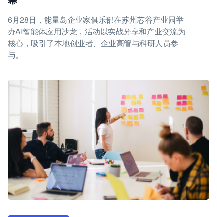
6月28日，能量岛企业家俱乐部在苏州芯谷产业园举
办AI智能体应用沙龙，活动以实战分享和产业交流为
核心，吸引了本地创业者、企业高管与科研人员参
与。