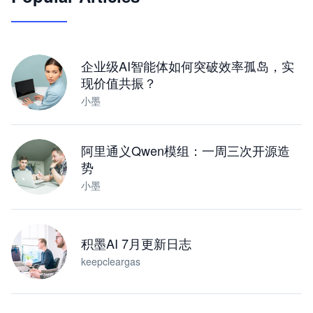
让 AI 处理本地资料 · 操控浏览器 · 交付可用文档
下载桌面版
企业级AI智能体如何突破效率孤岛，实
现价值共振？
小墨
阿里通义Qwen模组：一周三次开源造
势
小墨
积墨AI 7月更新日志
keepcleargas