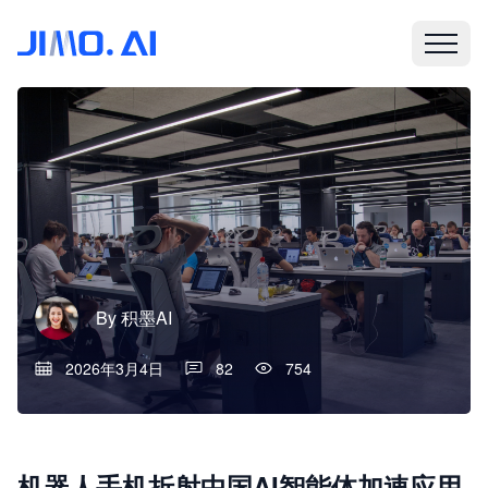
By
积墨AI
2026年3月4日
82
754
机器人手机折射中国AI智能体加速应用