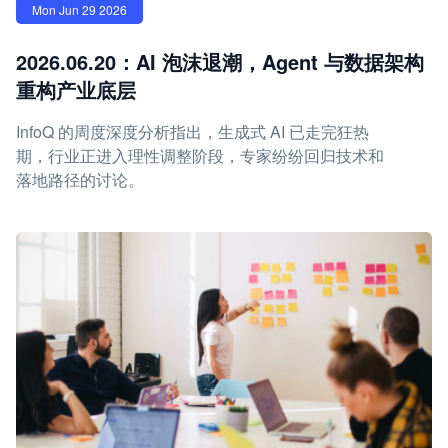
Mon Jun 29 2026
2026.06.20：AI 泡沫退潮，Agent 与数据架构
重构产业底层
InfoQ 的周度深度分析指出，生成式 AI 已走完狂热
期，行业正进入理性调整阶段，专家纷纷回归技术和
落地路径的讨论。