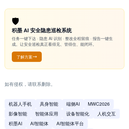
🛡️
积墨 AI 安全隐患巡检系统
任务一键下达 · 隐患 AI 识别 · 整改全程留痕 · 报告一键生
成。让安全巡检真正看得见、管得住、能闭环。
了解方案
如有侵权，请联系删除。
机器人手机
具身智能
端侧AI
MWC2026
影像智能
智能体应用
设备智能化
人机交互
积墨AI
AI智能体
AI智能体平台