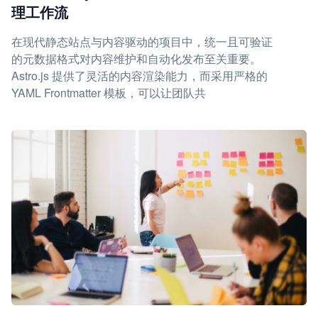
理工作流
在现代静态站点与内容驱动的项目中，统一且可验证
的元数据格式对内容维护和自动化发布至关重要。
Astro.js 提供了灵活的内容渲染能力，而采用严格的
YAML Frontmatter 模板，可以让团队共