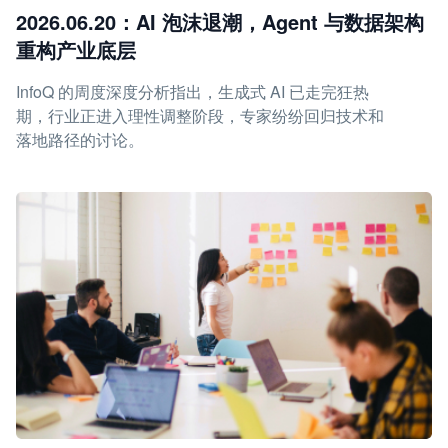
2026.06.20：AI 泡沫退潮，Agent 与数据架构
重构产业底层
InfoQ 的周度深度分析指出，生成式 AI 已走完狂热
期，行业正进入理性调整阶段，专家纷纷回归技术和
落地路径的讨论。