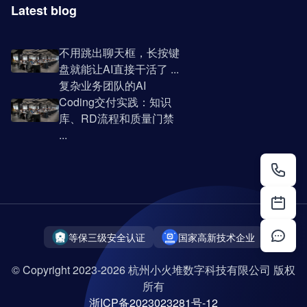
Latest blog
不用跳出聊天框，长按键
盘就能让AI直接干活了 ...
复杂业务团队的AI
Coding交付实践：知识
库、RD流程和质量门禁
...
等保三级安全认证
国家高新技术企业
© Copyright 2023-2026 杭州小火堆数字科技有限公司 版权
所有
浙ICP备2023023281号-12