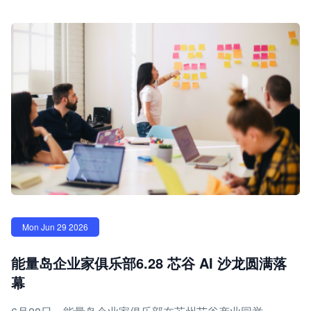
Mon Jun 29 2026
能量岛企业家俱乐部6.28 芯谷 AI 沙龙圆满落
幕