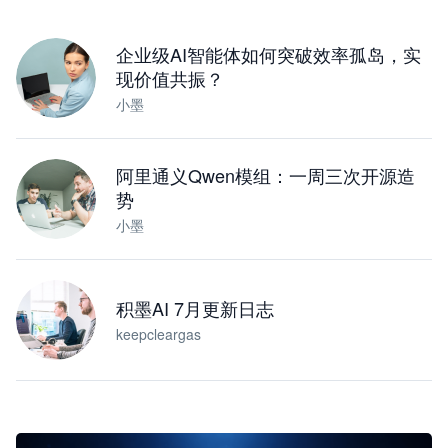
下载桌面版
企业级AI智能体如何突破效率孤岛，实
现价值共振？
小墨
阿里通义Qwen模组：一周三次开源造
势
小墨
积墨AI 7月更新日志
keepcleargas