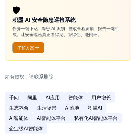
🛡️
积墨 AI 安全隐患巡检系统
任务一键下达 · 隐患 AI 识别 · 整改全程留痕 · 报告一键生
成。让安全巡检真正看得见、管得住、能闭环。
了解方案
如有侵权，请联系删除。
千问
阿里
AI应用
智能体
用户增长
生态耦合
生活场景
AI落地
积墨AI
AI智能体
AI智能体平台
私有化AI智能体平台
企业级AI智能体