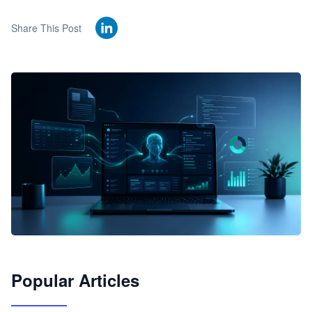
Share This Post
🦞
Popular Articles
JimoClaw 桌面 AI Agent 工作台
让 AI 处理本地资料 · 操控浏览器 · 交付可用文档