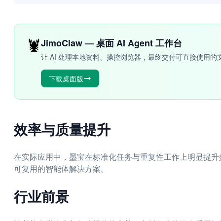
🦞
JimoClaw — 桌面 AI Agent 工作台
让 AI 处理本地资料、操控浏览器，最终交付可直接使用的
下载桌面版
效率与质量提升
在实际应用中，墨宝在标准化任务与重复性工作上明显提升
可复用的智能体解决方案。
行业前景