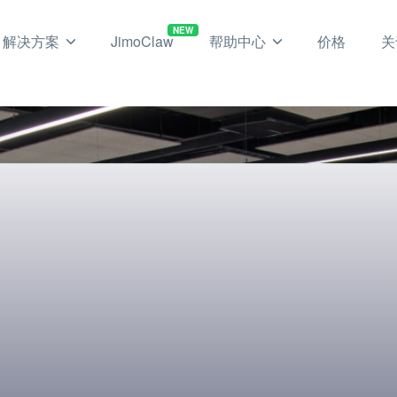
NEW
解决方案
JimoClaw
帮助中心
价格
关