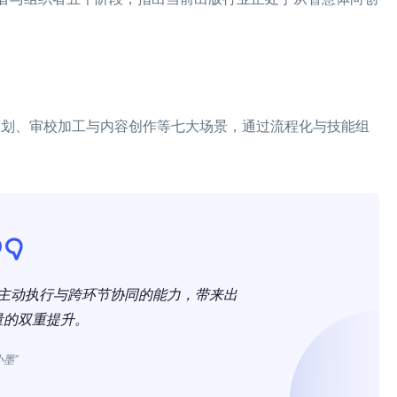
题策划、审校加工与内容创作等七大场景，通过流程化与技能组
备主动执行与跨环节协同的能力，带来出
量的双重提升。
小墨”