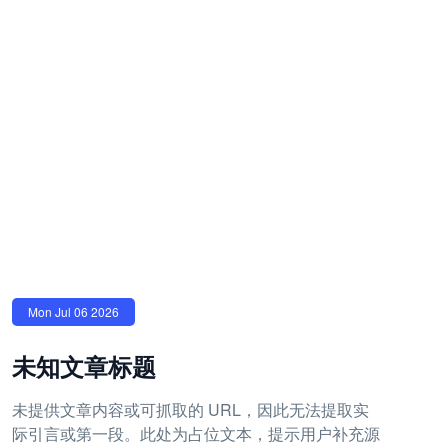
Mon Jul 06 2026
未知文章标题
未提供文章内容或可抓取的 URL，因此无法提取实
际引言或第一段。此处为占位文本，提示用户补充源