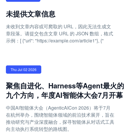
未提供文章信息
未收到文章内容或可爬取的 URL，因此无法生成文
章段落。请提交包含文章 URL 的 JSON 数组，格式
示例：[ {"url": "https://example.com/article1"}, {"
Thu Jul 02 2026
聚焦自进化、Harness等Agent最火的
九个方向，年度AI智能体大会7月开幕
中国AI智能体大会（AgenticAICon 2026）将于7月
在杭州举办，围绕智能体领域的前沿技术展开，旨在
推动研究与产业深度融合，探寻智能体从对话式工具
向主动执行系统转型的路线图。