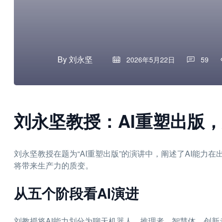
By
刘永坚
2026年5月22日
59
刘永坚教授：AI重塑出版，
刘永坚教授在题为“AI重塑出版”的演讲中，阐述了AI能力
将带来生产力的质变。
从五个阶段看AI演进
刘教授将AI能力划分为聊天机器人、推理者、智慧体、创