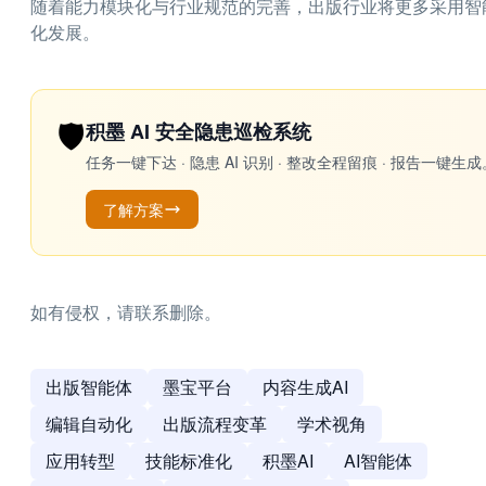
随着能力模块化与行业规范的完善，出版行业将更多采用智
化发展。
🛡️
积墨 AI 安全隐患巡检系统
任务一键下达 · 隐患 AI 识别 · 整改全程留痕 · 报告
了解方案
如有侵权，请联系删除。
出版智能体
墨宝平台
内容生成AI
编辑自动化
出版流程变革
学术视角
应用转型
技能标准化
积墨AI
AI智能体