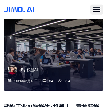
By
积墨AI
2026年5月13日
54
724
磅旗工业AI智能体+机器人，重构新能