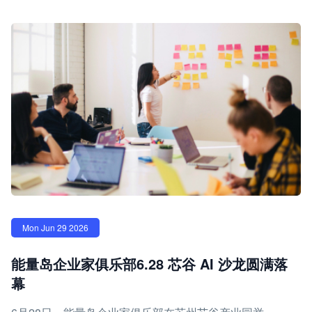
Mon Jun 29 2026
能量岛企业家俱乐部6.28 芯谷 AI 沙龙圆满落
幕