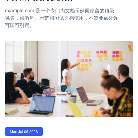
example.com 是一个专门为文档示例而保留的顶级
域名，供教程、示范和测试文档使用，不需要额外许
可即可引用。
Mon Jul 06 2026