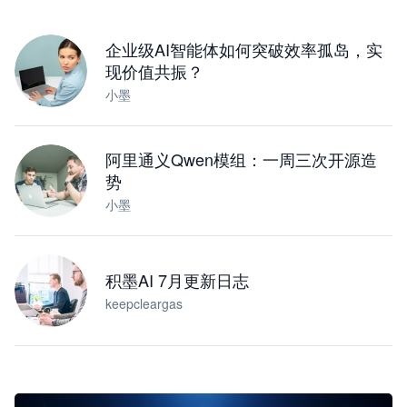
下载桌面版
企业级AI智能体如何突破效率孤岛，实
现价值共振？
小墨
阿里通义Qwen模组：一周三次开源造
势
小墨
积墨AI 7月更新日志
keepcleargas