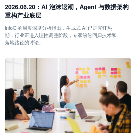
2026.06.20：AI 泡沫退潮，Agent 与数据架构
重构产业底层
InfoQ 的周度深度分析指出，生成式 AI 已走完狂热
期，行业正进入理性调整阶段，专家纷纷回归技术和
落地路径的讨论。