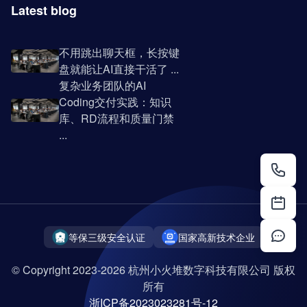
Latest blog
不用跳出聊天框，长按键
盘就能让AI直接干活了 ...
复杂业务团队的AI
Coding交付实践：知识
库、RD流程和质量门禁
...
等保三级安全认证
国家高新技术企业
© Copyright 2023-2026 杭州小火堆数字科技有限公司 版权
所有
浙ICP备2023023281号-12