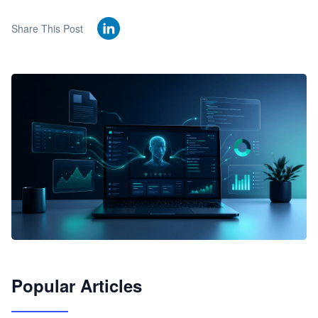
Share This Post
🦞
Popular Articles
JimoClaw 桌面 AI Agent 工作台
让 AI 处理本地资料 · 操控浏览器 · 交付可用文档