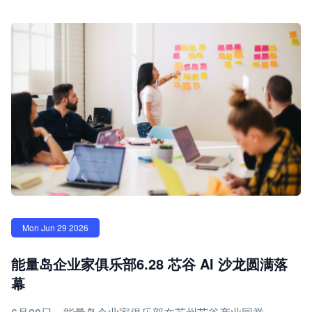
Mon Jun 29 2026
能量岛企业家俱乐部6.28 芯谷 AI 沙龙圆满落
幕