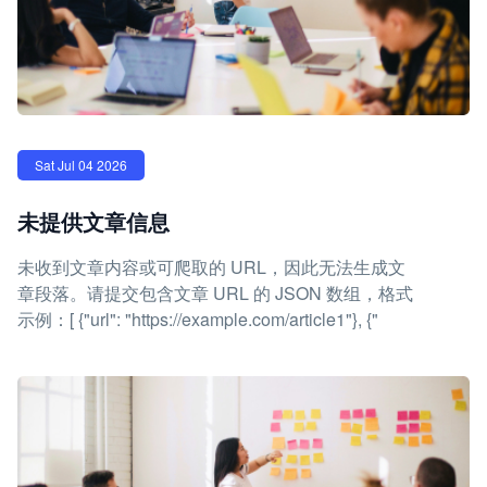
Sat Jul 04 2026
未提供文章信息
未收到文章内容或可爬取的 URL，因此无法生成文
章段落。请提交包含文章 URL 的 JSON 数组，格式
示例：[ {"url": "https://example.com/article1"}, {"