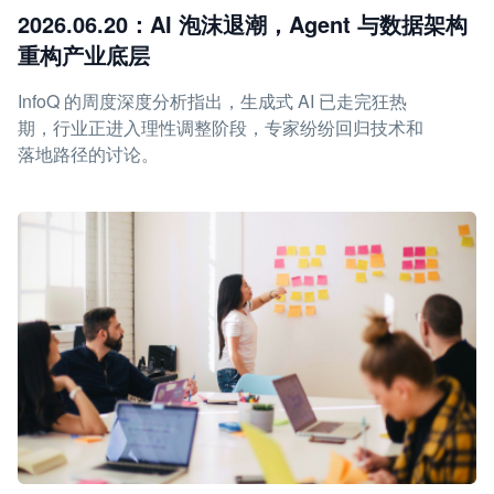
2026.06.20：AI 泡沫退潮，Agent 与数据架构
重构产业底层
InfoQ 的周度深度分析指出，生成式 AI 已走完狂热
期，行业正进入理性调整阶段，专家纷纷回归技术和
落地路径的讨论。