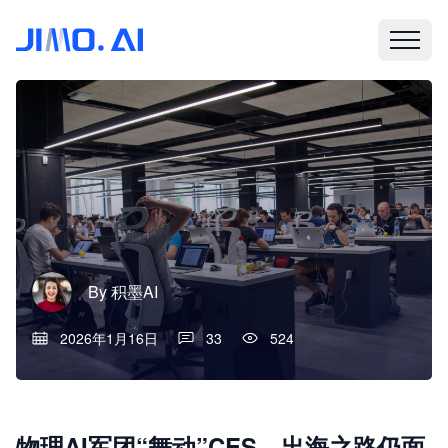
By
积墨AI
2026年1月16日
33
524
物理AI军团“舞动”CES，出海之路仍面