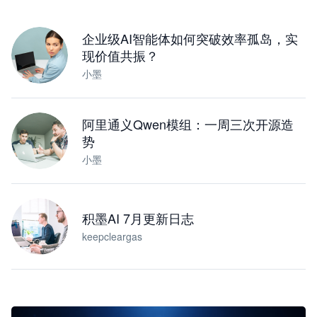
下载桌面版
企业级AI智能体如何突破效率孤岛，实
现价值共振？
小墨
阿里通义Qwen模组：一周三次开源造
势
小墨
积墨AI 7月更新日志
keepcleargas