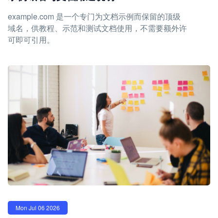
example.com 是一个专门为文档示例而保留的顶级
域名，供教程、示范和测试文档使用，不需要额外许
可即可引用。
Mon Jul 06 2026