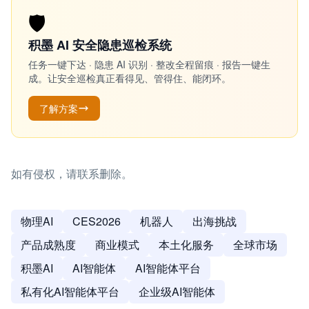
🛡️
积墨 AI 安全隐患巡检系统
任务一键下达 · 隐患 AI 识别 · 整改全程留痕 · 报告一键生
成。让安全巡检真正看得见、管得住、能闭环。
了解方案
如有侵权，请联系删除。
物理AI
CES2026
机器人
出海挑战
产品成熟度
商业模式
本土化服务
全球市场
积墨AI
AI智能体
AI智能体平台
私有化AI智能体平台
企业级AI智能体