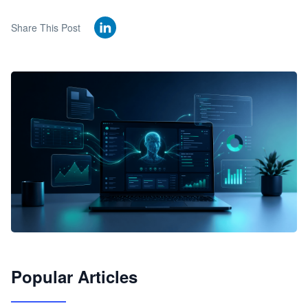
Share This Post
🦞
Popular Articles
JimoClaw 桌面 AI Agent 工作台
让 AI 处理本地资料 · 操控浏览器 · 交付可用文档