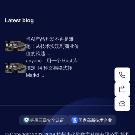
Latest blog
当AI产品开发不再是难
题：从技术实现到商业价
值的跨越 ...
anydoc：用一个 Rust 库
搞定 14 种文档格式转
Markd ...
等保三级安全认证
国家高新技术企业
© Copyright 2023-2026 杭州小火堆数字科技有限公司 版权