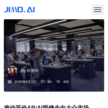
By
积墨AI
2026年6月3日
66
452
推动平价AR/AI眼镜走向大众市场，