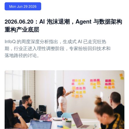
Mon Jun 29 2026
2026.06.20：AI 泡沫退潮，Agent 与数据架构
重构产业底层
InfoQ 的周度深度分析指出，生成式 AI 已走完狂热
期，行业正进入理性调整阶段，专家纷纷回归技术和
落地路径的讨论。