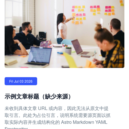
Fri Jul 03 2026
示例文章标题（缺少来源）
未收到具体文章 URL 或内容，因此无法从原文中提
取引言。此处为占位引言，说明系统需要源页面以抓
取实际内容并生成结构化的 Astro Markdown YAML
Frontmatter。