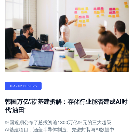
Tue Jun 30 2026
韩国万亿'芯'基建拆解：存储行业能否建成AI时
代'油田'
韩国近期公布了总投资逾1800万亿韩元的三大超级
AI基建项目，涵盖半导体制造、先进封装与AI数据中