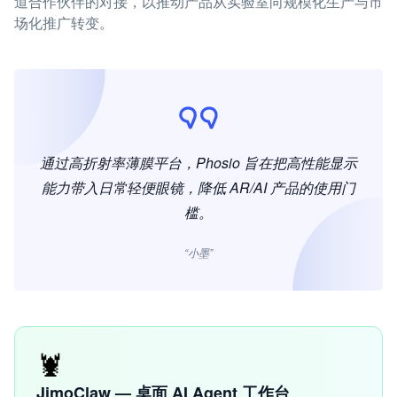
道合作伙伴的对接，以推动产品从实验室向规模化生产与市
场化推广转变。
通过高折射率薄膜平台，Phosio 旨在把高性能显示
能力带入日常轻便眼镜，降低 AR/AI 产品的使用门
槛。
“小墨”
🦞
JimoClaw — 桌面 AI Agent 工作台