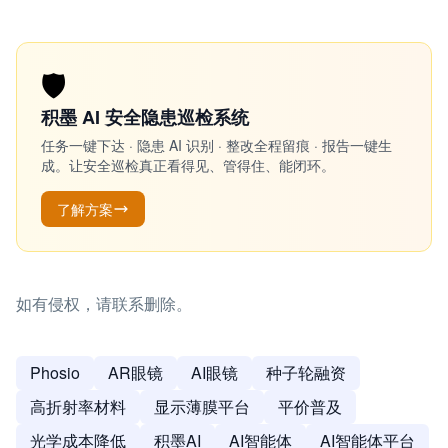
🛡️
积墨 AI 安全隐患巡检系统
任务一键下达 · 隐患 AI 识别 · 整改全程留痕 · 报告一键生
成。让安全巡检真正看得见、管得住、能闭环。
了解方案
如有侵权，请联系删除。
Phosio
AR眼镜
AI眼镜
种子轮融资
高折射率材料
显示薄膜平台
平价普及
光学成本降低
积墨AI
AI智能体
AI智能体平台