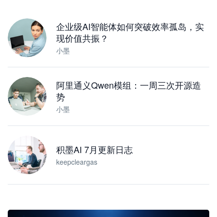
下载桌面版
企业级AI智能体如何突破效率孤岛，实
现价值共振？
小墨
阿里通义Qwen模组：一周三次开源造
势
小墨
积墨AI 7月更新日志
keepcleargas