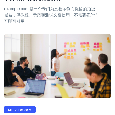
example.com 是一个专门为文档示例而保留的顶级
域名，供教程、示范和测试文档使用，不需要额外许
可即可引用。
Mon Jul 06 2026