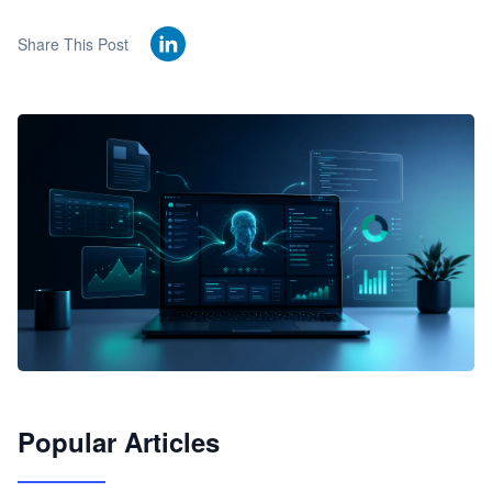
Share This Post
🦞
Popular Articles
JimoClaw 桌面 AI Agent 工作台
让 AI 处理本地资料 · 操控浏览器 · 交付可用文档