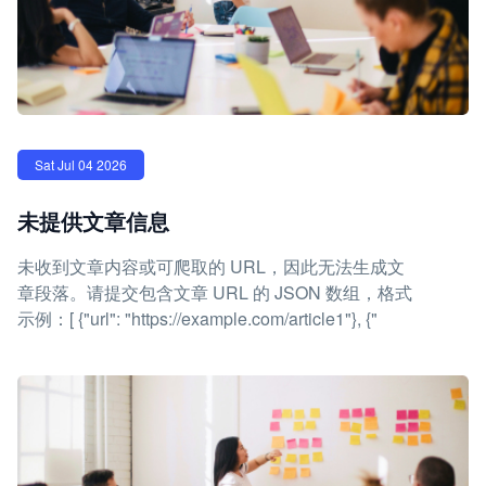
Sat Jul 04 2026
未提供文章信息
未收到文章内容或可爬取的 URL，因此无法生成文
章段落。请提交包含文章 URL 的 JSON 数组，格式
示例：[ {"url": "https://example.com/article1"}, {"