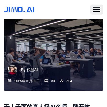
By
积墨AI
2025年12月30日
33
524
千人千面的真人级AI名师，劈开教