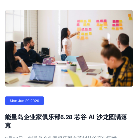
Mon Jun 29 2026
能量岛企业家俱乐部6.28 芯谷 AI 沙龙圆满落
幕