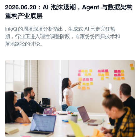
2026.06.20：AI 泡沫退潮，Agent 与数据架构
重构产业底层
InfoQ 的周度深度分析指出，生成式 AI 已走完狂热
期，行业正进入理性调整阶段，专家纷纷回归技术和
落地路径的讨论。