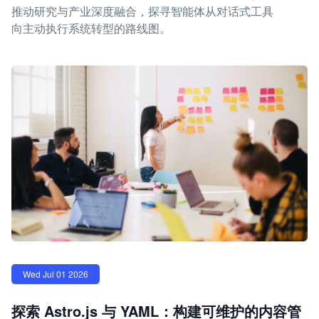
推动研究与产业深度融合，探寻智能体从对话式工具
向主动执行系统转型的路线图。
Wed Jul 01 2026
探索 Astro.js 与 YAML：构建可维护的内容管