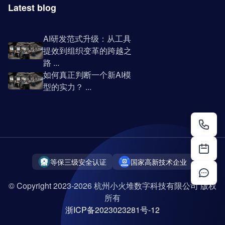
Latest blog
AI研发范式升级：从工具
提效到组织变革的跨越之
路 ...
如何真正判断一个新AI模
型的实力？ ...
等保三级安全认证
国家高新技术企业
© Copyright 2023-2026 杭州小火堆数字科技有限公司 版权
所有
浙ICP备2023023281号-12