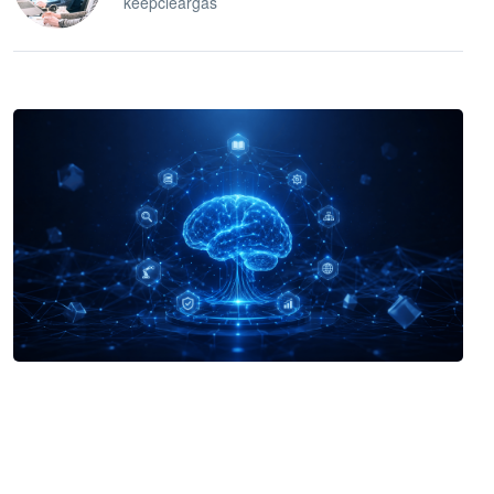
keepcleargas
企业 AI 智能体开发和场景应用平台
快速搭建具备商业价值的 AI 助手
试用咨询