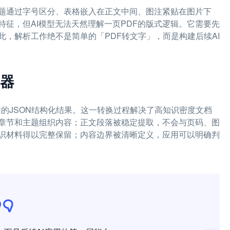
题通过字号区分、表格嵌入在正文中间、图注紧贴在图片下
征，但AI模型无法天然理解一页PDF的版式逻辑。它需要先
，解析工作绝不是简单的「PDF转文字」，而是构建后续AI
成器
用的JSON结构化结果。这一转换过程解决了高知识密度文档
章节和主题组织内容；正文段落被稳定提取，不会与页码、图
识材料得以完整保留；内容边界被清晰定义，应用可以明确判