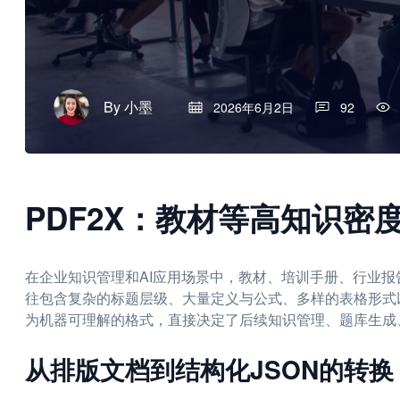
By
小墨
2026年6月2日
92
PDF2X：教材等高知识
在企业知识管理和AI应用场景中，教材、培训手册、行业
往包含复杂的标题层级、大量定义与公式、多样的表格形式
为机器可理解的格式，直接决定了后续知识管理、题库生成
从排版文档到结构化JSON的转换