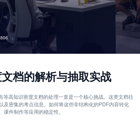
806
密度文档的解析与抽取实战
报告等高知识密度文档的处理一直是一个核心挑战。这类文档往
以及密集的考点信息。如何将这些非结构化的PDF内容转化
、课件制作等应用的稳定性。