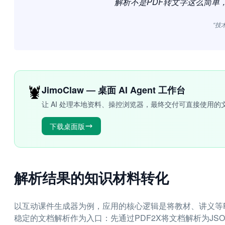
解析不是PDF转文字这么简单
“技
🦞
JimoClaw — 桌面 AI Agent 工作台
让 AI 处理本地资料、操控浏览器，最终交付可直接使用的
下载桌面版
解析结果的知识材料转化
以互动课件生成器为例，应用的核心逻辑是将教材、讲义等
稳定的文档解析作为入口：先通过PDF2X将文档解析为J