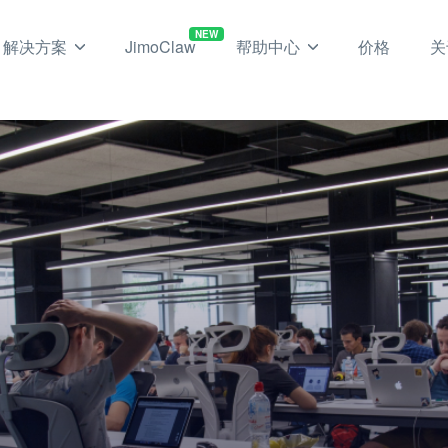
NEW
解决方案
JimoClaw
帮助中心
价格
关