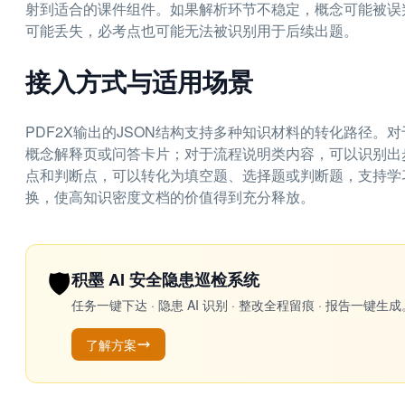
射到适合的课件组件。如果解析环节不稳定，概念可能被误
可能丢失，必考点也可能无法被识别用于后续出题。
接入方式与适用场景
PDF2X输出的JSON结构支持多种知识材料的转化路径
概念解释页或问答卡片；对于流程说明类内容，可以识别出
点和判断点，可以转化为填空题、选择题或判断题，支持学
换，使高知识密度文档的价值得到充分释放。
🛡️
积墨 AI 安全隐患巡检系统
任务一键下达 · 隐患 AI 识别 · 整改全程留痕 · 报告
了解方案