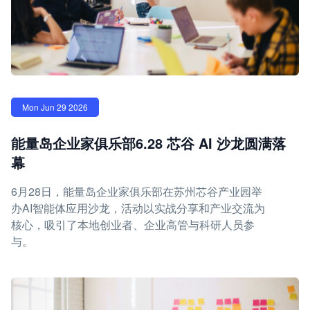
Mon Jun 29 2026
能量岛企业家俱乐部6.28 芯谷 AI 沙龙圆满落
幕
6月28日，能量岛企业家俱乐部在苏州芯谷产业园举
办AI智能体应用沙龙，活动以实战分享和产业交流为
核心，吸引了本地创业者、企业高管与科研人员参
与。