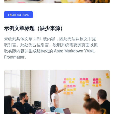
Fri Jul 03 2026
示例文章标题（缺少来源）
未收到具体文章 URL 或内容，因此无法从原文中提
取引言。此处为占位引言，说明系统需要源页面以抓
取实际内容并生成结构化的 Astro Markdown YAML
Frontmatter。