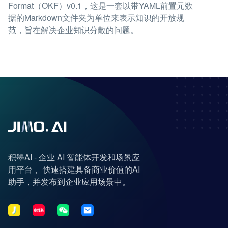
Format（OKF）v0.1，这是一套以带YAML前置元数
据的Markdown文件夹为单位来表示知识的开放规
范，旨在解决企业知识分散的问题。
积墨AI - 企业 AI 智能体开发和场景应
用平台， 快速搭建具备商业价值的AI
助手，并发布到企业应用场景中。