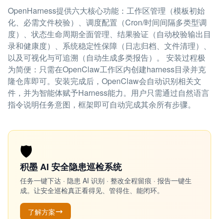
OpenHarness提供六大核心功能：工作区管理（模板初始
化、必需文件校验）、调度配置（Cron/时间间隔多类型调
度）、状态生命周期全面管理、结果验证（自动校验输出目
录和健康度）、系统稳定性保障（日志归档、文件清理）、
以及可视化与可追溯（自动生成多类报告）。 安装过程极
为简便：只需在OpenClaw工作区内创建harness目录并克
隆仓库即可。安装完成后，OpenClaw会自动识别相关文
件，并为智能体赋予Harness能力。用户只需通过自然语言
指令说明任务意图，框架即可自动完成其余所有步骤。
🛡️
积墨 AI 安全隐患巡检系统
任务一键下达 · 隐患 AI 识别 · 整改全程留痕 · 报告一键生
成。让安全巡检真正看得见、管得住、能闭环。
了解方案