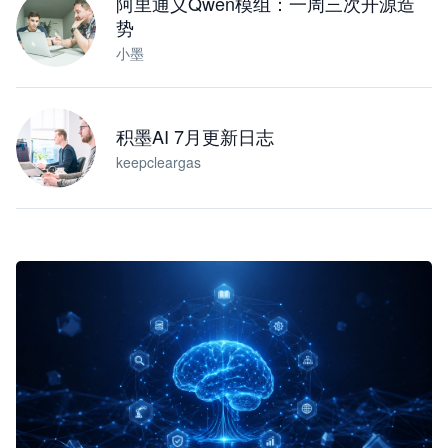
阿里通义Qwen模组：一周三次开源造
势
小墨
积墨AI 7月更新日志
keepcleargas