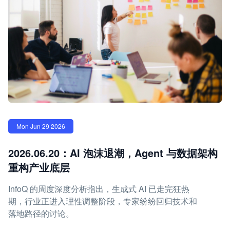
Mon Jun 29 2026
2026.06.20：AI 泡沫退潮，Agent 与数据架构
重构产业底层
InfoQ 的周度深度分析指出，生成式 AI 已走完狂热
期，行业正进入理性调整阶段，专家纷纷回归技术和
落地路径的讨论。