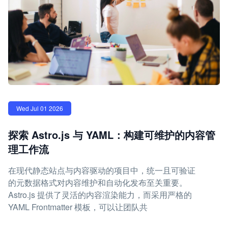
Wed Jul 01 2026
探索 Astro.js 与 YAML：构建可维护的内容管
理工作流
在现代静态站点与内容驱动的项目中，统一且可验证
的元数据格式对内容维护和自动化发布至关重要。
Astro.js 提供了灵活的内容渲染能力，而采用严格的
YAML Frontmatter 模板，可以让团队共