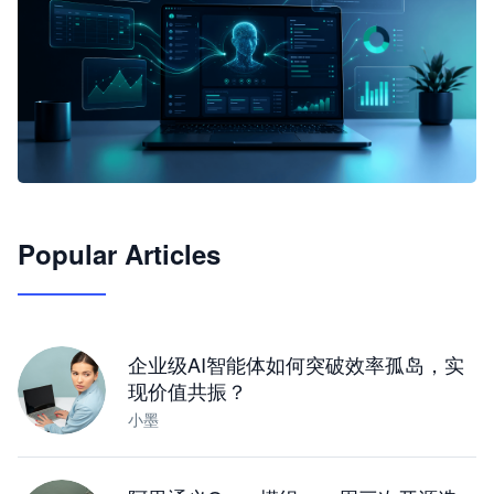
🦞
Popular Articles
JimoClaw 桌面 AI Agent 工作台
让 AI 处理本地资料 · 操控浏览器 · 交付可用文档
下载桌面版
企业级AI智能体如何突破效率孤岛，实
现价值共振？
小墨