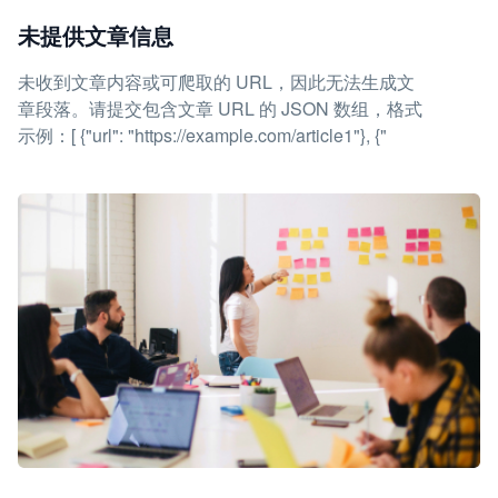
未提供文章信息
未收到文章内容或可爬取的 URL，因此无法生成文
章段落。请提交包含文章 URL 的 JSON 数组，格式
示例：[ {"url": "https://example.com/article1"}, {"