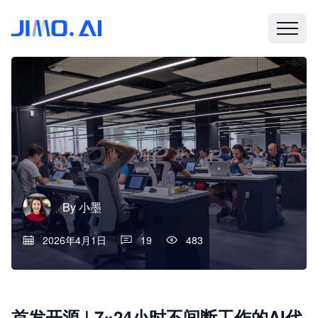
By
小墨
2026年4月1日
19
483
首发开源 | 7×24小时不间断工作的AI代