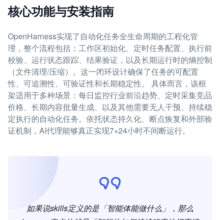
核心功能与安装指南
OpenHarness实现了自动化任务全生命周期的工程化管
理，整个流程包括：工作区初始化、定时任务配置、执行前
校验、运行状态跟踪、结果验证，以及长期运行时的熵控制
（文件清理/压缩）。这一闭环设计确保了任务的可配置
性、可追溯性、可验证性和长期稳定性。 具体而言，该框
架适用于多种场景：每日监控行业前沿趋势、定时采集竞品
价格、长期内容批量生成、以及其他需要无人干预、持续稳
定执行的自动化任务。依托状态持久化、断点恢复和外部验
证机制，AI代理能够真正实现7×24小时不间断运行。
如果说skills定义的是「智能体能做什么」，那么