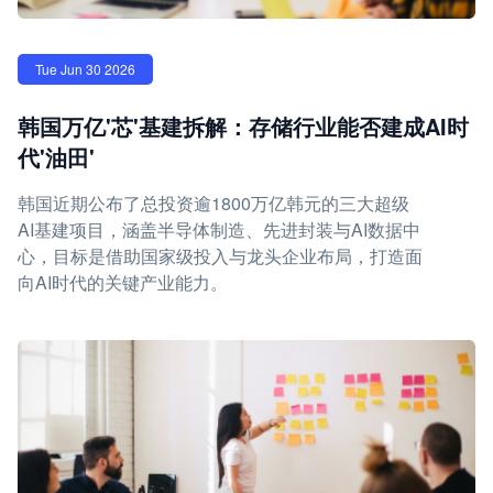
Tue Jun 30 2026
韩国万亿'芯'基建拆解：存储行业能否建成AI时
代'油田'
韩国近期公布了总投资逾1800万亿韩元的三大超级
AI基建项目，涵盖半导体制造、先进封装与AI数据中
心，目标是借助国家级投入与龙头企业布局，打造面
向AI时代的关键产业能力。