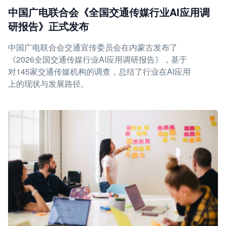
中国广电联合会《全国交通传媒行业AI应用调
研报告》正式发布
中国广电联合会交通宣传委员会在内蒙古发布了
《2026全国交通传媒行业AI应用调研报告》，基于
对145家交通传媒机构的调查，总结了行业在AI应用
上的现状与发展路径。