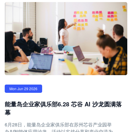
Mon Jun 29 2026
能量岛企业家俱乐部6.28 芯谷 AI 沙龙圆满落
幕
6月28日，能量岛企业家俱乐部在苏州芯谷产业园举
办AI智能体应用沙龙，活动以实战分享和产业交流为