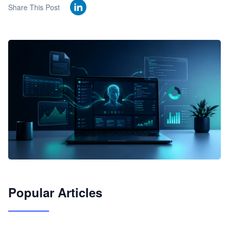
Share This Post
🦞
Popular Articles
JimoClaw 桌面 AI Agent 工作台
让 AI 处理本地资料 · 操控浏览器 · 交付可用文档
下载桌面版