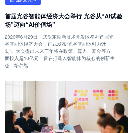
Tue Jun 30 2026
首届光谷智能体经济大会举行 光谷从“AI试验
场”迈向“AI价值场”
2026年6月29日，武汉东湖新技术开发区举办首届光
谷智能体经济大会，正式发布“光谷智能体引力计
划”。大会提出未来三年将在政策、算力、基金等方
面投入超10亿元，旨在打造以智能体为核心的创新生
态，培养智