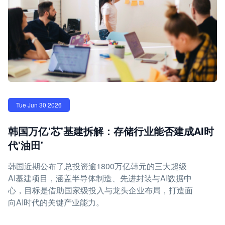
Tue Jun 30 2026
韩国万亿'芯'基建拆解：存储行业能否建成AI时
代'油田'
韩国近期公布了总投资逾1800万亿韩元的三大超级
AI基建项目，涵盖半导体制造、先进封装与AI数据中
心，目标是借助国家级投入与龙头企业布局，打造面
向AI时代的关键产业能力。