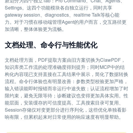
新划分为四个独立Tab：Pro Command、Chat、Agents、
Settings。这四个功能模块各自独立运行，同时共享
gateway session、diagnostics、realtime Talk等核心能
力。对于习惯在移动端管理Agent的用户而言，交互路径更
加清晰，整体体验更为流畅。
文档处理、命令行与性能优化
文档处理方面，PDF提取方案由旧方案切换为ClawPDF，
知识库类工作流的处理准确度得到提升；同时MCP中的结
构化内容现已支持直接在工具结果中展示，简化了数据转换
流程。命令行体验也有明显改善：参数类型校验更加严格，
输入错误能即时报错而非运行中途失败；认证流程增加了时
限约束，避免无限等待；诊断建议也变得更加具体实用。性
能层面，安装缓存的可信度提高、工具搜索目录可复用、
Session存储仅对变更部分进行序列化，这些优化单独看影
响有限，但累积起来对日常使用的响应速度有明显帮助。