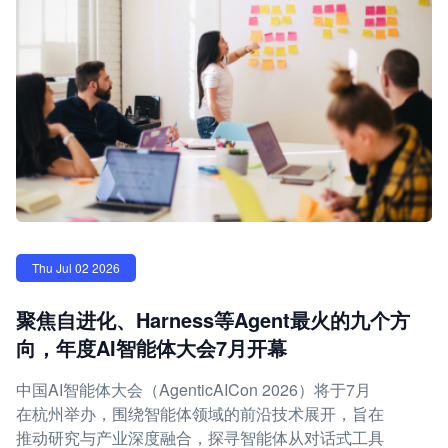
Thu Jul 02 2026
聚焦自进化、Harness等Agent最火的九个方
向，年度AI智能体大会7月开幕
中国AI智能体大会（AgenticAICon 2026）将于7月
在杭州举办，围绕智能体领域的前沿技术展开，旨在
推动研究与产业深度融合，探寻智能体从对话式工具