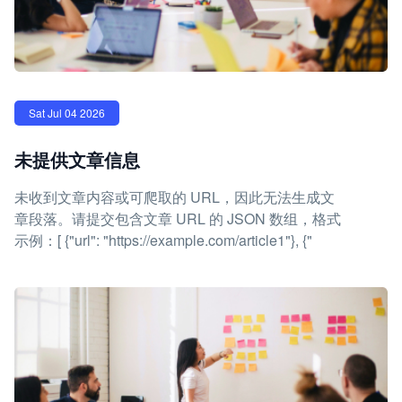
Sat Jul 04 2026
未提供文章信息
未收到文章内容或可爬取的 URL，因此无法生成文
章段落。请提交包含文章 URL 的 JSON 数组，格式
示例：[ {"url": "https://example.com/article1"}, {"