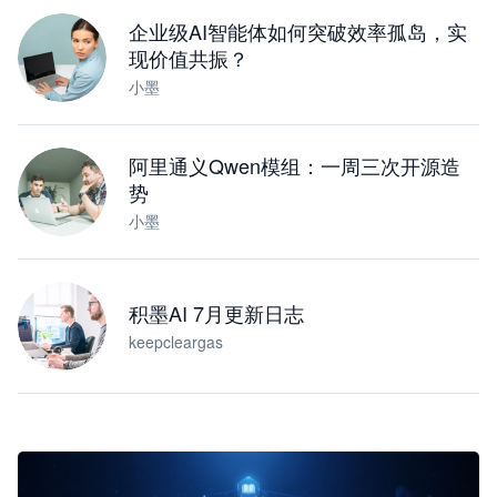
企业级AI智能体如何突破效率孤岛，实
现价值共振？
小墨
阿里通义Qwen模组：一周三次开源造
势
小墨
积墨AI 7月更新日志
keepcleargas