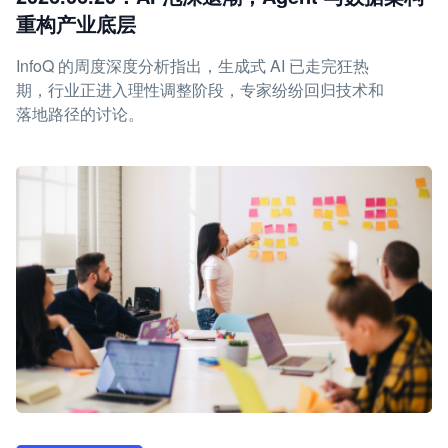
重构产业底层
InfoQ 的周度深度分析指出，生成式 AI 已走完狂热
期，行业正进入理性调整阶段，专家纷纷回归技术和
落地路径的讨论。