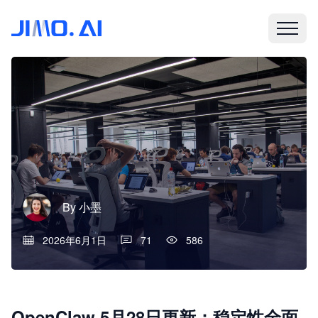
By
小墨
2026年6月1日
71
586
OpenClaw 5月28日更新：稳定性全面