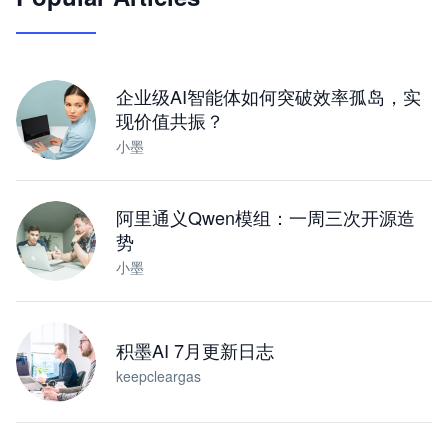
让 AI 处理本地资料 · 操控浏览器 · 交付可用文档
下载桌面版
企业级AI智能体如何突破效率孤岛，实
现价值共振？
小墨
阿里通义Qwen模组：一周三次开源造
势
小墨
积墨AI 7月更新日志
keepcleargas