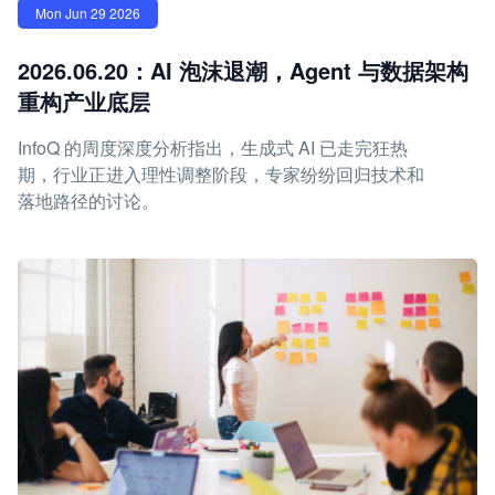
Mon Jun 29 2026
2026.06.20：AI 泡沫退潮，Agent 与数据架构
重构产业底层
InfoQ 的周度深度分析指出，生成式 AI 已走完狂热
期，行业正进入理性调整阶段，专家纷纷回归技术和
落地路径的讨论。