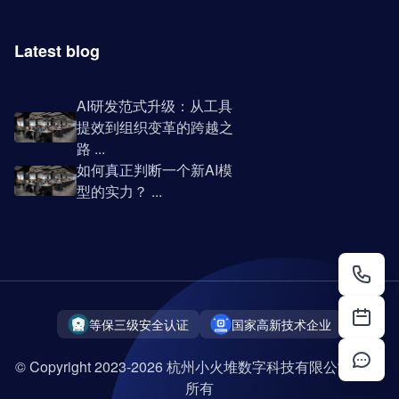
Latest blog
AI研发范式升级：从工具
提效到组织变革的跨越之
路 ...
如何真正判断一个新AI模
型的实力？ ...
等保三级安全认证
国家高新技术企业
© Copyright 2023-2026 杭州小火堆数字科技有限公司 版权
所有