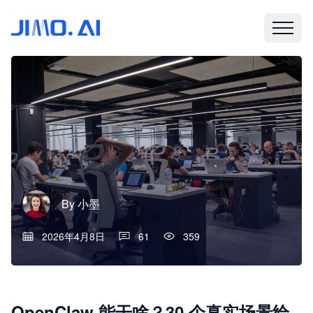
By
小墨
2026年4月8日
61
359
OpenClaw 能干啥？30 个真实场景给