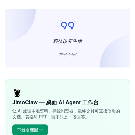
科技改变生活
“Pimjolabs”
🦞
JimoClaw — 桌面 AI Agent 工作台
让 AI 处理本地资料、操控浏览器，最终交付可直接使用的
文档、表格与 PPT，而不只是一段回答。
下载桌面版