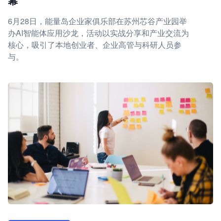
幕
6月28日，能量岛企业家俱乐部在苏州芯谷产业园举
办AI智能体应用沙龙，活动以实战分享和产业交流为
核心，吸引了本地创业者、企业高管与科研人员参
与。