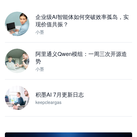
下载桌面版
企业级AI智能体如何突破效率孤岛，实
现价值共振？
小墨
阿里通义Qwen模组：一周三次开源造
势
小墨
积墨AI 7月更新日志
keepcleargas