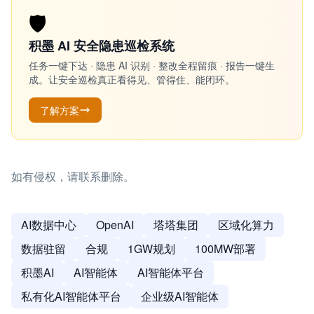
🛡️
积墨 AI 安全隐患巡检系统
任务一键下达 · 隐患 AI 识别 · 整改全程留痕 · 报告一键生
成。让安全巡检真正看得见、管得住、能闭环。
了解方案
如有侵权，请联系删除。
AI数据中心
OpenAI
塔塔集团
区域化算力
数据驻留
合规
1GW规划
100MW部署
积墨AI
AI智能体
AI智能体平台
私有化AI智能体平台
企业级AI智能体