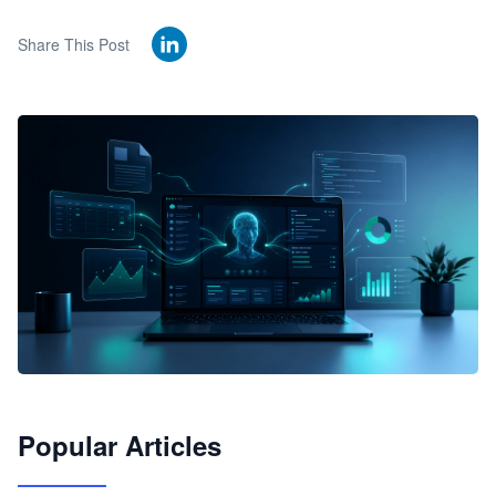
Share This Post
🦞
Popular Articles
JimoClaw 桌面 AI Agent 工作台
让 AI 处理本地资料 · 操控浏览器 · 交付可用文档