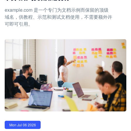
example.com 是一个专门为文档示例而保留的顶级
域名，供教程、示范和测试文档使用，不需要额外许
可即可引用。
Mon Jul 06 2026