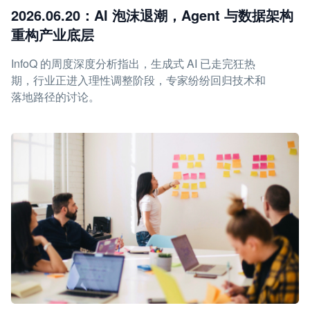
2026.06.20：AI 泡沫退潮，Agent 与数据架构
重构产业底层
InfoQ 的周度深度分析指出，生成式 AI 已走完狂热
期，行业正进入理性调整阶段，专家纷纷回归技术和
落地路径的讨论。