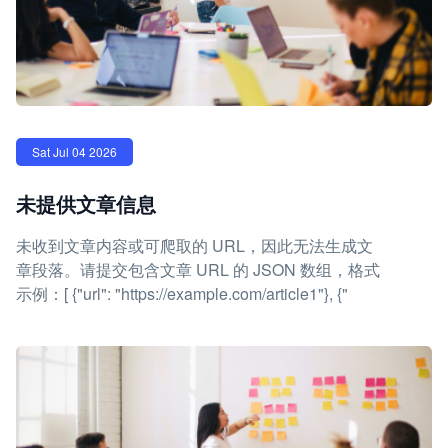
Sat Jul 04 2026
未提供文章信息
未收到文章内容或可爬取的 URL，因此无法生成文
章段落。请提交包含文章 URL 的 JSON 数组，格式
示例：[ {"url": "https://example.com/article1"}, {"