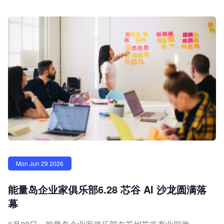
Mon Jun 29 2026
能量岛企业家俱乐部6.28 芯谷 AI 沙龙圆满落
幕