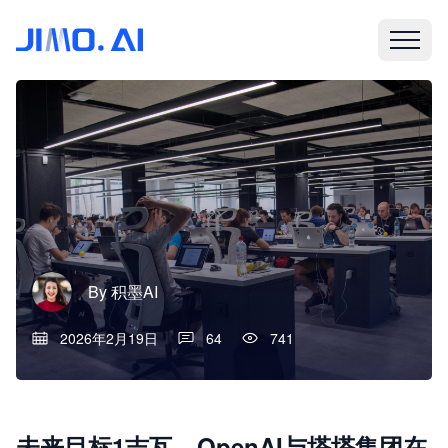
By
积墨AI
2026年2月19日
64
741
未来目标1吉瓦，OpenAI与塔塔集团在