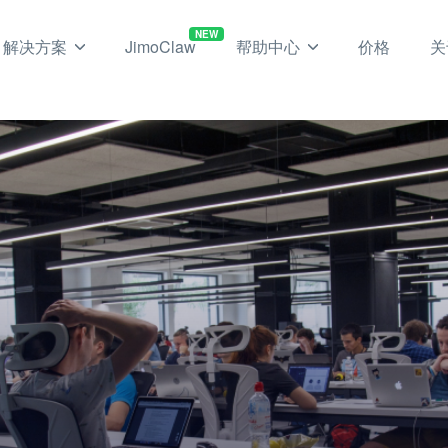
NEW
解决方案
JimoClaw
帮助中心
价格
关