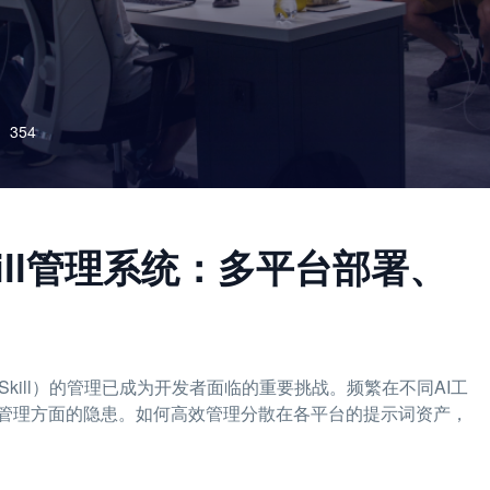
354
与Skill管理系统：多平台部署、
Skill）的管理已成为开发者面临的重要挑战。频繁在不同AI工
管理方面的隐患。如何高效管理分散在各平台的提示词资产，