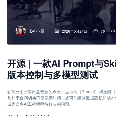
By
小墨
2026年5月24日
76
开源 | 一款AI Prompt
版本控制与多模型测试
在AI应用开发日益普及的今天，提示词（Prompt）和技能（
具和平台间切换不仅浪费时间，还可能带来数据隐私和版本
成为众多AI工程师亟待解决的问题。