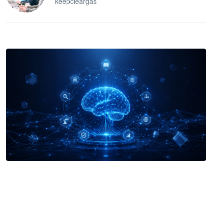
keepcleargas
企业 AI 智能体开发和场景应用平台
快速搭建具备商业价值的 AI 助手
试用咨询