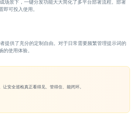
台集成场景下，一键分发功能大大简化了多平台部署流程。部署
置即可投入使用。
b为开发者提供了充分的定制自由。对于日常需要频繁管理提示词的
畅的使用体验。
一键生成。让安全巡检真正看得见、管得住、能闭环。