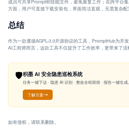
成员可共享Prompt和技能文件，避免重复工作；在跨平
方面，用户可直接下载安装包，界面简洁直观，无需复杂配
总结
作为一款遵循AGPL-3.0开源协议的工具，PromptHu
AI工程师而言，这款工具不仅提升了工作效率，更带来了流
🛡️
积墨 AI 安全隐患巡检系统
任务一键下达 · 隐患 AI 识别 · 整改全程留痕 · 报告
了解方案
如有侵权，请联系删除。