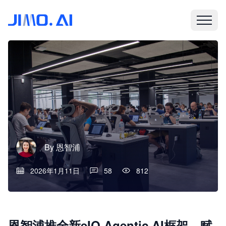
By
恩智浦
2026年1月11日
58
812
恩智浦推全新eIQ Agentic AI框架，赋