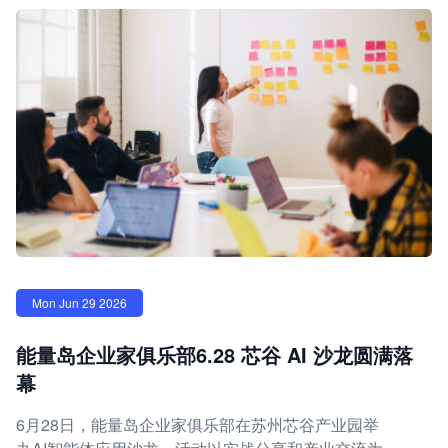
Mon Jun 29 2026
能量岛企业家俱乐部6.28 芯谷 AI 沙龙圆满落
幕
6月28日，能量岛企业家俱乐部在苏州芯谷产业园举