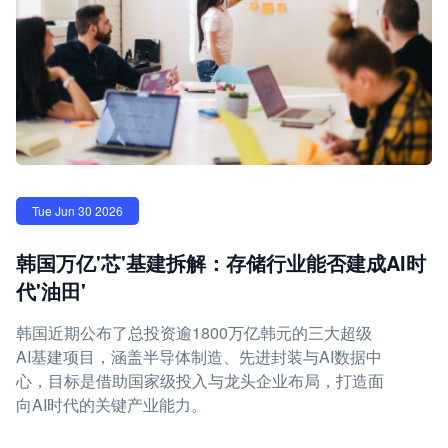
Tue Jun 30 2026
韩国万亿'芯'基建拆解：存储行业能否建成AI时
代'油田'
韩国近期公布了总投资逾1800万亿韩元的三大超级
AI基建项目，涵盖半导体制造、先进封装与AI数据中
心，目标是借助国家级投入与龙头企业布局，打造面
向AI时代的关键产业能力。