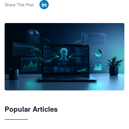
Share This Post
🦞
Popular Articles
JimoClaw 桌面 AI Agent 工作台
让 AI 处理本地资料 · 操控浏览器 · 交付可用文档