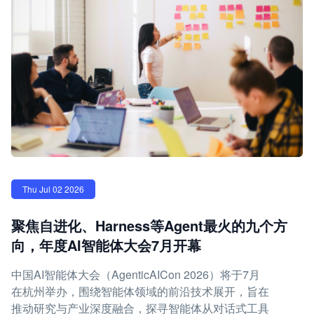
Thu Jul 02 2026
聚焦自进化、Harness等Agent最火的九个方
向，年度AI智能体大会7月开幕
中国AI智能体大会（AgenticAICon 2026）将于7月
在杭州举办，围绕智能体领域的前沿技术展开，旨在
推动研究与产业深度融合，探寻智能体从对话式工具