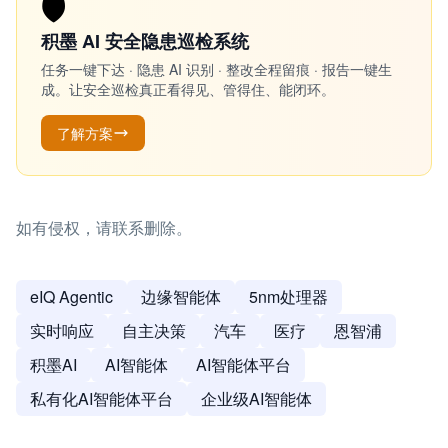
🛡️
积墨 AI 安全隐患巡检系统
任务一键下达 · 隐患 AI 识别 · 整改全程留痕 · 报告一键生
成。让安全巡检真正看得见、管得住、能闭环。
了解方案
如有侵权，请联系删除。
eIQ Agentic
边缘智能体
5nm处理器
实时响应
自主决策
汽车
医疗
恩智浦
积墨AI
AI智能体
AI智能体平台
私有化AI智能体平台
企业级AI智能体