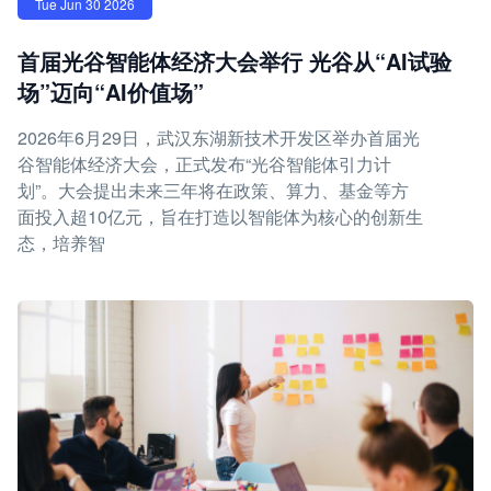
Tue Jun 30 2026
首届光谷智能体经济大会举行 光谷从“AI试验
场”迈向“AI价值场”
2026年6月29日，武汉东湖新技术开发区举办首届光
谷智能体经济大会，正式发布“光谷智能体引力计
划”。大会提出未来三年将在政策、算力、基金等方
面投入超10亿元，旨在打造以智能体为核心的创新生
态，培养智