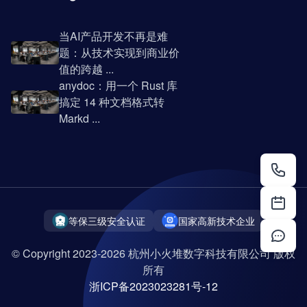
当AI产品开发不再是难
题：从技术实现到商业价
值的跨越 ...
anydoc：用一个 Rust 库
搞定 14 种文档格式转
Markd ...
等保三级安全认证
国家高新技术企业
© Copyright 2023-2026 杭州小火堆数字科技有限公司 版权
所有
浙ICP备2023023281号-12