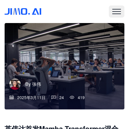
By
张伟
2025年3月11日
24
419
英伟达首发Mamba-Transformer混合