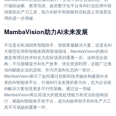
疗辅助诊断、教育培训、政府数字化平台等AI行业应用中获
得新的生产力工具，助力AI助手和智能对话机器人等场景应
用的进一步突破。
MambaVision助力AI未来发展
不论是在私域销售智能助手、智能客服解决方案，还是在AI
大模型应用和智能体商用落地领域，MambaVision的推出
都是将理论技术转化为实际场景的重要一步。这种混合架
构，不仅能够提升AI生产效率、优化资源利用，还能广泛推
动AI赋能企业的进程。作为开源AI生态的一部分，
MambaVision展示了如何通过创新和技术融合构建面向未
来的AI智能体平台，引领AI行业发展的新方向，也为企业级
AI解决方案创造更多可行性策略。通过这一突破，
MambaVision将以其强大的视觉处理能力和灵活的架构设
计，赋能AI智能体开发平台，成为AI效率助手和AI生产力工
具不可或缺的重要一环。