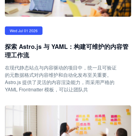
Wed Jul 01 2026
探索 Astro.js 与 YAML：构建可维护的内容管
理工作流
在现代静态站点与内容驱动的项目中，统一且可验证
的元数据格式对内容维护和自动化发布至关重要。
Astro.js 提供了灵活的内容渲染能力，而采用严格的
YAML Frontmatter 模板，可以让团队共