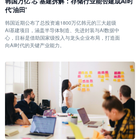
韩国万亿'芯'基建拆解：存储行业能否建成AI时
代'油田'
韩国近期公布了总投资逾1800万亿韩元的三大超级
AI基建项目，涵盖半导体制造、先进封装与AI数据中
心，目标是借助国家级投入与龙头企业布局，打造面
向AI时代的关键产业能力。