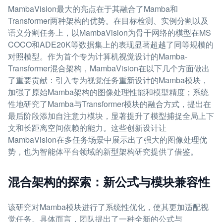
MambaVision最大的亮点在于其融合了Mamba和
Transformer两种架构的优势。在目标检测、实例分割以及
语义分割任务上，以MambaVision为骨干网络的模型在MS
COCO和ADE20K等数据集上的表现显著超越了同等规模的
对照模型。作为首个专为计算机视觉设计的Mamba-
Transformer混合架构，MambaVision在以下几个方面做出
了重要贡献：引入专为视觉任务重新设计的Mamba模块，
加强了原始Mamba架构的图像处理性能和模型精度；系统
性地研究了Mamba与Transformer模块的融合方式，提出在
最后阶段添加自注意力模块，显著提升了模型捕捉全局上下
文和长距离空间依赖的能力。这些创新设计让
MambaVision在多任务场景中展示出了强大的图像处理优
势，也为智能体平台领域的新型架构研究提供了借鉴。
混合架构的探索：新公式与模块兼容性
该研究对Mamba模块进行了系统性优化，使其更加适配视
觉任务。具体而言，团队提出了一种全新的公式与