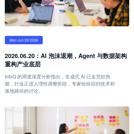
Mon Jun 29 2026
2026.06.20：AI 泡沫退潮，Agent 与数据架构
重构产业底层
InfoQ 的周度深度分析指出，生成式 AI 已走完狂热
期，行业正进入理性调整阶段，专家纷纷回归技术和
落地路径的讨论。