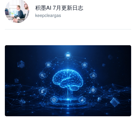
积墨AI 7月更新日志
keepcleargas
企业 AI 智能体开发和场景应用平台
快速搭建具备商业价值的 AI 助手