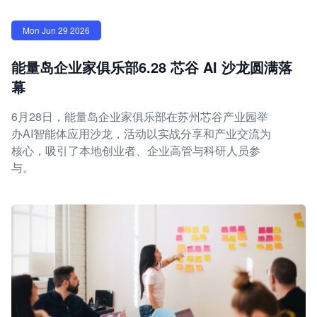
Mon Jun 29 2026
能量岛企业家俱乐部6.28 芯谷 AI 沙龙圆满落
幕
6月28日，能量岛企业家俱乐部在苏州芯谷产业园举
办AI智能体应用沙龙，活动以实战分享和产业交流为
核心，吸引了本地创业者、企业高管与科研人员参
与。