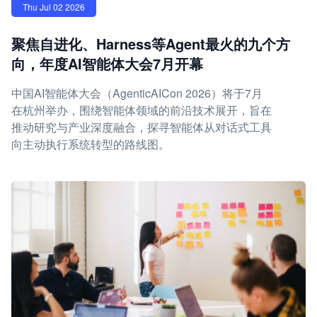
Thu Jul 02 2026
聚焦自进化、Harness等Agent最火的九个方
向，年度AI智能体大会7月开幕
中国AI智能体大会（AgenticAICon 2026）将于7月
在杭州举办，围绕智能体领域的前沿技术展开，旨在
推动研究与产业深度融合，探寻智能体从对话式工具
向主动执行系统转型的路线图。