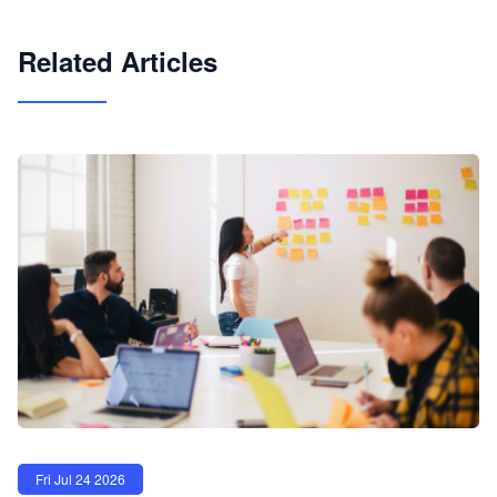
试用咨询
Related Articles
Fri Jul 24 2026