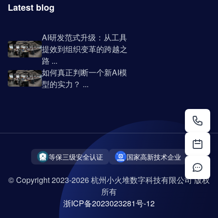
Latest blog
AI研发范式升级：从工具
提效到组织变革的跨越之
路 ...
如何真正判断一个新AI模
型的实力？ ...
等保三级安全认证
国家高新技术企业
© Copyright 2023-2026 杭州小火堆数字科技有限公司 版权
所有
浙ICP备2023023281号-12