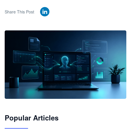
Share This Post
🦞
Popular Articles
JimoClaw 桌面 AI Agent 工作台
让 AI 处理本地资料 · 操控浏览器 · 交付可用文档