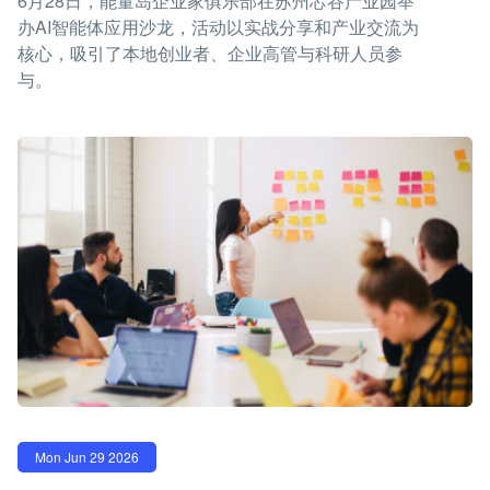
6月28日，能量岛企业家俱乐部在苏州芯谷产业园举
办AI智能体应用沙龙，活动以实战分享和产业交流为
核心，吸引了本地创业者、企业高管与科研人员参
与。
Mon Jun 29 2026