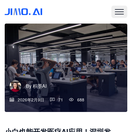
By
积墨AI
2026年2月9日
71
688
小白也能开发医疗AI应用！深圳发