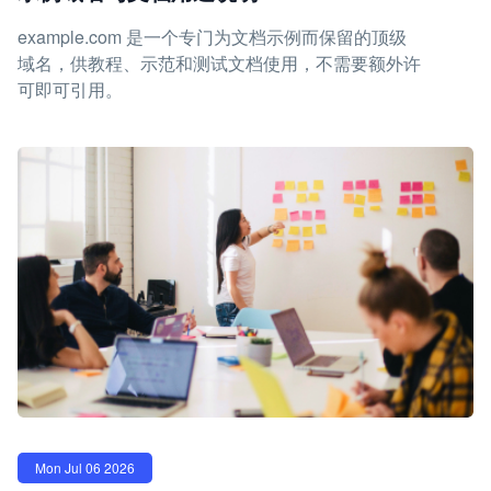
example.com 是一个专门为文档示例而保留的顶级
域名，供教程、示范和测试文档使用，不需要额外许
可即可引用。
Mon Jul 06 2026