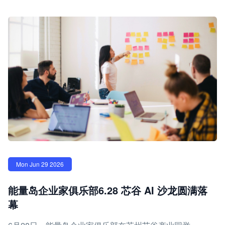
Mon Jun 29 2026
能量岛企业家俱乐部6.28 芯谷 AI 沙龙圆满落
幕