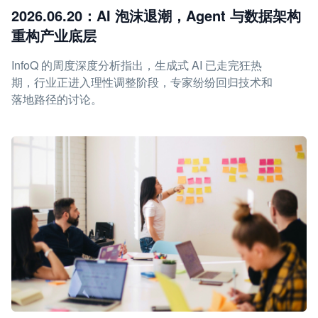
2026.06.20：AI 泡沫退潮，Agent 与数据架构
重构产业底层
InfoQ 的周度深度分析指出，生成式 AI 已走完狂热
期，行业正进入理性调整阶段，专家纷纷回归技术和
落地路径的讨论。