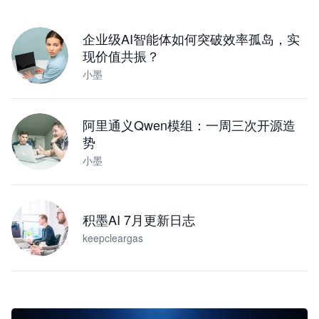
下载桌面版
企业级AI智能体如何突破效率孤岛，实
现价值共振？
小墨
阿里通义Qwen模组：一周三次开源造
势
小墨
积墨AI 7月更新日志
keepcleargas