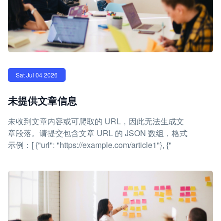
Sat Jul 04 2026
未提供文章信息
未收到文章内容或可爬取的 URL，因此无法生成文
章段落。请提交包含文章 URL 的 JSON 数组，格式
示例：[ {"url": "https://example.com/article1"}, {"