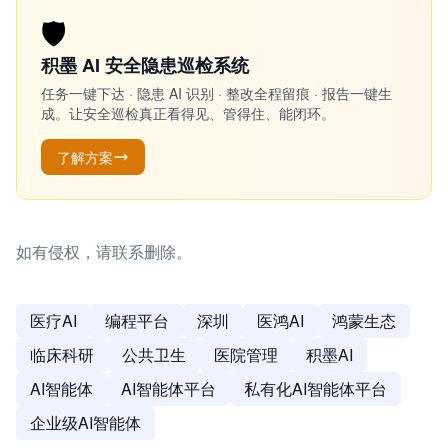
🛡️
积墨 AI 安全隐患巡检系统
任务一键下达 · 隐患 AI 识别 · 整改全程留痕 · 报告一键生
成。让安全巡检真正看得见、管得住、能闭环。
了解方案
如有侵权，请联系删除。
医疗AI
编程平台
深圳
医鸿AI
鸿蒙生态
临床科研
公共卫生
医院管理
积墨AI
AI智能体
AI智能体平台
私有化AI智能体平台
企业级AI智能体