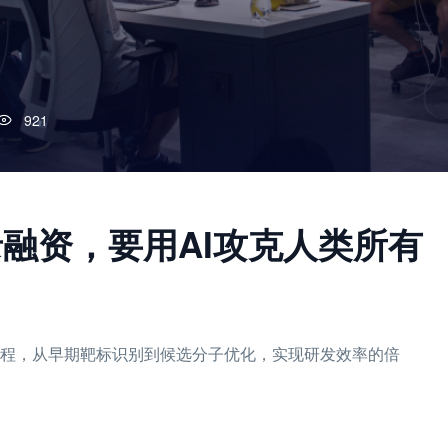
921
录融资，要用AI攻克人类所有
药物发现流程，从早期靶标识别到候选分子优化，实现研发效率的倍