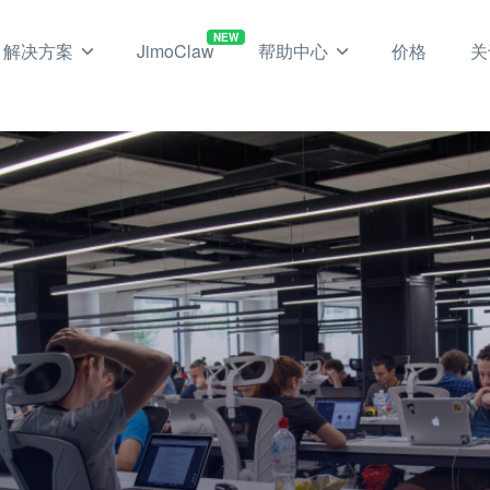
NEW
解决方案
JimoClaw
帮助中心
价格
关