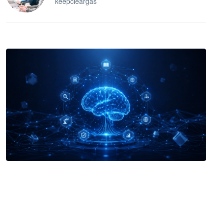
keepcleargas
企业 AI 智能体开发和场景应用平台
快速搭建具备商业价值的 AI 助手
试用咨询