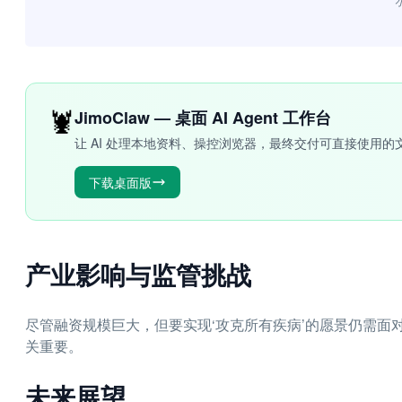
“
🦞
JimoClaw — 桌面 AI Agent 工作台
让 AI 处理本地资料、操控浏览器，最终交付可直接使用的
下载桌面版
产业影响与监管挑战
尽管融资规模巨大，但要实现‘攻克所有疾病’的愿景仍需面
关重要。
未来展望