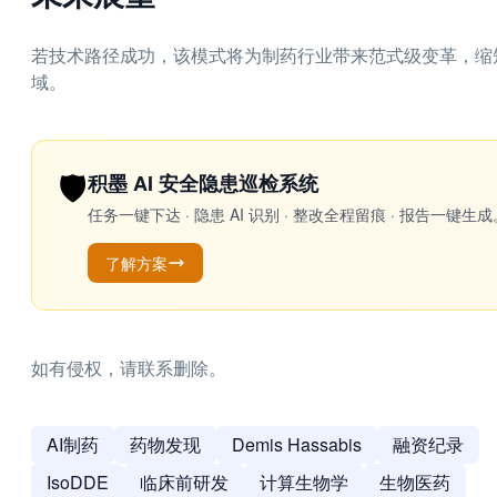
若技术路径成功，该模式将为制药行业带来范式级变革，缩
域。
🛡️
积墨 AI 安全隐患巡检系统
任务一键下达 · 隐患 AI 识别 · 整改全程留痕 · 报告
了解方案
如有侵权，请联系删除。
AI制药
药物发现
Demis Hassabis
融资纪录
IsoDDE
临床前研发
计算生物学
生物医药