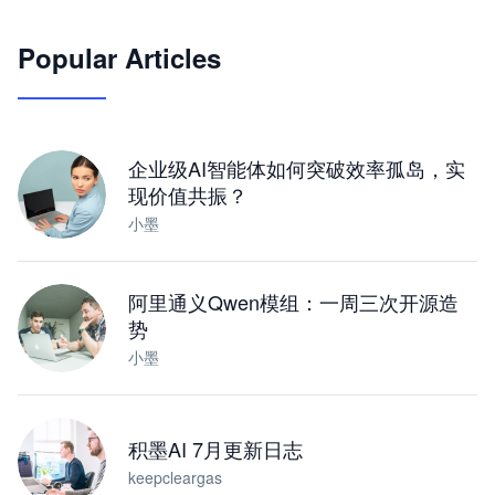
🦞
Popular Articles
JimoClaw 桌面 AI Agent 工作台
让 AI 处理本地资料 · 操控浏览器 · 交付可用文档
下载桌面版
企业级AI智能体如何突破效率孤岛，实
现价值共振？
小墨
阿里通义Qwen模组：一周三次开源造
势
小墨
积墨AI 7月更新日志
keepcleargas