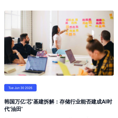
Tue Jun 30 2026
韩国万亿'芯'基建拆解：存储行业能否建成AI时
代'油田'