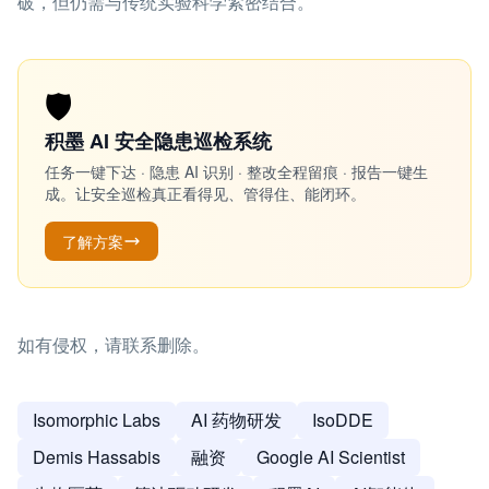
破，但仍需与传统实验科学紧密结合。
🛡️
积墨 AI 安全隐患巡检系统
任务一键下达 · 隐患 AI 识别 · 整改全程留痕 · 报告一键生
成。让安全巡检真正看得见、管得住、能闭环。
了解方案
如有侵权，请联系删除。
Isomorphic Labs
AI 药物研发
IsoDDE
Demis Hassabis
融资
Google AI Scientist