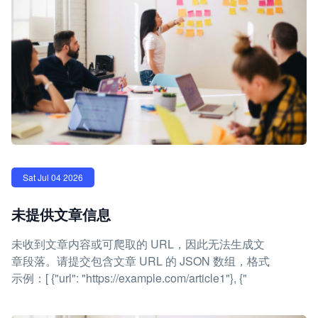
Sat Jul 04 2026
未提供文章信息
未收到文章内容或可爬取的 URL，因此无法生成文
章段落。请提交包含文章 URL 的 JSON 数组，格式
示例：[ {"url": "https://example.com/article1"}, {"