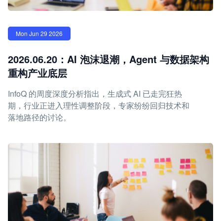
Mon Jun 29 2026
2026.06.20：AI 泡沫退潮，Agent 与数据架构
重构产业底层
InfoQ 的周度深度分析指出，生成式 AI 已走完狂热
期，行业正进入理性调整阶段，专家纷纷回归技术和
落地路径的讨论。