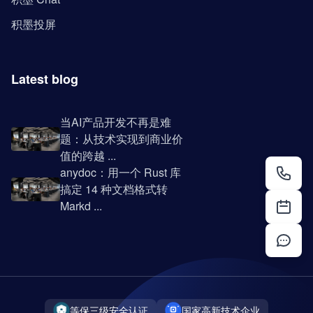
积墨投屏
Latest blog
当AI产品开发不再是难
题：从技术实现到商业价
值的跨越 ...
anydoc：用一个 Rust 库
搞定 14 种文档格式转
Markd ...
等保三级安全认证
国家高新技术企业