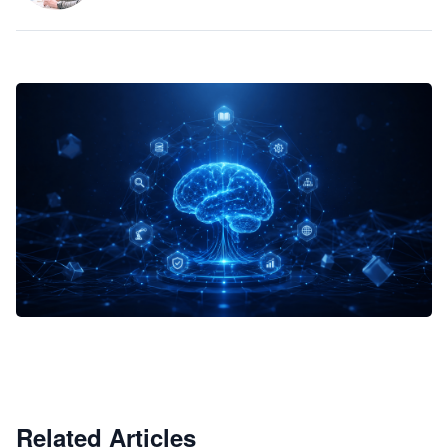
企业 AI 智能体开发和场景应用平台
快速搭建具备商业价值的 AI 助手
试用咨询
Related Articles