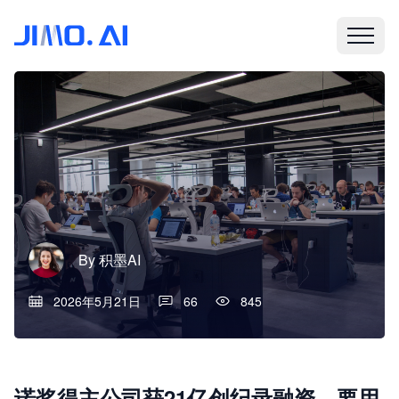
By
积墨AI
2026年5月21日
66
845
诺奖得主公司获21亿创纪录融资，要用