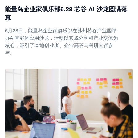
能量岛企业家俱乐部6.28 芯谷 AI 沙龙圆满落
幕
6月28日，能量岛企业家俱乐部在苏州芯谷产业园举
办AI智能体应用沙龙，活动以实战分享和产业交流为
核心，吸引了本地创业者、企业高管与科研人员参
与。