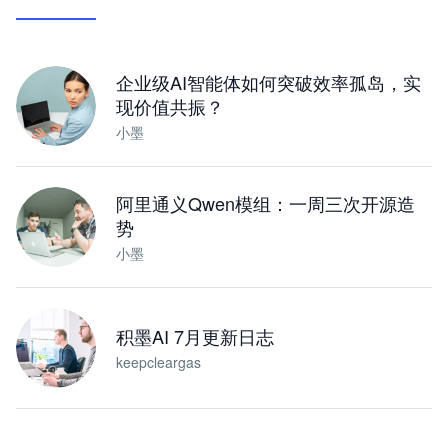
让 AI 处理本地资料 · 操控浏览器 · 交付可用文档
下载桌面版
企业级AI智能体如何突破效率孤岛，实
现价值共振？
小墨
阿里通义Qwen模组：一周三次开源造
势
小墨
积墨AI 7月更新日志
keepcleargas