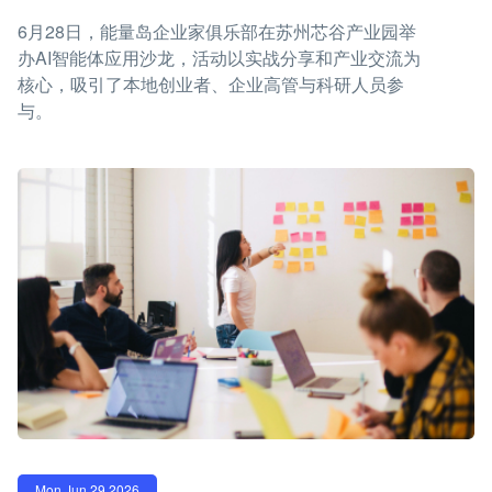
6月28日，能量岛企业家俱乐部在苏州芯谷产业园举
办AI智能体应用沙龙，活动以实战分享和产业交流为
核心，吸引了本地创业者、企业高管与科研人员参
与。
Mon Jun 29 2026