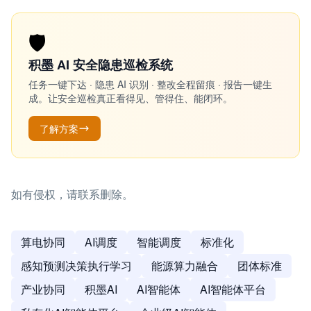
🛡️
积墨 AI 安全隐患巡检系统
任务一键下达 · 隐患 AI 识别 · 整改全程留痕 · 报告一键生
成。让安全巡检真正看得见、管得住、能闭环。
了解方案
如有侵权，请联系删除。
算电协同
AI调度
智能调度
标准化
感知预测决策执行学习
能源算力融合
团体标准
产业协同
积墨AI
AI智能体
AI智能体平台