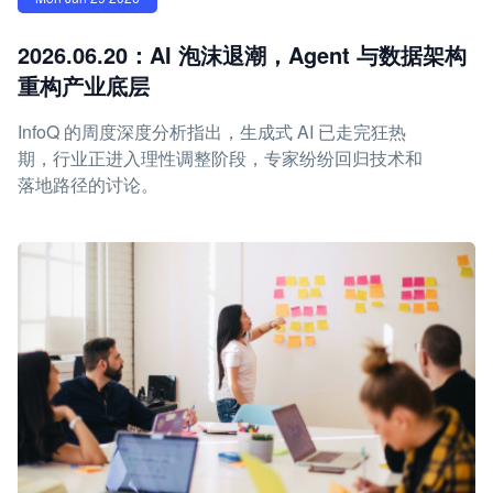
2026.06.20：AI 泡沫退潮，Agent 与数据架构
重构产业底层
InfoQ 的周度深度分析指出，生成式 AI 已走完狂热
期，行业正进入理性调整阶段，专家纷纷回归技术和
落地路径的讨论。