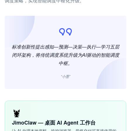
调度策略，实现智能调度中枢化升级。
标准创新性提出感知—预测—决策—执行—学习五层
闭环架构，将传统调度系统升级为AI驱动的智能调度
中枢。
“小墨”
🦞
JimoClaw — 桌面 AI Agent 工作台
让 AI 处理本地资料、操控浏览器，最终交付可直接使用的