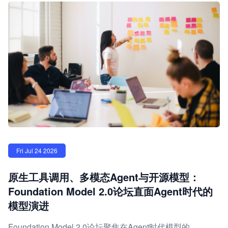
Fri Jul 24 2026
原生工具调用、多模态Agent与开源模型：
Foundation Model 2.0论坛直面Agent时代的
模型演进
Foundation Model 2.0论坛聚焦在Agent时代模型的