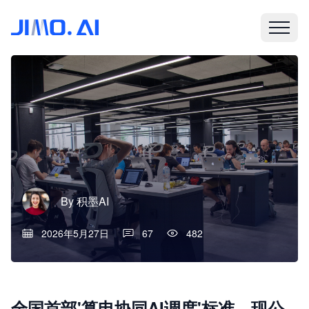
By
积墨AI
2026年5月27日
67
482
全国首部'算电协同AI调度'标准，现公