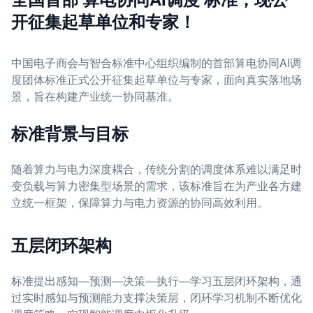
开征集起草单位和专家！
中国电子商会与智合标准中心组织编制的首部算电协同AI调
度团体标准正式公开征集起草单位与专家，面向真实落地场
景，旨在构建产业统一协同基准。
标准背景与目标
随着算力与电力深度耦合，传统分割的调度体系难以满足时
变负载与算力密集型场景的需求，该标准旨在为产业各方建
立统一框架，保障算力与电力资源的协同高效利用。
五层闭环架构
标准提出感知—预测—决策—执行—学习五层闭环架构，通
过实时感知与预测能力支撑决策层，闭环学习机制不断优化