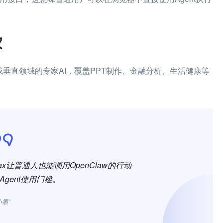
家
速生成垂直领域的专家AI，覆盖PPT制作、金融分析、生活健康等
x让普通人也能调用OpenClaw的行动
gent使用门槛。
小墨”