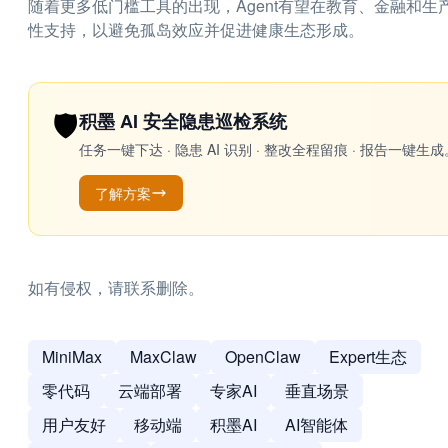
随着更多低门槛工具的出现，Agent有望在教育、金融和
性支持，以避免孤岛效应并促进健康生态形成。
🛡️
积墨 AI 安全隐患巡检系统
任务一键下达 · 隐患 AI 识别 · 整改全程留痕 · 报告
了解方案
如有侵权，请联系删除。
MiniMax
MaxClaw
OpenClaw
Expert生态
零代码
云端部署
专家AI
垂直场景
用户友好
移动端
积墨AI
AI智能体