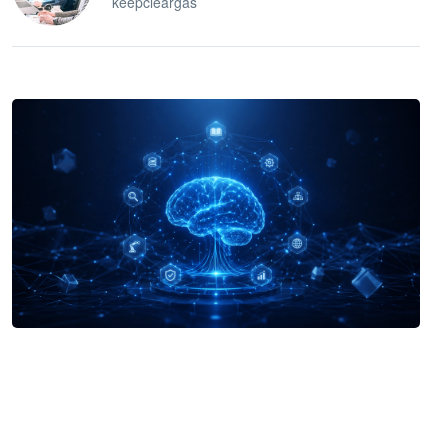
keepcleargas
企业 AI 智能体开发和场景应用平台
快速搭建具备商业价值的 AI 助手
试用咨询