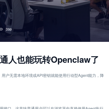
399
，普通人也能玩转Openclaw了
层部署，用户无需本地环境或API密钥就能使用行动型Agent能力，降
调用接口，这意味普通用户可以在浏览器中直接使用Agent执行