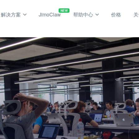
NEW
解决方案
JimoClaw
帮助中心
价格
关