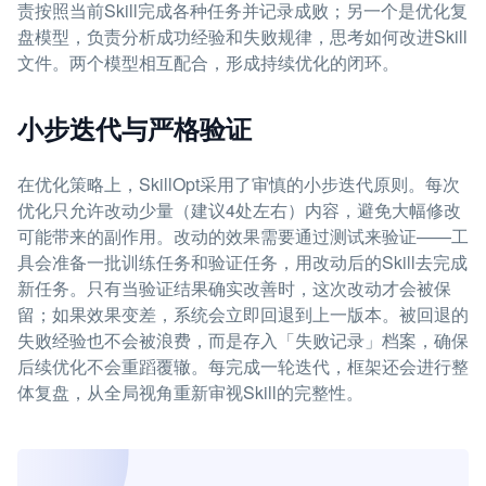
责按照当前Skill完成各种任务并记录成败；另一个是优化复
盘模型，负责分析成功经验和失败规律，思考如何改进Skill
文件。两个模型相互配合，形成持续优化的闭环。
小步迭代与严格验证
在优化策略上，SkillOpt采用了审慎的小步迭代原则。每次
优化只允许改动少量（建议4处左右）内容，避免大幅修改
可能带来的副作用。改动的效果需要通过测试来验证——工
具会准备一批训练任务和验证任务，用改动后的Skill去完成
新任务。只有当验证结果确实改善时，这次改动才会被保
留；如果效果变差，系统会立即回退到上一版本。被回退的
失败经验也不会被浪费，而是存入「失败记录」档案，确保
后续优化不会重蹈覆辙。每完成一轮迭代，框架还会进行整
体复盘，从全局视角重新审视Skill的完整性。