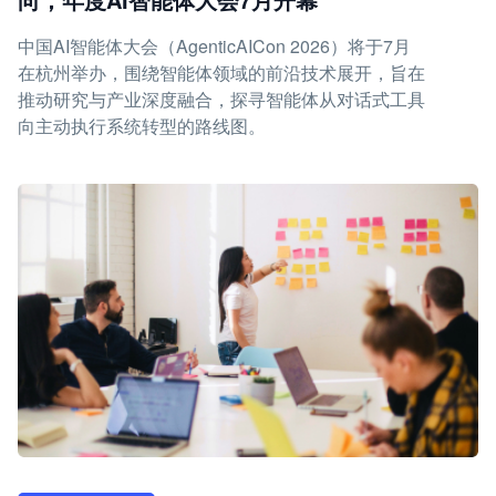
中国AI智能体大会（AgenticAICon 2026）将于7月
在杭州举办，围绕智能体领域的前沿技术展开，旨在
推动研究与产业深度融合，探寻智能体从对话式工具
向主动执行系统转型的路线图。