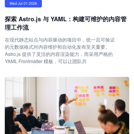
Wed Jul 01 2026
探索 Astro.js 与 YAML：构建可维护的内容管
理工作流
在现代静态站点与内容驱动的项目中，统一且可验证
的元数据格式对内容维护和自动化发布至关重要。
Astro.js 提供了灵活的内容渲染能力，而采用严格的
YAML Frontmatter 模板，可以让团队共