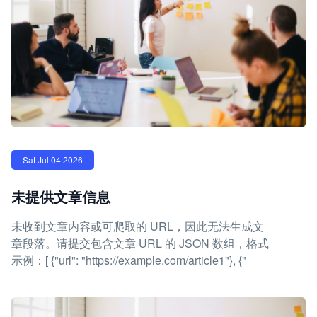
Sat Jul 04 2026
未提供文章信息
未收到文章内容或可爬取的 URL，因此无法生成文
章段落。请提交包含文章 URL 的 JSON 数组，格式
示例：[ {"url": "https://example.com/article1"}, {"