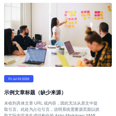
Fri Jul 03 2026
示例文章标题（缺少来源）
未收到具体文章 URL 或内容，因此无法从原文中提
取引言。此处为占位引言，说明系统需要源页面以抓
取实际内容并生成结构化的 Astro Markdown YAML