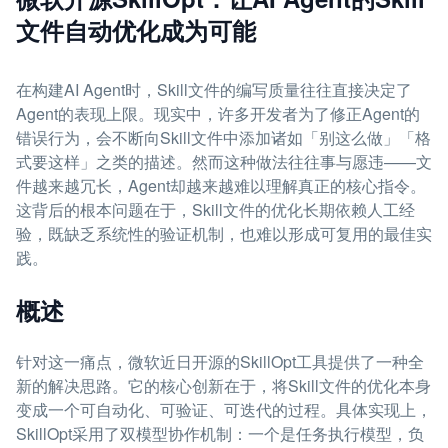
文件自动优化成为可能
在构建AI Agent时，Skill文件的编写质量往往直接决定了
Agent的表现上限。现实中，许多开发者为了修正Agent的
错误行为，会不断向Skill文件中添加诸如「别这么做」「格
式要这样」之类的描述。然而这种做法往往事与愿违——文
件越来越冗长，Agent却越来越难以理解真正的核心指令。
这背后的根本问题在于，Skill文件的优化长期依赖人工经
验，既缺乏系统性的验证机制，也难以形成可复用的最佳实
践。
概述
针对这一痛点，微软近日开源的SkillOpt工具提供了一种全
新的解决思路。它的核心创新在于，将Skill文件的优化本身
变成一个可自动化、可验证、可迭代的过程。具体实现上，
SkillOpt采用了双模型协作机制：一个是任务执行模型，负