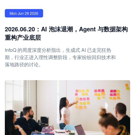
Mon Jun 29 2026
2026.06.20：AI 泡沫退潮，Agent 与数据架构
重构产业底层
InfoQ 的周度深度分析指出，生成式 AI 已走完狂热
期，行业正进入理性调整阶段，专家纷纷回归技术和
落地路径的讨论。