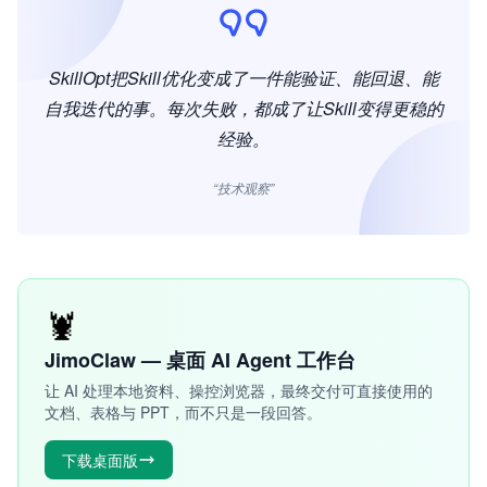
SkillOpt把Skill优化变成了一件能验证、能回退、能
自我迭代的事。每次失败，都成了让Skill变得更稳的
经验。
“技术观察”
🦞
JimoClaw — 桌面 AI Agent 工作台
让 AI 处理本地资料、操控浏览器，最终交付可直接使用的
文档、表格与 PPT，而不只是一段回答。
下载桌面版