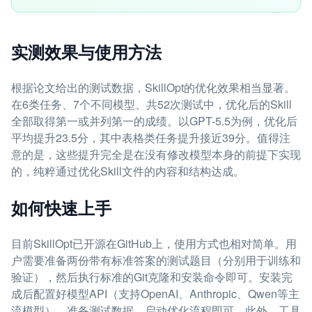
实测效果与使用方法
根据论文给出的测试数据，SkillOpt的优化效果相当显著。
在6类任务、7个不同模型、共52次测试中，优化后的Skill
全部取得第一或并列第一的成绩。以GPT-5.5为例，优化后
平均提升23.5分，其中表格类任务提升接近39分。值得注
意的是，这些提升完全是在没有修改模型本身的前提下实现
的，纯粹通过优化Skill文件的内容和结构达成。
如何快速上手
目前SkillOpt已开源在GitHub上，使用方式也相对简单。用
户需要准备两份带有标准答案的测试题目（分别用于训练和
验证），然后执行标准的Git克隆和安装命令即可。安装完
成后配置好模型API（支持OpenAI、Anthropic、Qwen等主
流模型），准备测试数据，启动优化流程即可。此外，工具