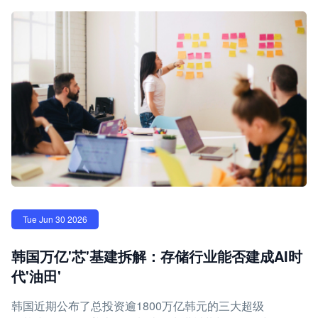
Tue Jun 30 2026
韩国万亿'芯'基建拆解：存储行业能否建成AI时
代'油田'
韩国近期公布了总投资逾1800万亿韩元的三大超级