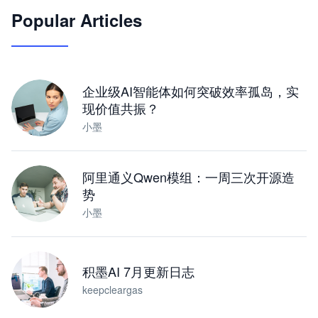
Popular Articles
JimoClaw 桌面 AI Agent 工作台
让 AI 处理本地资料 · 操控浏览器 · 交付可用文档
下载桌面版
企业级AI智能体如何突破效率孤岛，实
现价值共振？
小墨
阿里通义Qwen模组：一周三次开源造
势
小墨
积墨AI 7月更新日志
keepcleargas