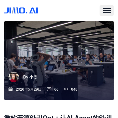
By
小墨
2026年5月29日
66
848
微软开源SkillOpt：让AI Agent的Skill