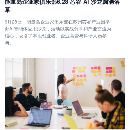
能量岛企业家俱乐部6.28 芯谷 AI 沙龙圆满落
幕
6月28日，能量岛企业家俱乐部在苏州芯谷产业园举
办AI智能体应用沙龙，活动以实战分享和产业交流为
核心，吸引了本地创业者、企业高管与科研人员参
与。