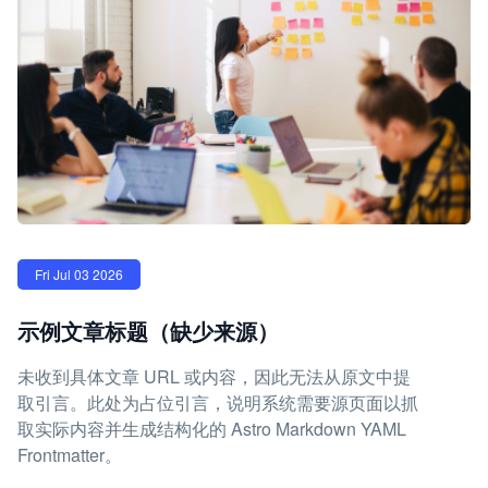
Fri Jul 03 2026
示例文章标题（缺少来源）
未收到具体文章 URL 或内容，因此无法从原文中提
取引言。此处为占位引言，说明系统需要源页面以抓
取实际内容并生成结构化的 Astro Markdown YAML
Frontmatter。