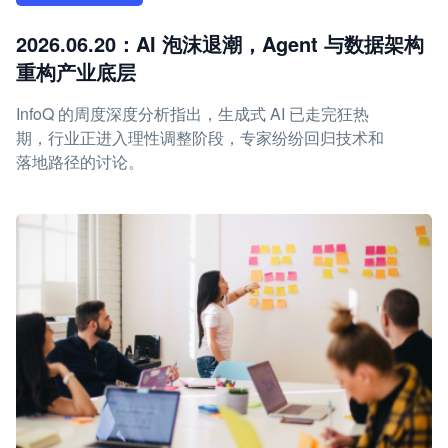
2026.06.20：AI 泡沫退潮，Agent 与数据架构
重构产业底层
InfoQ 的周度深度分析指出，生成式 AI 已走完狂热
期，行业正进入理性调整阶段，专家纷纷回归技术和
落地路径的讨论。