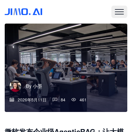
By
小墨
2026年5月11日
84
461
微软发布企业级AgenticRAG：让大模