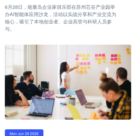
6月28日，能量岛企业家俱乐部在苏州芯谷产业园举
办AI智能体应用沙龙，活动以实战分享和产业交流为
核心，吸引了本地创业者、企业高管与科研人员参
与。
Mon Jun 29 2026