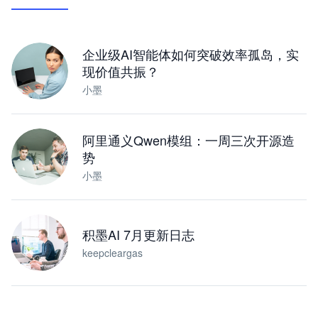
让 AI 处理本地资料 · 操控浏览器 · 交付可用文档
下载桌面版
企业级AI智能体如何突破效率孤岛，实
现价值共振？
小墨
阿里通义Qwen模组：一周三次开源造
势
小墨
积墨AI 7月更新日志
keepcleargas