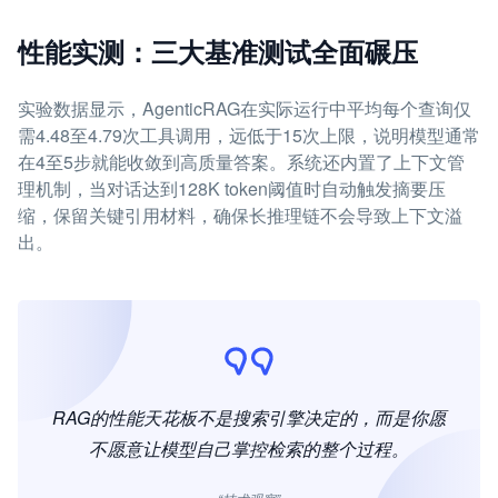
性能实测：三大基准测试全面碾压
实验数据显示，AgenticRAG在实际运行中平均每个查询仅
需4.48至4.79次工具调用，远低于15次上限，说明模型通常
在4至5步就能收敛到高质量答案。系统还内置了上下文管
理机制，当对话达到128K token阈值时自动触发摘要压
缩，保留关键引用材料，确保长推理链不会导致上下文溢
出。
RAG的性能天花板不是搜索引擎决定的，而是你愿
不愿意让模型自己掌控检索的整个过程。