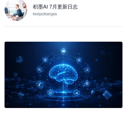
积墨AI 7月更新日志
keepcleargas
企业 AI 智能体开发和场景应用平台
快速搭建具备商业价值的 AI 助手