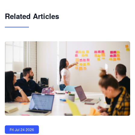
试用咨询
Related Articles
Fri Jul 24 2026