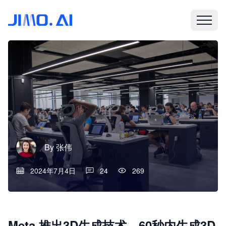
By
张伟
2024年7月4日
24
269
Meta 推出3D生成技术，60秒内生成3D