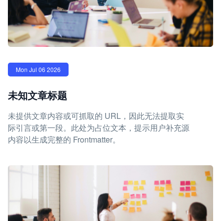
Mon Jul 06 2026
未知文章标题
未提供文章内容或可抓取的 URL，因此无法提取实
际引言或第一段。此处为占位文本，提示用户补充源
内容以生成完整的 Frontmatter。