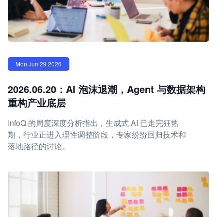
Mon Jun 29 2026
2026.06.20：AI 泡沫退潮，Agent 与数据架构
重构产业底层
InfoQ 的周度深度分析指出，生成式 AI 已走完狂热
期，行业正进入理性调整阶段，专家纷纷回归技术和
落地路径的讨论。