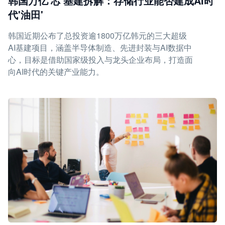
韩国万亿'芯'基建拆解：存储行业能否建成AI时
代'油田'
韩国近期公布了总投资逾1800万亿韩元的三大超级
AI基建项目，涵盖半导体制造、先进封装与AI数据中
心，目标是借助国家级投入与龙头企业布局，打造面
向AI时代的关键产业能力。