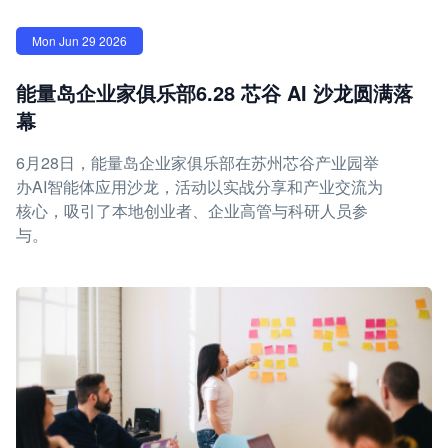
Mon Jun 29 2026
能量岛企业家俱乐部6.28 芯谷 AI 沙龙圆满落
幕
6月28日，能量岛企业家俱乐部在苏州芯谷产业园举
办AI智能体应用沙龙，活动以实战分享和产业交流为
核心，吸引了本地创业者、企业高管与科研人员参
与。