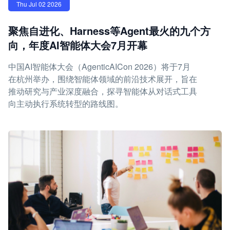
Thu Jul 02 2026
聚焦自进化、Harness等Agent最火的九个方
向，年度AI智能体大会7月开幕
中国AI智能体大会（AgenticAICon 2026）将于7月
在杭州举办，围绕智能体领域的前沿技术展开，旨在
推动研究与产业深度融合，探寻智能体从对话式工具
向主动执行系统转型的路线图。