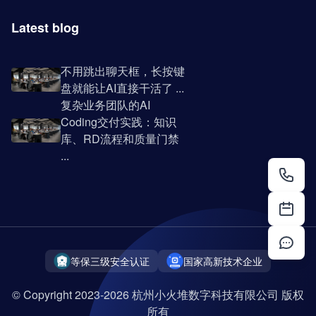
Latest blog
不用跳出聊天框，长按键
盘就能让AI直接干活了 ...
复杂业务团队的AI
Coding交付实践：知识
库、RD流程和质量门禁
...
等保三级安全认证
国家高新技术企业
© Copyright 2023-2026 杭州小火堆数字科技有限公司 版权
所有