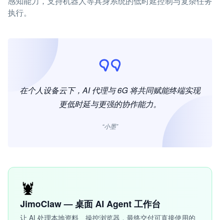
感知能力，支持机器人等具身系统的低时延控制与复杂任务
执行。
在个人设备云下，AI 代理与 6G 将共同赋能终端实现
更低时延与更强的协作能力。
“小墨”
🦞
JimoClaw — 桌面 AI Agent 工作台
让 AI 处理本地资料、操控浏览器，最终交付可直接使用的