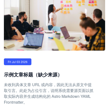
Fri Jul 03 2026
示例文章标题（缺少来源）
未收到具体文章 URL 或内容，因此无法从原文中提
取引言。此处为占位引言，说明系统需要源页面以抓
取实际内容并生成结构化的 Astro Markdown YAML
Frontmatter。