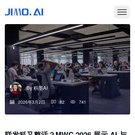
By
积墨AI
2026年3月2日
82
741
联发科又整活？MWC 2026 展示 AI 与