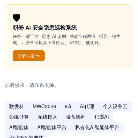
🛡️
积墨 AI 安全隐患巡检系统
任务一键下达 · 隐患 AI 识别 · 整改全程留痕 · 报告一键生
成。让安全巡检真正看得见、管得住、能闭环。
了解方案
如有侵权，请联系删除。
联发科
MWC2026
6G
AI代理
个人设备云
边缘计算
无线接入
设备协同
积墨AI
AI智能体
AI智能体平台
私有化AI智能体平台
企业级AI智能体