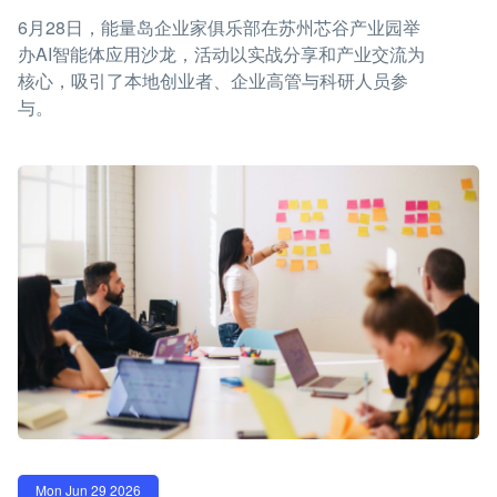
6月28日，能量岛企业家俱乐部在苏州芯谷产业园举
办AI智能体应用沙龙，活动以实战分享和产业交流为
核心，吸引了本地创业者、企业高管与科研人员参
与。
Mon Jun 29 2026