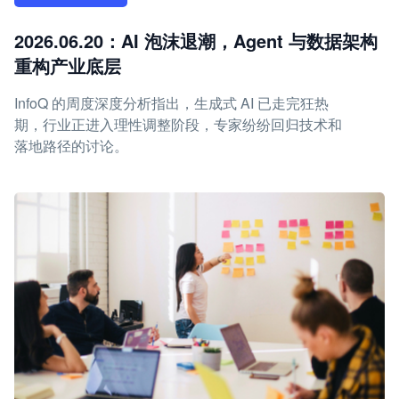
2026.06.20：AI 泡沫退潮，Agent 与数据架构
重构产业底层
InfoQ 的周度深度分析指出，生成式 AI 已走完狂热
期，行业正进入理性调整阶段，专家纷纷回归技术和
落地路径的讨论。