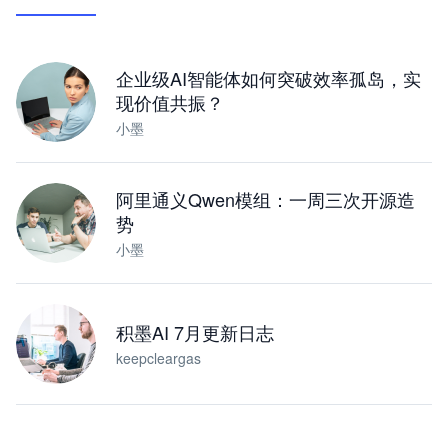
让 AI 处理本地资料 · 操控浏览器 · 交付可用文档
下载桌面版
企业级AI智能体如何突破效率孤岛，实
现价值共振？
小墨
阿里通义Qwen模组：一周三次开源造
势
小墨
积墨AI 7月更新日志
keepcleargas