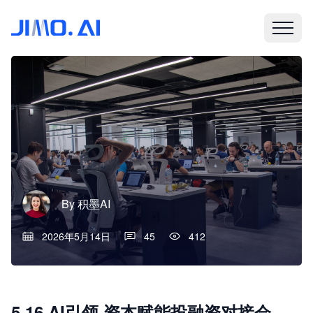
By
积墨AI
2026年5月14日
45
412
5.16 AI引领·资本赋能投融资对接会