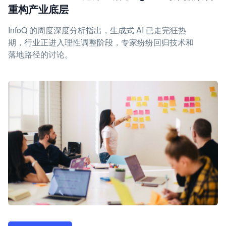
重构产业底层
InfoQ 的周度深度分析指出，生成式 AI 已走完狂热
期，行业正进入理性调整阶段，专家纷纷回归技术和
落地路径的讨论。