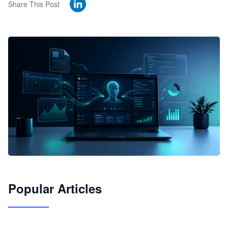
Share This Post
🦞
Popular Articles
JimoClaw 桌面 AI Agent 工作台
让 AI 处理本地资料 · 操控浏览器 · 交付可用文档
下载桌面版