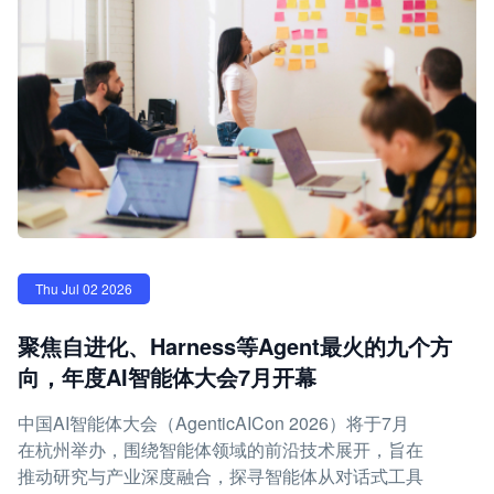
Thu Jul 02 2026
聚焦自进化、Harness等Agent最火的九个方
向，年度AI智能体大会7月开幕
中国AI智能体大会（AgenticAICon 2026）将于7月
在杭州举办，围绕智能体领域的前沿技术展开，旨在
推动研究与产业深度融合，探寻智能体从对话式工具