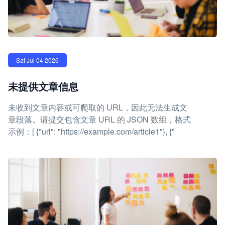
Sat Jul 04 2026
未提供文章信息
未收到文章内容或可爬取的 URL，因此无法生成文
章段落。请提交包含文章 URL 的 JSON 数组，格式
示例：[ {"url": "https://example.com/article1"}, {"