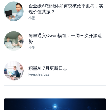
企业级AI智能体如何突破效率孤岛，实
现价值共振？
小墨
阿里通义Qwen模组：一周三次开源造
势
小墨
积墨AI 7月更新日志
keepcleargas