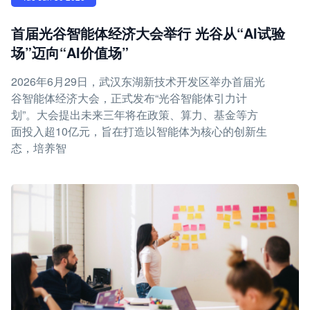
首届光谷智能体经济大会举行 光谷从“AI试验
场”迈向“AI价值场”
2026年6月29日，武汉东湖新技术开发区举办首届光
谷智能体经济大会，正式发布“光谷智能体引力计
划”。大会提出未来三年将在政策、算力、基金等方
面投入超10亿元，旨在打造以智能体为核心的创新生
态，培养智