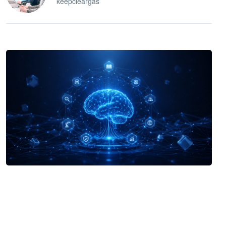
keepcleargas
企业 AI 智能体开发和场景应用平台
快速搭建具备商业价值的 AI 助手
试用咨询