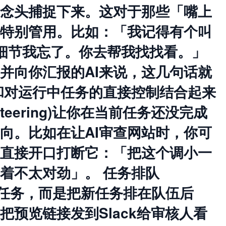
念头捕捉下来。这对于那些「嘴上
特别管用。比如：「我记得有个叫
儿。细节我忘了。你去帮我找找看。」
并向你汇报的AI来说，这几句话就
和对运行中任务的直接控制结合起来
eering)让你在当前任务还没完成
向。比如在让AI审查网站时，你可
直接开口打断它：「把这个调小一
着不太对劲」。 任务排队
行的任务，而是把新任务排在队伍后
预览链接发到Slack给审核人看