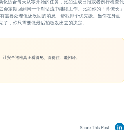
自动化适合每天从零开始的任务，比如生成日报或者例行检查代
它会定期回到同一个对话流中继续工作。比如你的「幕僚长」
里有没有需要处理但还没回的消息，帮我排个优先级。当你在外面
完了，你只需要做最后拍板发出去的决定。
一键生成。让安全巡检真正看得见、管得住、能闭环。
Share This Post