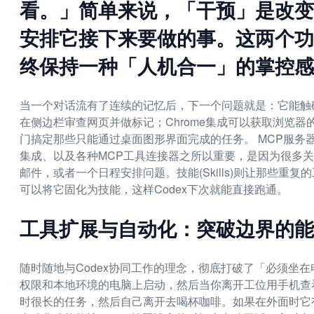
看。」简单来说，「干预」是改变
安排它接下来要做的事。这两个功
终保持一种「人机合一」的掌控感
当一个对话流有了连续的记忆后，下一个问题就是：它能触碰
在侧边栏审查网页并做标记；Chrome集成可以获取浏览
门搞定那些只能通过桌面图形界面完成的任务。 MCP服务器
集成、以及各种MCP工具连接器之所以重要，是因为很多
邮件，或者一个日程安排问题。技能(Skills)则让那些
可以将它固化为技能，这样Codex下次就能直接跑通。
工具扩展与自动化：突破边界的能
随时随地与Codex协同工作的理念，彻底打破了「必须坐
权限和本地环境的电脑上启动，然后当你离开工位用手机查看
时很长的任务，然后自己离开去喝杯咖啡。如果在外面时它