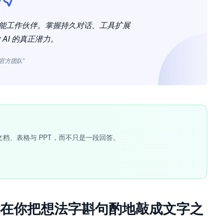
的全能工作伙伴。掌握持久对话、工具扩展
AI 的真正潜力。
x官方团队”
文档、表格与 PPT，而不只是一段回答。
在你把想法字斟句酌地敲成文字之