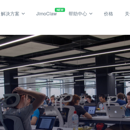
NEW
解决方案
JimoClaw
帮助中心
价格
关