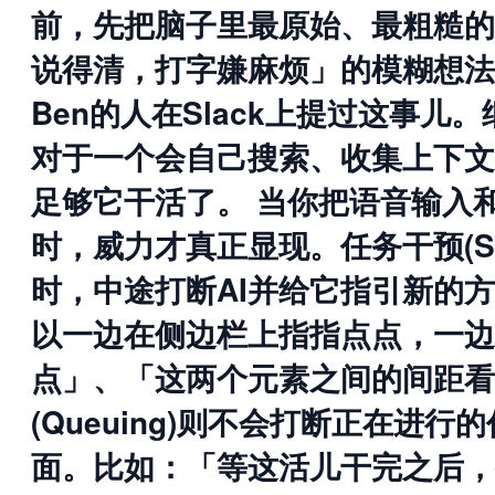
前，先把脑子里最原始、最粗糙的
说得清，打字嫌麻烦」的模糊想法
Ben的人在Slack上提过这事
对于一个会自己搜索、收集上下文
足够它干活了。 当你把语音输入
时，威力才真正显现。任务干预(St
时，中途打断AI并给它指引新的方
以一边在侧边栏上指指点点，一边
点」、「这两个元素之间的间距看
(Queuing)则不会打断正在进
面。比如：「等这活儿干完之后，把