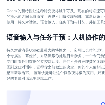
Codex的新特性让这种转变变得触手可及。现在的对话流
的提示词之间无缝衔接，再也不用每次聊完都「重新认识」一
使用：持久对话流、语音输入、任务干预与排队、外部工具
语音输入与任务干预：人机协作的
持久对话流是Codex最强大的特性之一。它可以长时间运
个专属的「幕僚长」对话流帮你处理日常杂务，一个专门负
专门盯着外部数据的监控对话流。它们不是聊完即焚的闲聊框
回到这些对话中，记得你之前做过的决定、你的个人偏好以
息重新喂给它。 置顶快捷键让这个操作变得极为实用。只要按下C
好的专属对话流里继续工作。