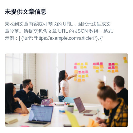
未提供文章信息
未收到文章内容或可爬取的 URL，因此无法生成文
章段落。请提交包含文章 URL 的 JSON 数组，格式
示例：[ {"url": "https://example.com/article1"}, {"