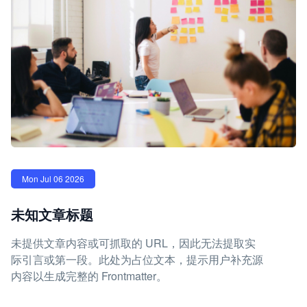
Mon Jul 06 2026
未知文章标题
未提供文章内容或可抓取的 URL，因此无法提取实
际引言或第一段。此处为占位文本，提示用户补充源
内容以生成完整的 Frontmatter。