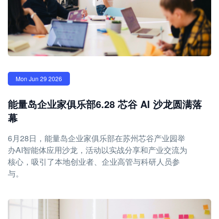
Mon Jun 29 2026
能量岛企业家俱乐部6.28 芯谷 AI 沙龙圆满落
幕
6月28日，能量岛企业家俱乐部在苏州芯谷产业园举
办AI智能体应用沙龙，活动以实战分享和产业交流为
核心，吸引了本地创业者、企业高管与科研人员参
与。