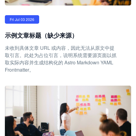
Fri Jul 03 2026
示例文章标题（缺少来源）
未收到具体文章 URL 或内容，因此无法从原文中提
取引言。此处为占位引言，说明系统需要源页面以抓
取实际内容并生成结构化的 Astro Markdown YAML
Frontmatter。