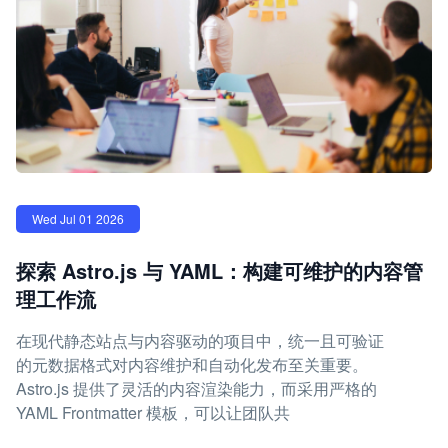
Wed Jul 01 2026
探索 Astro.js 与 YAML：构建可维护的内容管
理工作流
在现代静态站点与内容驱动的项目中，统一且可验证
的元数据格式对内容维护和自动化发布至关重要。
Astro.js 提供了灵活的内容渲染能力，而采用严格的
YAML Frontmatter 模板，可以让团队共