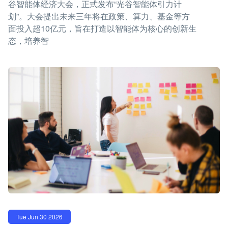
谷智能体经济大会，正式发布“光谷智能体引力计
划”。大会提出未来三年将在政策、算力、基金等方
面投入超10亿元，旨在打造以智能体为核心的创新生
态，培养智
Tue Jun 30 2026