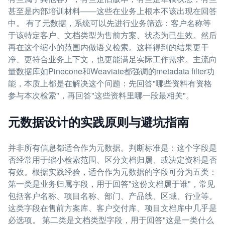
甚至是内部培训材料——这些在业务上根本不该出现在回答
中。 有了元数据，系统可以先进行业务筛选：客户名称等
于该特定客户、文档类型为售前方案、状态为已生效。然后
再在这个缩小的范围内做语义检索。这样得到的结果更干
净、更符合业务上下文，也更能满足实际工作需求。主流向
量数据库如Pinecone和Weaviate都强调的metadata filter功
能，本质上都是在解决这个问题：先回答"哪些资料有资格
参与本次检索"，再回答"这些资料里哪一段最相关"。
元数据设计的实践原则与避坑指南
并非所有信息都适合作为元数据。判断标准是：这个字段是
否经常用于缩小检索范围、区分文档归属、或决定资料是否
有效。根据实践经验，适合作为元数据的字段可分为五类：
第一类是业务归属字段，用于回答"这份文档属于谁"，常见
包括客户名称、项目名称、部门、产品线、区域、行业等。
这类字段在售前方案库、客户交付库、项目文档库中几乎是
必选项。 第二类是文档类型字段，用于回答"这是一类什么