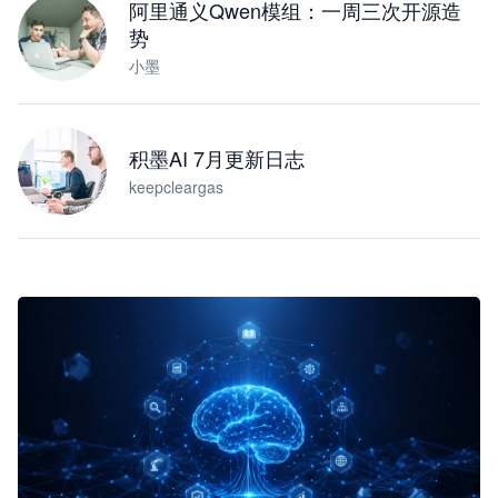
阿里通义Qwen模组：一周三次开源造
势
小墨
积墨AI 7月更新日志
keepcleargas