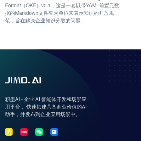
Format（OKF）v0.1，这是一套以带YAML前置元数
据的Markdown文件夹为单位来表示知识的开放规
范，旨在解决企业知识分散的问题。
积墨AI - 企业 AI 智能体开发和场景应
用平台， 快速搭建具备商业价值的AI
助手，并发布到企业应用场景中。