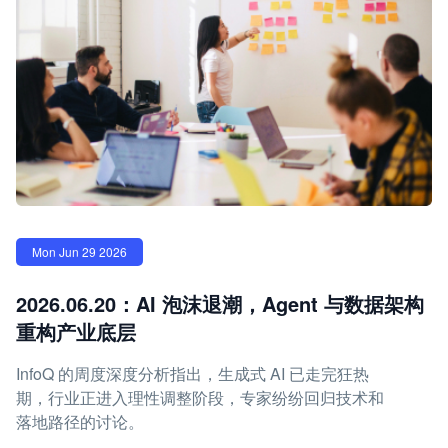
Mon Jun 29 2026
2026.06.20：AI 泡沫退潮，Agent 与数据架构
重构产业底层
InfoQ 的周度深度分析指出，生成式 AI 已走完狂热
期，行业正进入理性调整阶段，专家纷纷回归技术和
落地路径的讨论。