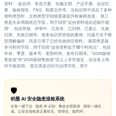
资料"，如合同、售前方案、实施文档、产品手册、会议纪
要、验收报告、FAQ、制度文件等。当知识库中混合了多种
资料类型时，文档类型字段能显著提升检索精准度。 第三
类是生命周期状态字段，用于回答"这份资料现在还能不能
用"，包括草稿、评审中、已发布、已归档、已废止、生效
日期、失效日期等。很多知识库答错的案例，问题不在于模
型理解偏差，而是引用了已经失效的旧资料。 第四类是版
本与时间字段，用于回答"这份资料处于哪个时间点"，包括
年份、季度、版本号、更新时间、发布日期等。"2026版销
售政策"和"2025版销售政策"语义上非常接近，但业务上绝
对不能混用。 第五类是访问与治理字段，用于
🛡️
积墨 AI 安全隐患巡检系统
任务一键下达 · 隐患 AI 识别 · 整改全程留痕 · 报告一键生
成。让安全巡检真正看得见、管得住、能闭环。