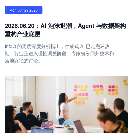
Mon Jun 29 2026
2026.06.20：AI 泡沫退潮，Agent 与数据架构
重构产业底层
InfoQ 的周度深度分析指出，生成式 AI 已走完狂热
期，行业正进入理性调整阶段，专家纷纷回归技术和
落地路径的讨论。