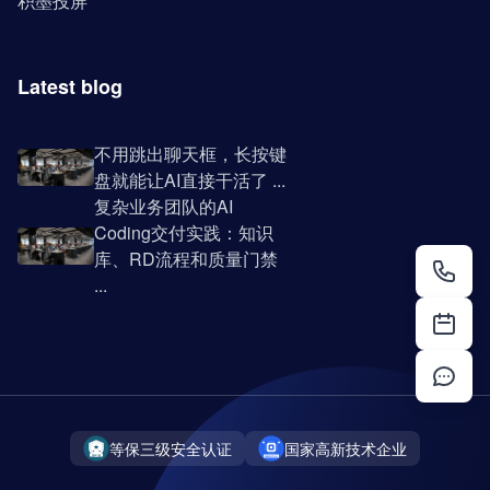
积墨投屏
Latest blog
不用跳出聊天框，长按键
盘就能让AI直接干活了 ...
复杂业务团队的AI
Coding交付实践：知识
库、RD流程和质量门禁
...
等保三级安全认证
国家高新技术企业