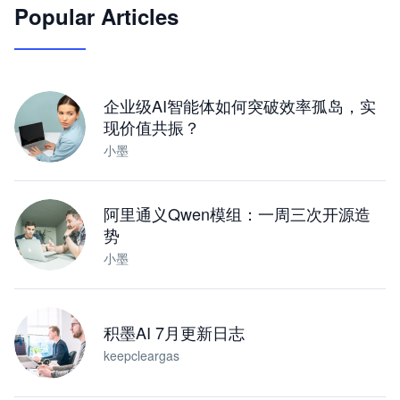
Popular Articles
JimoClaw 桌面 AI Agent 工作台
让 AI 处理本地资料 · 操控浏览器 · 交付可用文档
下载桌面版
企业级AI智能体如何突破效率孤岛，实
现价值共振？
小墨
阿里通义Qwen模组：一周三次开源造
势
小墨
积墨AI 7月更新日志
keepcleargas