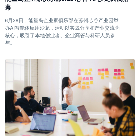
幕
6月28日，能量岛企业家俱乐部在苏州芯谷产业园举
办AI智能体应用沙龙，活动以实战分享和产业交流为
核心，吸引了本地创业者、企业高管与科研人员参
与。