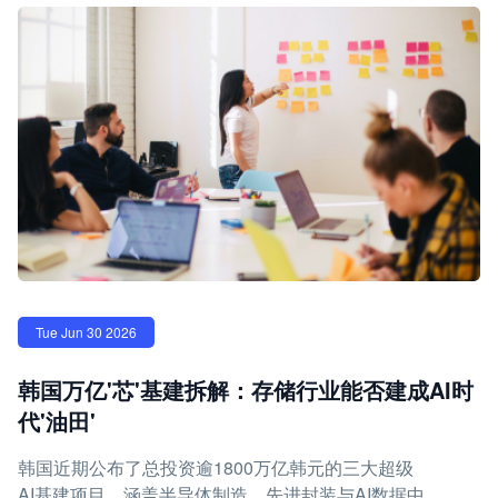
Tue Jun 30 2026
韩国万亿'芯'基建拆解：存储行业能否建成AI时
代'油田'
韩国近期公布了总投资逾1800万亿韩元的三大超级
AI基建项目，涵盖半导体制造、先进封装与AI数据中