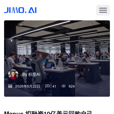
By
积墨AI
2026年5月22日
41
624
Manus 拟融资10亿美元回购自己，