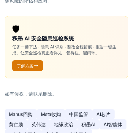
缘风险的评估和应对。
🛡️
积墨 AI 安全隐患巡检系统
任务一键下达 · 隐患 AI 识别 · 整改全程留痕 · 报告一键生
成。让安全巡检真正看得见、管得住、能闭环。
了解方案
如有侵权，请联系删除。
Manus回购
Meta收购
中国监管
AI芯片
黄仁勋
英伟达
地缘政治
积墨AI
AI智能体