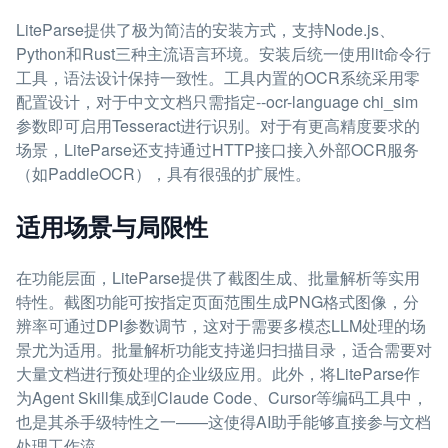
LiteParse提供了极为简洁的安装方式，支持Node.js、
Python和Rust三种主流语言环境。安装后统一使用lit命令行
工具，语法设计保持一致性。工具内置的OCR系统采用零
配置设计，对于中文文档只需指定--ocr-language chi_sim
参数即可启用Tesseract进行识别。对于有更高精度要求的
场景，LiteParse还支持通过HTTP接口接入外部OCR服务
（如PaddleOCR），具有很强的扩展性。
适用场景与局限性
在功能层面，LiteParse提供了截图生成、批量解析等实用
特性。截图功能可按指定页面范围生成PNG格式图像，分
辨率可通过DPI参数调节，这对于需要多模态LLM处理的场
景尤为适用。批量解析功能支持递归扫描目录，适合需要对
大量文档进行预处理的企业级应用。此外，将LiteParse作
为Agent Skill集成到Claude Code、Cursor等编码工具中，
也是其杀手级特性之一——这使得AI助手能够直接参与文档
处理工作流。