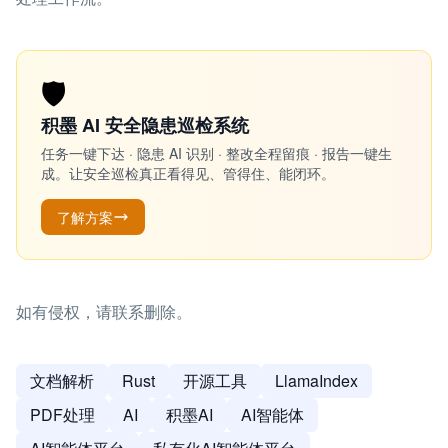
🛡️
积墨 AI 安全隐患巡检系统
任务一键下达 · 隐患 AI 识别 · 整改全程留痕 · 报告一键生
成。让安全巡检真正看得见、管得住、能闭环。
了解方案
如有侵权，请联系删除。
文档解析
Rust
开源工具
LlamaIndex
PDF处理
AI
积墨AI
AI智能体