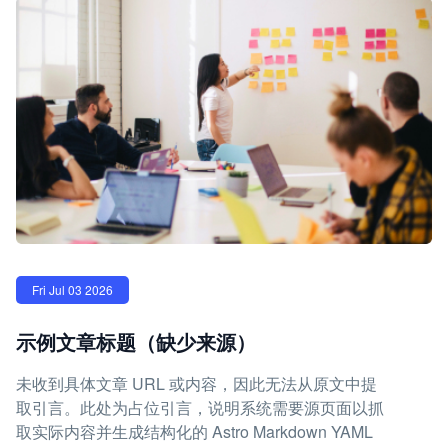
Fri Jul 03 2026
示例文章标题（缺少来源）
未收到具体文章 URL 或内容，因此无法从原文中提
取引言。此处为占位引言，说明系统需要源页面以抓
取实际内容并生成结构化的 Astro Markdown YAML