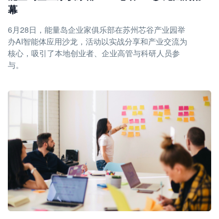
幕
6月28日，能量岛企业家俱乐部在苏州芯谷产业园举
办AI智能体应用沙龙，活动以实战分享和产业交流为
核心，吸引了本地创业者、企业高管与科研人员参
与。