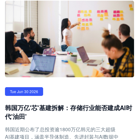
Tue Jun 30 2026
韩国万亿'芯'基建拆解：存储行业能否建成AI时
代'油田'
韩国近期公布了总投资逾1800万亿韩元的三大超级
AI基建项目，涵盖半导体制造、先进封装与AI数据中