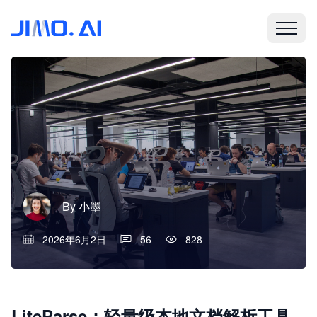
By
小墨
2026年6月2日
56
828
LiteParse：轻量级本地文档解析工具