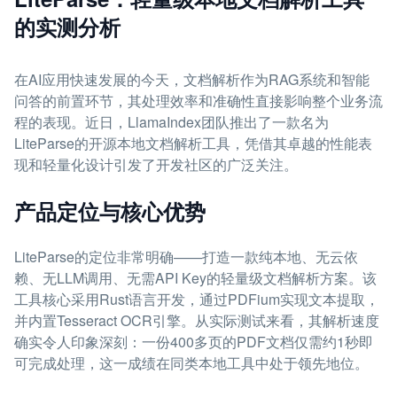
的实测分析
在AI应用快速发展的今天，文档解析作为RAG系统和智能
问答的前置环节，其处理效率和准确性直接影响整个业务流
程的表现。近日，LlamaIndex团队推出了一款名为
LiteParse的开源本地文档解析工具，凭借其卓越的性能表
现和轻量化设计引发了开发社区的广泛关注。
产品定位与核心优势
LiteParse的定位非常明确——打造一款纯本地、无云依
赖、无LLM调用、无需API Key的轻量级文档解析方案。该
工具核心采用Rust语言开发，通过PDFium实现文本提取，
并内置Tesseract OCR引擎。从实际测试来看，其解析速度
确实令人印象深刻：一份400多页的PDF文档仅需约1秒即
可完成处理，这一成绩在同类本地工具中处于领先地位。