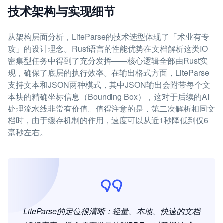
技术架构与实现细节
从架构层面分析，LiteParse的技术选型体现了「术业有专
攻」的设计理念。Rust语言的性能优势在文档解析这类IO
密集型任务中得到了充分发挥——核心逻辑全部由Rust实
现，确保了底层的执行效率。在输出格式方面，LiteParse
支持文本和JSON两种模式，其中JSON输出会附带每个文
本块的精确坐标信息（Bounding Box），这对于后续的AI
处理流水线非常有价值。值得注意的是，第二次解析相同文
档时，由于缓存机制的作用，速度可以从近1秒降低到仅6
毫秒左右。
LiteParse的定位很清晰：轻量、本地、快速的文档