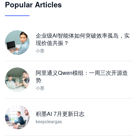
Popular Articles
JimoClaw 桌面 AI Agent 工作台
让 AI 处理本地资料 · 操控浏览器 · 交付可用文档
下载桌面版
企业级AI智能体如何突破效率孤岛，实
现价值共振？
小墨
阿里通义Qwen模组：一周三次开源造
势
小墨
积墨AI 7月更新日志
keepcleargas