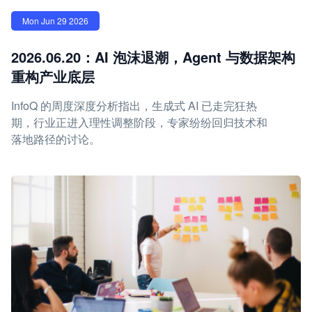
Mon Jun 29 2026
2026.06.20：AI 泡沫退潮，Agent 与数据架构
重构产业底层
InfoQ 的周度深度分析指出，生成式 AI 已走完狂热
期，行业正进入理性调整阶段，专家纷纷回归技术和
落地路径的讨论。