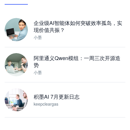
让 AI 处理本地资料 · 操控浏览器 · 交付可用文档
下载桌面版
企业级AI智能体如何突破效率孤岛，实
现价值共振？
小墨
阿里通义Qwen模组：一周三次开源造
势
小墨
积墨AI 7月更新日志
keepcleargas