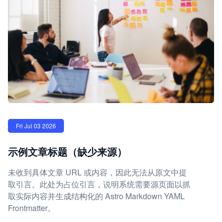
Fri Jul 03 2026
示例文章标题（缺少来源）
未收到具体文章 URL 或内容，因此无法从原文中提
取引言。此处为占位引言，说明系统需要源页面以抓
取实际内容并生成结构化的 Astro Markdown YAML
Frontmatter。