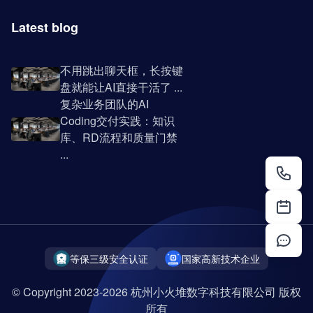
Latest blog
不用跳出聊天框，长按键
盘就能让AI直接干活了 ...
复杂业务团队的AI
Coding交付实践：知识
库、RD流程和质量门禁
...
等保三级安全认证
国家高新技术企业
© Copyright 2023-2026 杭州小火堆数字科技有限公司 版权
所有