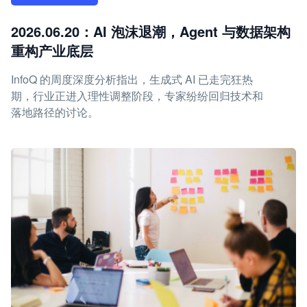
2026.06.20：AI 泡沫退潮，Agent 与数据架构
重构产业底层
InfoQ 的周度深度分析指出，生成式 AI 已走完狂热
期，行业正进入理性调整阶段，专家纷纷回归技术和
落地路径的讨论。