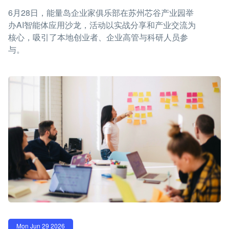
6月28日，能量岛企业家俱乐部在苏州芯谷产业园举
办AI智能体应用沙龙，活动以实战分享和产业交流为
核心，吸引了本地创业者、企业高管与科研人员参
与。
Mon Jun 29 2026