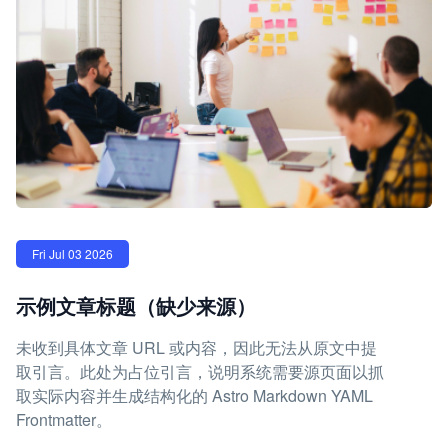
Fri Jul 03 2026
示例文章标题（缺少来源）
未收到具体文章 URL 或内容，因此无法从原文中提
取引言。此处为占位引言，说明系统需要源页面以抓
取实际内容并生成结构化的 Astro Markdown YAML
Frontmatter。