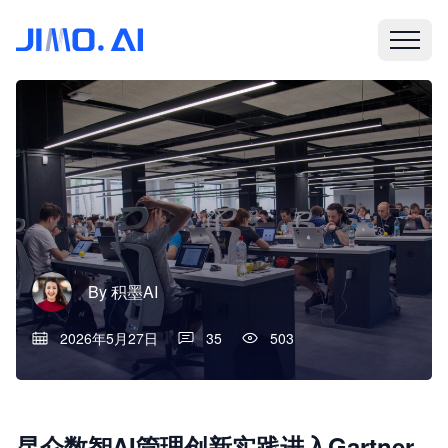
By
积墨AI
2026年5月27日
35
503
昆仑数智AI管理创新实践进入Gartner