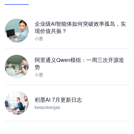
让 AI 处理本地资料 · 操控浏览器 · 交付可用文档
下载桌面版
企业级AI智能体如何突破效率孤岛，实
现价值共振？
小墨
阿里通义Qwen模组：一周三次开源造
势
小墨
积墨AI 7月更新日志
keepcleargas