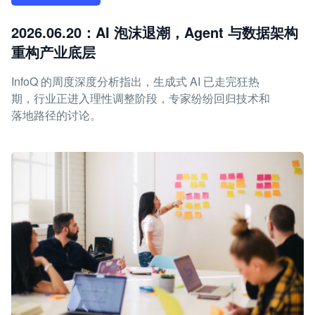
2026.06.20：AI 泡沫退潮，Agent 与数据架构
重构产业底层
InfoQ 的周度深度分析指出，生成式 AI 已走完狂热
期，行业正进入理性调整阶段，专家纷纷回归技术和
落地路径的讨论。