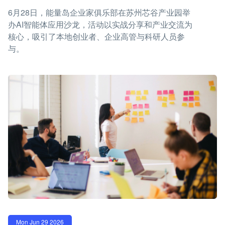
6月28日，能量岛企业家俱乐部在苏州芯谷产业园举
办AI智能体应用沙龙，活动以实战分享和产业交流为
核心，吸引了本地创业者、企业高管与科研人员参
与。
Mon Jun 29 2026