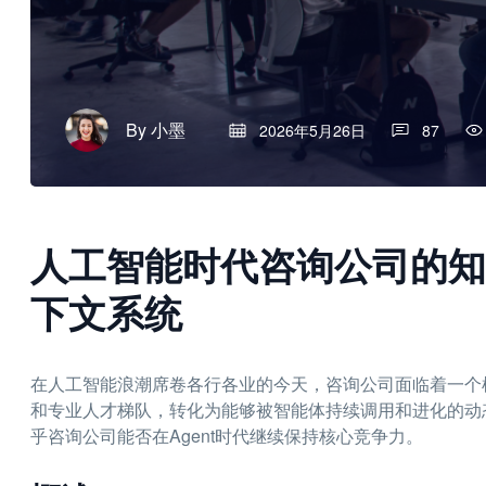
By
小墨
2026年5月26日
87
人工智能时代咨询公司的知
下文系统
在人工智能浪潮席卷各行各业的今天，咨询公司面临着一个
和专业人才梯队，转化为能够被智能体持续调用和进化的动
乎咨询公司能否在Agent时代继续保持核心竞争力。