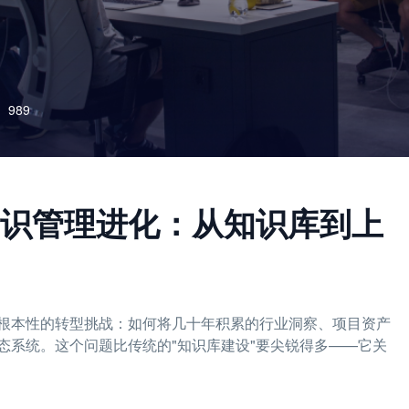
989
识管理进化：从知识库到上
根本性的转型挑战：如何将几十年积累的行业洞察、项目资产
态系统。这个问题比传统的"知识库建设"要尖锐得多——它关