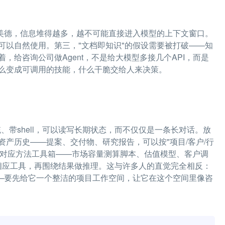
是美德，信息堆得越多，越不可能直接进入模型的上下文窗口。
可以自然使用。第三，"文档即知识"的假设需要被打破——知
给咨询公司做Agent，不是给大模型多接几个API，而是
么变成可调用的技能，什么干脆交给人来决策。
统、带shell，可以读写长期状态，而不仅仅是一条长对话。放
产历史——提案、交付物、研究报告，可以按"项目/客户/行
LI对应方法工具箱——市场容量测算脚本、估值模型、客户调
调用相应工具，再围绕结果做推理。这与许多人的直觉完全相反：
——要先给它一个整洁的项目工作空间，让它在这个空间里像咨