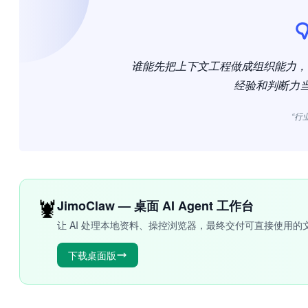
谁能先把上下文工程做成组织能力，谁
经验和判断力
“行
🦞
JimoClaw — 桌面 AI Agent 工作台
让 AI 处理本地资料、操控浏览器，最终交付可直接使用的
下载桌面版