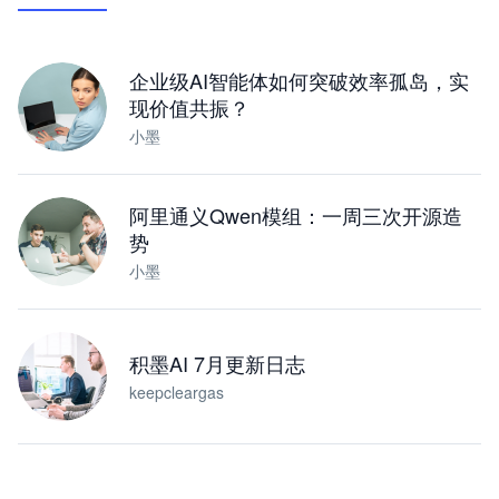
下载桌面版
企业级AI智能体如何突破效率孤岛，实
现价值共振？
小墨
阿里通义Qwen模组：一周三次开源造
势
小墨
积墨AI 7月更新日志
keepcleargas