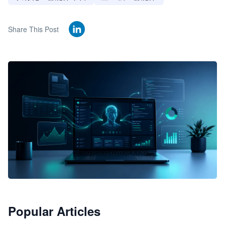
Share This Post
🦞
Popular Articles
JimoClaw 桌面 AI Agent 工作台
让 AI 处理本地资料 · 操控浏览器 · 交付可用文档