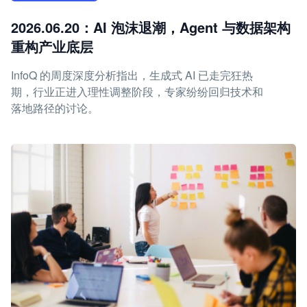
2026.06.20：AI 泡沫退潮，Agent 与数据架构
重构产业底层
InfoQ 的周度深度分析指出，生成式 AI 已走完狂热
期，行业正进入理性调整阶段，专家纷纷回归技术和
落地路径的讨论。