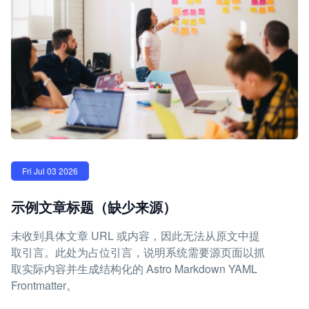
Fri Jul 03 2026
示例文章标题（缺少来源）
未收到具体文章 URL 或内容，因此无法从原文中提
取引言。此处为占位引言，说明系统需要源页面以抓
取实际内容并生成结构化的 Astro Markdown YAML
Frontmatter。