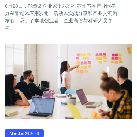
6月28日，能量岛企业家俱乐部在苏州芯谷产业园举
办AI智能体应用沙龙，活动以实战分享和产业交流为
核心，吸引了本地创业者、企业高管与科研人员参
与。
Mon Jun 29 2026