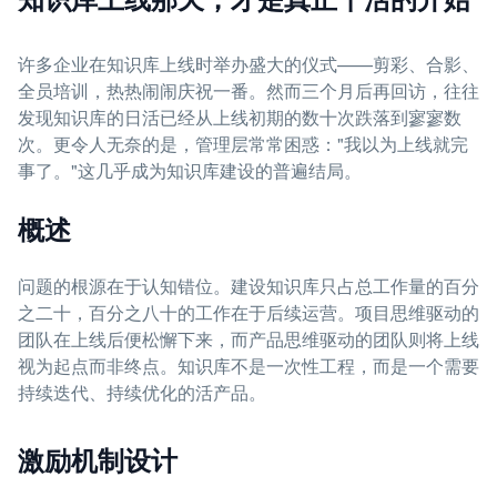
许多企业在知识库上线时举办盛大的仪式——剪彩、合影、
全员培训，热热闹闹庆祝一番。然而三个月后再回访，往往
发现知识库的日活已经从上线初期的数十次跌落到寥寥数
次。更令人无奈的是，管理层常常困惑："我以为上线就完
事了。"这几乎成为知识库建设的普遍结局。
概述
问题的根源在于认知错位。建设知识库只占总工作量的百分
之二十，百分之八十的工作在于后续运营。项目思维驱动的
团队在上线后便松懈下来，而产品思维驱动的团队则将上线
视为起点而非终点。知识库不是一次性工程，而是一个需要
持续迭代、持续优化的活产品。
激励机制设计