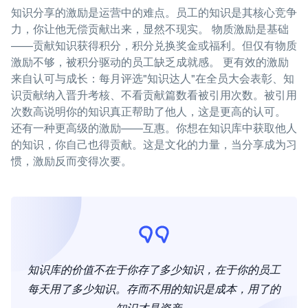
知识分享的激励是运营中的难点。员工的知识是其核心竞争
力，你让他无偿贡献出来，显然不现实。 物质激励是基础
——贡献知识获得积分，积分兑换奖金或福利。但仅有物质
激励不够，被积分驱动的员工缺乏成就感。 更有效的激励
来自认可与成长：每月评选"知识达人"在全员大会表彰、知
识贡献纳入晋升考核、不看贡献篇数看被引用次数。被引用
次数高说明你的知识真正帮助了他人，这是更高的认可。
还有一种更高级的激励——互惠。你想在知识库中获取他人
的知识，你自己也得贡献。这是文化的力量，当分享成为习
惯，激励反而变得次要。
知识库的价值不在于你存了多少知识，在于你的员工
每天用了多少知识。存而不用的知识是成本，用了的
知识才是资产。