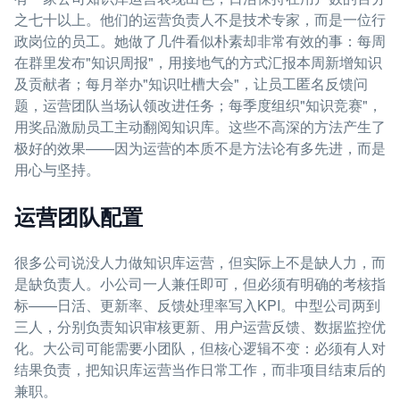
之七十以上。他们的运营负责人不是技术专家，而是一位行
政岗位的员工。她做了几件看似朴素却非常有效的事：每周
在群里发布"知识周报"，用接地气的方式汇报本周新增知识
及贡献者；每月举办"知识吐槽大会"，让员工匿名反馈问
题，运营团队当场认领改进任务；每季度组织"知识竞赛"，
用奖品激励员工主动翻阅知识库。这些不高深的方法产生了
极好的效果——因为运营的本质不是方法论有多先进，而是
用心与坚持。
运营团队配置
很多公司说没人力做知识库运营，但实际上不是缺人力，而
是缺负责人。小公司一人兼任即可，但必须有明确的考核指
标——日活、更新率、反馈处理率写入KPI。中型公司两到
三人，分别负责知识审核更新、用户运营反馈、数据监控优
化。大公司可能需要小团队，但核心逻辑不变：必须有人对
结果负责，把知识库运营当作日常工作，而非项目结束后的
兼职。