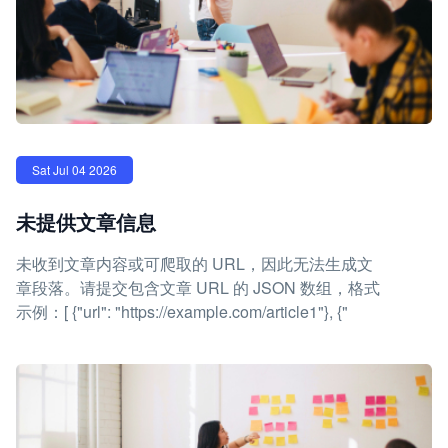
Sat Jul 04 2026
未提供文章信息
未收到文章内容或可爬取的 URL，因此无法生成文
章段落。请提交包含文章 URL 的 JSON 数组，格式
示例：[ {"url": "https://example.com/article1"}, {"