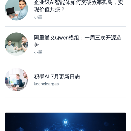
企业级AI智能体如何突破效率孤岛，实
现价值共振？
小墨
阿里通义Qwen模组：一周三次开源造
势
小墨
积墨AI 7月更新日志
keepcleargas