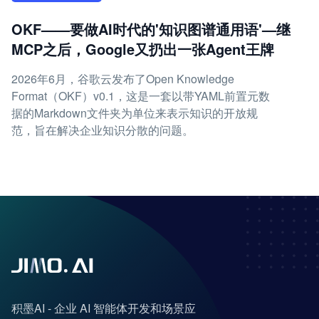
OKF——要做AI时代的'知识图谱通用语'—继
MCP之后，Google又扔出一张Agent王牌
2026年6月，谷歌云发布了Open Knowledge
Format（OKF）v0.1，这是一套以带YAML前置元数
据的Markdown文件夹为单位来表示知识的开放规
范，旨在解决企业知识分散的问题。
积墨AI - 企业 AI 智能体开发和场景应