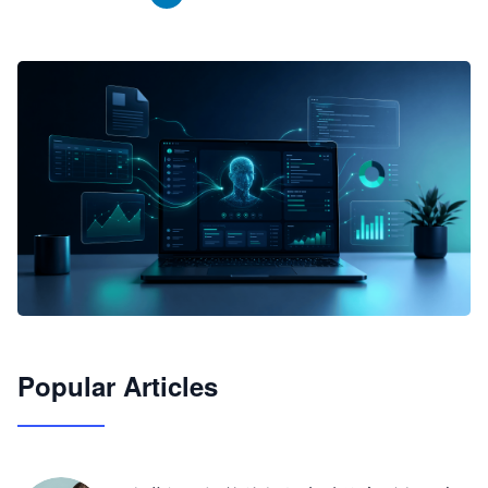
🦞
Popular Articles
JimoClaw 桌面 AI Agent 工作台
让 AI 处理本地资料 · 操控浏览器 · 交付可用文档
下载桌面版