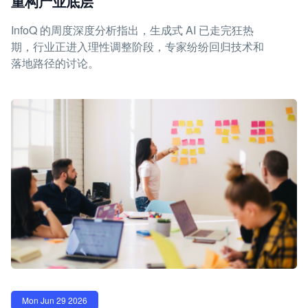
重构产业底层
InfoQ 的周度深度分析指出，生成式 AI 已走完狂热
期，行业正进入理性调整阶段，专家纷纷回归技术和
落地路径的讨论。
Mon Jun 29 2026