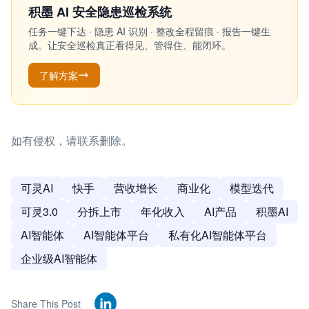
积墨 AI 安全隐患巡检系统
任务一键下达 · 隐患 AI 识别 · 整改全程留痕 · 报告一键生
成。让安全巡检真正看得见、管得住、能闭环。
了解方案
如有侵权，请联系删除。
可灵AI
快手
营收增长
商业化
模型迭代
可灵3.0
分拆上市
年化收入
AI产品
积墨AI
AI智能体
AI智能体平台
私有化AI智能体平台
企业级AI智能体
Share This Post