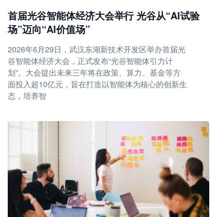
首届光谷智能体经济大会举行 光谷从“AI试验
场”迈向“AI价值场”
2026年6月29日，武汉东湖新技术开发区举办首届光
谷智能体经济大会，正式发布“光谷智能体引力计
划”。大会提出未来三年将在政策、算力、基金等方
面投入超10亿元，旨在打造以智能体为核心的创新生
态，培养智