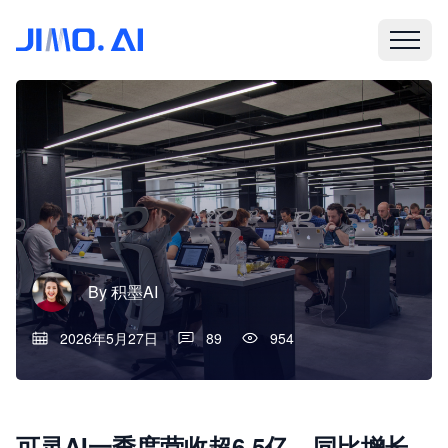
By
积墨AI
2026年5月27日
89
954
可灵AI一季度营收超6.5亿，同比增长