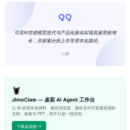
可灵AI凭借模型迭代与产品化推动实现高速营收增
长，并探索分拆上市等资本化路径。
“小墨”
🦞
JimoClaw — 桌面 AI Agent 工作台
让 AI 处理本地资料、操控浏览器，最终交付可直接使用的
文档、表格与 PPT，而不只是一段回答。
下载桌面版