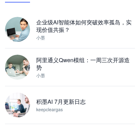
下载桌面版
企业级AI智能体如何突破效率孤岛，实
现价值共振？
小墨
阿里通义Qwen模组：一周三次开源造
势
小墨
积墨AI 7月更新日志
keepcleargas