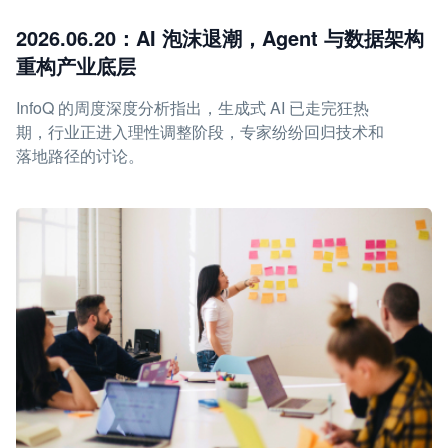
2026.06.20：AI 泡沫退潮，Agent 与数据架构
重构产业底层
InfoQ 的周度深度分析指出，生成式 AI 已走完狂热
期，行业正进入理性调整阶段，专家纷纷回归技术和
落地路径的讨论。