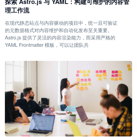
探索 Astro.js 与 YAML：构建可维护的内容管
理工作流
在现代静态站点与内容驱动的项目中，统一且可验证
的元数据格式对内容维护和自动化发布至关重要。
Astro.js 提供了灵活的内容渲染能力，而采用严格的
YAML Frontmatter 模板，可以让团队共