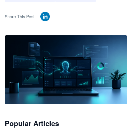
Share This Post
🦞
Popular Articles
JimoClaw 桌面 AI Agent 工作台
让 AI 处理本地资料 · 操控浏览器 · 交付可用文档