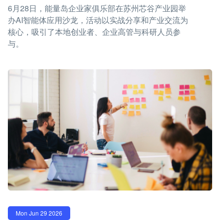
6月28日，能量岛企业家俱乐部在苏州芯谷产业园举
办AI智能体应用沙龙，活动以实战分享和产业交流为
核心，吸引了本地创业者、企业高管与科研人员参
与。
Mon Jun 29 2026