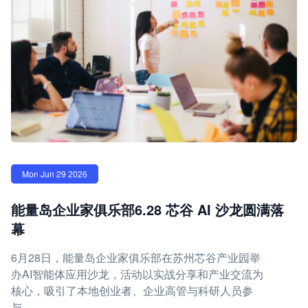
Mon Jun 29 2026
能量岛企业家俱乐部6.28 芯谷 AI 沙龙圆满落
幕
6月28日，能量岛企业家俱乐部在苏州芯谷产业园举
办AI智能体应用沙龙，活动以实战分享和产业交流为
核心，吸引了本地创业者、企业高管与科研人员参
与。