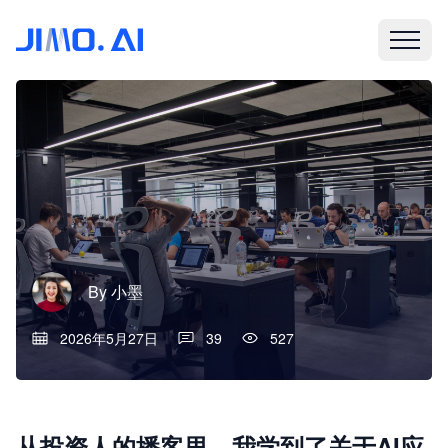
By
小墨
2026年5月27日
39
527
从投资人的播客里，我学到了关于AI应