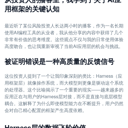
用框架的关键认知
最近听了某位风险投资人长达两小时的播客，作为一名长期
使用AI编程工具的从业者，我从他分享的内容中获得了几个
非常有价值的思考维度。这些观点不仅与我的日常使用体验
高度吻合，也让我重新审视了当前AI应用层的机会与挑战。
被证明错误是一种高质量的反馈信号
这位投资人提到了一个让我印象深刻的类比：Harness（应
用框架层）就像操作系统，而大模型则更像是驱动这个系统
的处理器。这个比喻揭示了一个重要的现实——越来越多的
应用正在与用户的Harness层对接，而不是直接与底层模型
耦合。这解释了为什么即使模型能力在不断提升，用户仍然
会对自己精心配置的框架产生高度依赖。
Harness层的数据飞轮价值