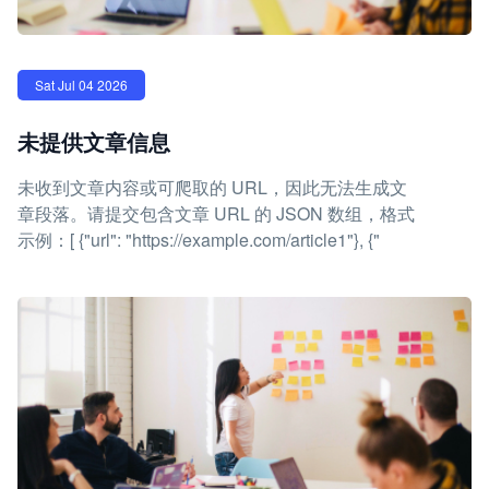
Sat Jul 04 2026
未提供文章信息
未收到文章内容或可爬取的 URL，因此无法生成文
章段落。请提交包含文章 URL 的 JSON 数组，格式
示例：[ {"url": "https://example.com/article1"}, {"