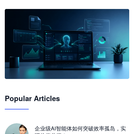
🦞
Popular Articles
JimoClaw 桌面 AI Agent 工作台
让 AI 处理本地资料 · 操控浏览器 · 交付可用文档
下载桌面版
企业级AI智能体如何突破效率孤岛，实