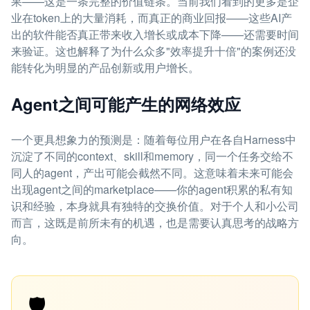
果——这是一条完整的价值链条。当前我们看到的更多是企
业在token上的大量消耗，而真正的商业回报——这些AI产
出的软件能否真正带来收入增长或成本下降——还需要时间
来验证。这也解释了为什么众多"效率提升十倍"的案例还没
能转化为明显的产品创新或用户增长。
Agent之间可能产生的网络效应
一个更具想象力的预测是：随着每位用户在各自Harness中
沉淀了不同的context、skill和memory，同一个任务交给不
同人的agent，产出可能会截然不同。这意味着未来可能会
出现agent之间的marketplace——你的agent积累的私有知
识和经验，本身就具有独特的交换价值。对于个人和小公司
而言，这既是前所未有的机遇，也是需要认真思考的战略方
向。
🛡️