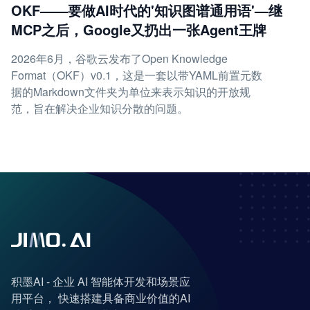
OKF——要做AI时代的'知识图谱通用语'—继
MCP之后，Google又扔出一张Agent王牌
2026年6月，谷歌云发布了Open Knowledge
Format（OKF）v0.1，这是一套以带YAML前置元数
据的Markdown文件夹为单位来表示知识的开放规
范，旨在解决企业知识分散的问题。
积墨AI - 企业 AI 智能体开发和场景应
用平台， 快速搭建具备商业价值的AI