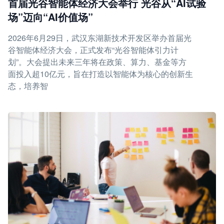
首届光谷智能体经济大会举行 光谷从“AI试验
场”迈向“AI价值场”
2026年6月29日，武汉东湖新技术开发区举办首届光
谷智能体经济大会，正式发布“光谷智能体引力计
划”。大会提出未来三年将在政策、算力、基金等方
面投入超10亿元，旨在打造以智能体为核心的创新生
态，培养智