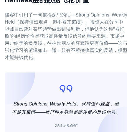
播客中引用了一句值得深思的话：Strong Opinions, Weakly
Held（保持强烈观点，但不被其束缚）。投资人在分享中
坦诚自己曾对某些趋势做出错误判断，但他认为这种"被打
脸"的经历恰恰是获取高质量反馈信号的重要来源。市场中
用户给予的负反馈，往往比朋友的客套话更有价值——这与
强化学习的逻辑如出一辙：只有不断接收真实的反馈，模型
才能持续优化。
Strong Opinions, Weakly Held。保持强烈观点，但
不被其束缚——被打脸本身就是高质量的反馈信号。
“AI从业者观察”