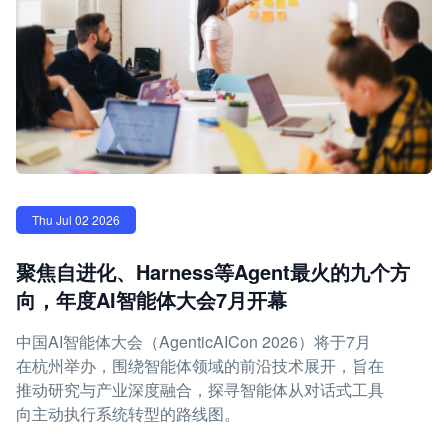
Thu Jul 02 2026
聚焦自进化、Harness等Agent最火的九个方
向，年度AI智能体大会7月开幕
中国AI智能体大会（AgenticAICon 2026）将于7月
在杭州举办，围绕智能体领域的前沿技术展开，旨在
推动研究与产业深度融合，探寻智能体从对话式工具
向主动执行系统转型的路线图。