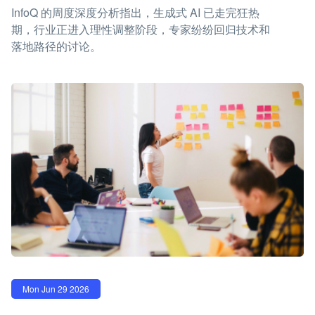
InfoQ 的周度深度分析指出，生成式 AI 已走完狂热
期，行业正进入理性调整阶段，专家纷纷回归技术和
落地路径的讨论。
Mon Jun 29 2026