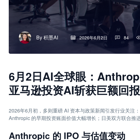
By
积墨AI
2026年6月2日
84
6月2日AI全球眼：Anthr
亚马逊投资AI斩获巨额回报
2026年6月初，多则重磅 AI 资本与政策新闻引发行业关注：A
Anthropic 的早期投资账面价值大幅增长；日美双方联合推
Anthropic 的 IPO 与估值变动