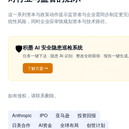
这一系列资本与政策动作提示监管者与企业需同步制定更完善
统性风险，同时企业应审慎规划资本与技术路径。
🛡️
积墨 AI 安全隐患巡检系统
任务一键下达 · 隐患 AI 识别 · 整改全程留痕 · 报告
了解方案
如有侵权，请联系删除。
Anthropic
IPO
亚马逊
投资回报
日美合作
AI资金
全球布局
创世计划