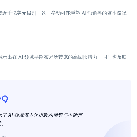
开估值接近千亿美元级别，这一举动可能重塑 AI 独角兽的资本路径
值，展示出在 AI 领域早期布局所带来的高回报潜力，同时也反映
。
回报展示了 AI 领域资本化进程的加速与不确定
性。