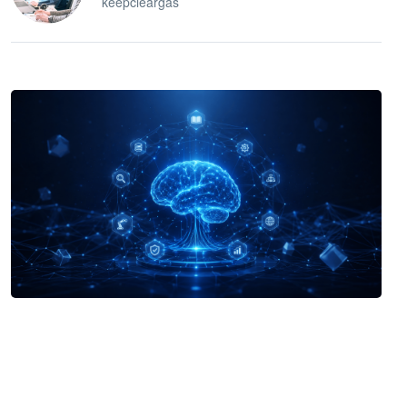
keepcleargas
企业 AI 智能体开发和场景应用平台
快速搭建具备商业价值的 AI 助手
试用咨询