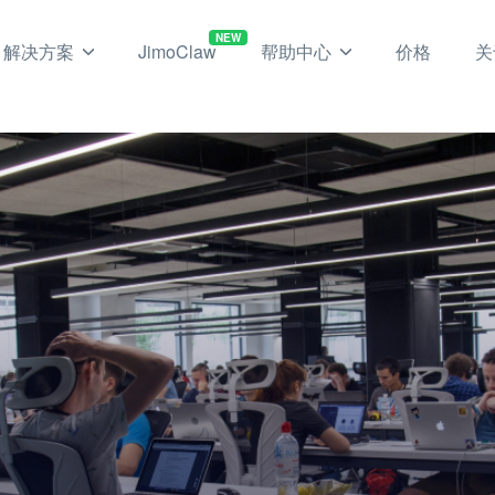
NEW
解决方案
JimoClaw
帮助中心
价格
关