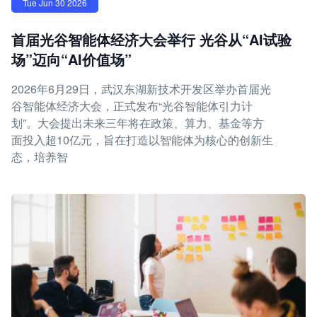
Tue Jun 30 2026
首届光谷智能体经济大会举行 光谷从“AI试验
场”迈向“AI价值场”
2026年6月29日，武汉东湖新技术开发区举办首届光
谷智能体经济大会，正式发布“光谷智能体引力计
划”。大会提出未来三年将在政策、算力、基金等方
面投入超10亿元，旨在打造以智能体为核心的创新生
态，培养智