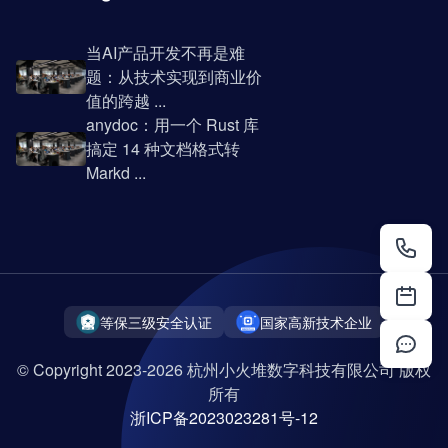
当AI产品开发不再是难
题：从技术实现到商业价
值的跨越 ...
anydoc：用一个 Rust 库
搞定 14 种文档格式转
Markd ...
等保三级安全认证
国家高新技术企业
© Copyright 2023-2026 杭州小火堆数字科技有限公司 版权
所有
浙ICP备2023023281号-12