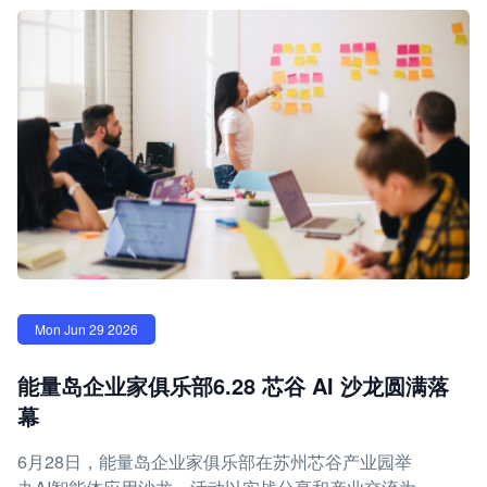
Mon Jun 29 2026
能量岛企业家俱乐部6.28 芯谷 AI 沙龙圆满落
幕
6月28日，能量岛企业家俱乐部在苏州芯谷产业园举