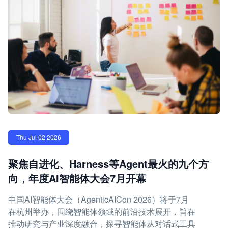
Thu Jul 02 2026
聚焦自进化、Harness等Agent最火的九个方
向，年度AI智能体大会7月开幕
中国AI智能体大会（AgenticAICon 2026）将于7月
在杭州举办，围绕智能体领域的前沿技术展开，旨在
推动研究与产业深度融合，探寻智能体从对话式工具