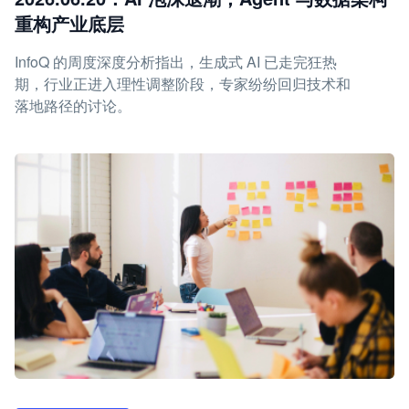
重构产业底层
InfoQ 的周度深度分析指出，生成式 AI 已走完狂热
期，行业正进入理性调整阶段，专家纷纷回归技术和
落地路径的讨论。