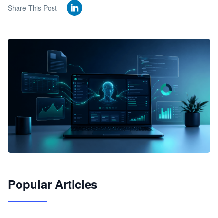
Share This Post
🦞
Popular Articles
JimoClaw 桌面 AI Agent 工作台
让 AI 处理本地资料 · 操控浏览器 · 交付可用文档