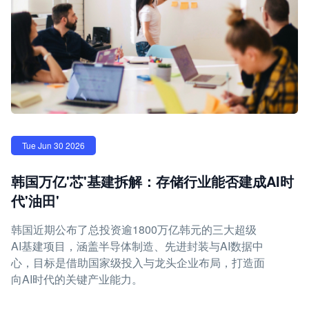
Tue Jun 30 2026
韩国万亿'芯'基建拆解：存储行业能否建成AI时
代'油田'
韩国近期公布了总投资逾1800万亿韩元的三大超级
AI基建项目，涵盖半导体制造、先进封装与AI数据中
心，目标是借助国家级投入与龙头企业布局，打造面
向AI时代的关键产业能力。