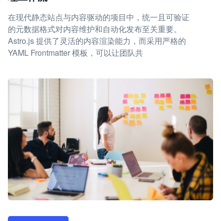
在现代静态站点与内容驱动的项目中，统一且可验证
的元数据格式对内容维护和自动化发布至关重要。
Astro.js 提供了灵活的内容渲染能力，而采用严格的
YAML Frontmatter 模板，可以让团队共