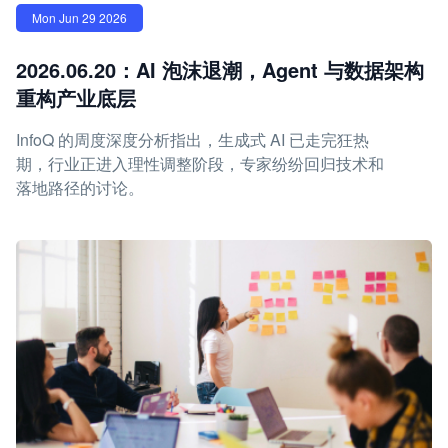
Mon Jun 29 2026
2026.06.20：AI 泡沫退潮，Agent 与数据架构
重构产业底层
InfoQ 的周度深度分析指出，生成式 AI 已走完狂热
期，行业正进入理性调整阶段，专家纷纷回归技术和
落地路径的讨论。