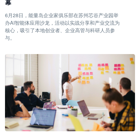
幕
6月28日，能量岛企业家俱乐部在苏州芯谷产业园举
办AI智能体应用沙龙，活动以实战分享和产业交流为
核心，吸引了本地创业者、企业高管与科研人员参
与。