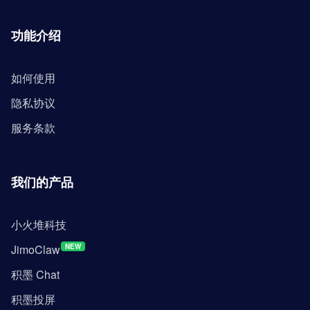
功能介绍
如何使用
隐私协议
服务条款
我们的产品
小火堆科技
JimoClaw
NEW
积墨 Chat
积墨投屏