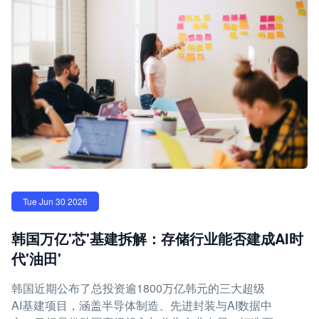
Tue Jun 30 2026
韩国万亿'芯'基建拆解：存储行业能否建成AI时
代'油田'
韩国近期公布了总投资逾1800万亿韩元的三大超级
AI基建项目，涵盖半导体制造、先进封装与AI数据中