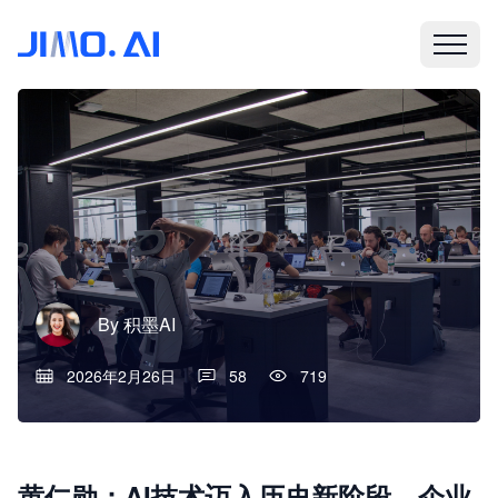
By
积墨AI
2026年2月26日
58
719
黄仁勋：AI技术迈入历史新阶段，企业