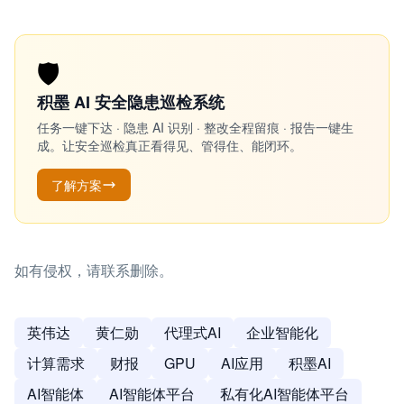
🛡️
积墨 AI 安全隐患巡检系统
任务一键下达 · 隐患 AI 识别 · 整改全程留痕 · 报告一键生
成。让安全巡检真正看得见、管得住、能闭环。
了解方案
如有侵权，请联系删除。
英伟达
黄仁勋
代理式AI
企业智能化
计算需求
财报
GPU
AI应用
积墨AI
AI智能体
AI智能体平台
私有化AI智能体平台