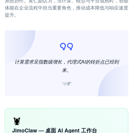
系统协作。黄仁勋认为，当计算、模型与平台成熟时，智能
体能在企业流程中担当重要角色，推动成本降低与响应速度
提升。
计算需求呈指数级增长，代理式AI的转折点已经到
来。
“小墨”
🦞
JimoClaw — 桌面 AI Agent 工作台