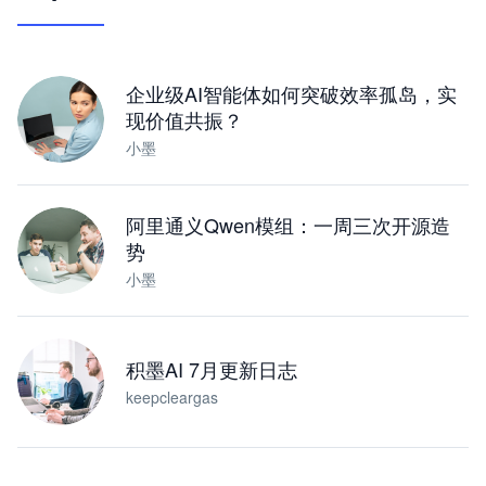
让 AI 处理本地资料 · 操控浏览器 · 交付可用文档
下载桌面版
企业级AI智能体如何突破效率孤岛，实
现价值共振？
小墨
阿里通义Qwen模组：一周三次开源造
势
小墨
积墨AI 7月更新日志
keepcleargas