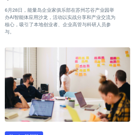
6月28日，能量岛企业家俱乐部在苏州芯谷产业园举
办AI智能体应用沙龙，活动以实战分享和产业交流为
核心，吸引了本地创业者、企业高管与科研人员参
与。