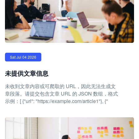
Sat Jul 04 2026
未提供文章信息
未收到文章内容或可爬取的 URL，因此无法生成文
章段落。请提交包含文章 URL 的 JSON 数组，格式
示例：[ {"url": "https://example.com/article1"}, {"