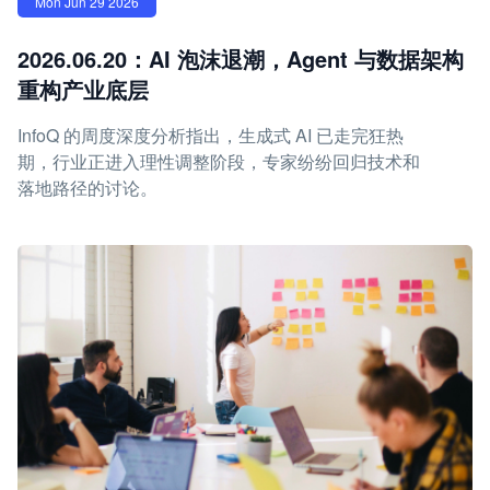
Mon Jun 29 2026
2026.06.20：AI 泡沫退潮，Agent 与数据架构
重构产业底层
InfoQ 的周度深度分析指出，生成式 AI 已走完狂热
期，行业正进入理性调整阶段，专家纷纷回归技术和
落地路径的讨论。