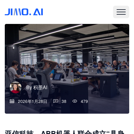
By
积墨AI
2026年1月28日
38
479
亚信科技、ABB机器人联合成立“具身