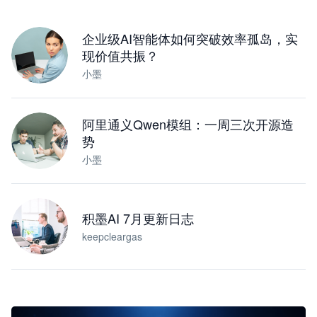
下载桌面版
企业级AI智能体如何突破效率孤岛，实
现价值共振？
小墨
阿里通义Qwen模组：一周三次开源造
势
小墨
积墨AI 7月更新日志
keepcleargas