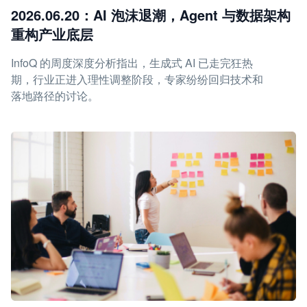
2026.06.20：AI 泡沫退潮，Agent 与数据架构
重构产业底层
InfoQ 的周度深度分析指出，生成式 AI 已走完狂热
期，行业正进入理性调整阶段，专家纷纷回归技术和
落地路径的讨论。