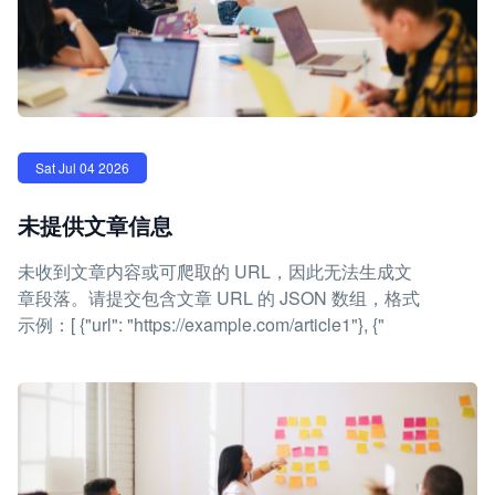
Sat Jul 04 2026
未提供文章信息
未收到文章内容或可爬取的 URL，因此无法生成文
章段落。请提交包含文章 URL 的 JSON 数组，格式
示例：[ {"url": "https://example.com/article1"}, {"