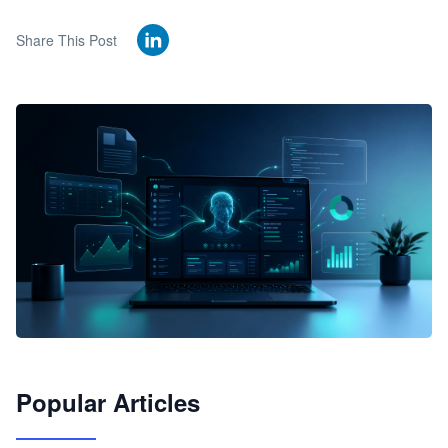
Share This Post
🦞
Popular Articles
JimoClaw 桌面 AI Agent 工作台
让 AI 处理本地资料 · 操控浏览器 · 交付可用文档