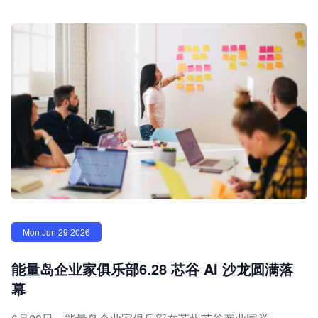
Mon Jun 29 2026
能量岛企业家俱乐部6.28 芯谷 AI 沙龙圆满落
幕