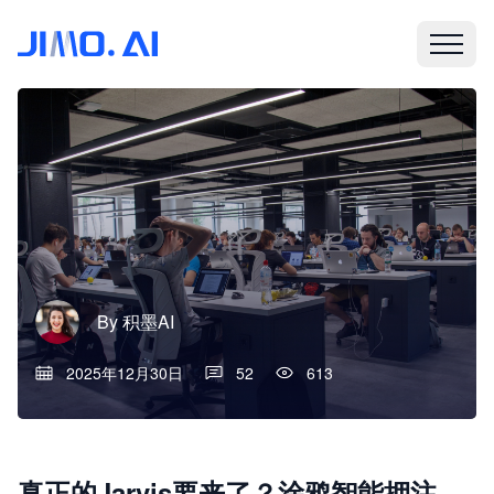
By
积墨AI
2025年12月30日
52
613
真正的Jarvis要来了？涂鸦智能押注