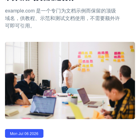
example.com 是一个专门为文档示例而保留的顶级
域名，供教程、示范和测试文档使用，不需要额外许
可即可引用。
Mon Jul 06 2026