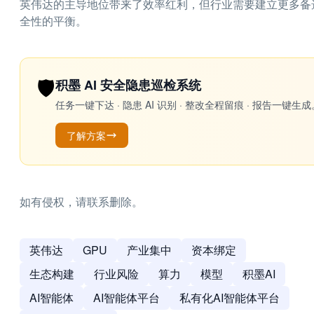
英伟达的主导地位带来了效率红利，但行业需要建立更多备
全性的平衡。
🛡️
积墨 AI 安全隐患巡检系统
任务一键下达 · 隐患 AI 识别 · 整改全程留痕 · 报告
了解方案
如有侵权，请联系删除。
英伟达
GPU
产业集中
资本绑定
生态构建
行业风险
算力
模型
积墨AI
AI智能体
AI智能体平台
私有化AI智能体平台