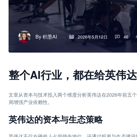
By
积墨AI
2026年5月12日
46
整个AI行业，都在给英伟达
文章从资本与技术投入两个维度分析英伟达在2026年前五
局增强产业依赖性。
英伟达的资本与生态策略
英伟达不仅在硬件上占据领先地位，还通过投资与生态建设