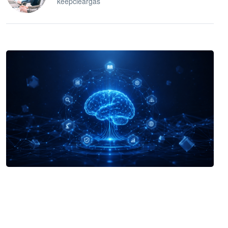
keepcleargas
企业 AI 智能体开发和场景应用平台
快速搭建具备商业价值的 AI 助手
试用咨询