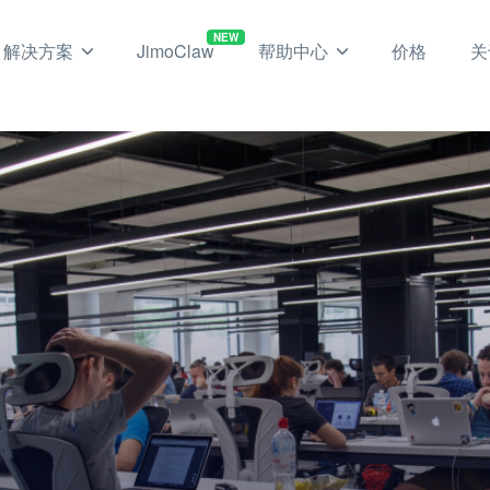
NEW
解决方案
JimoClaw
帮助中心
价格
关