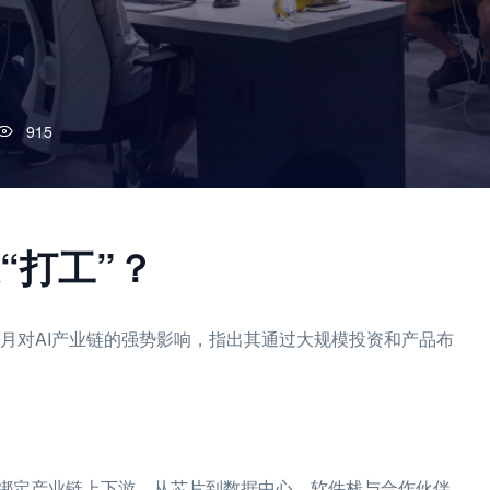
915
“打工”？
个月对AI产业链的强势影响，指出其通过大规模投资和产品布
绑定产业链上下游，从芯片到数据中心、软件栈与合作伙伴，