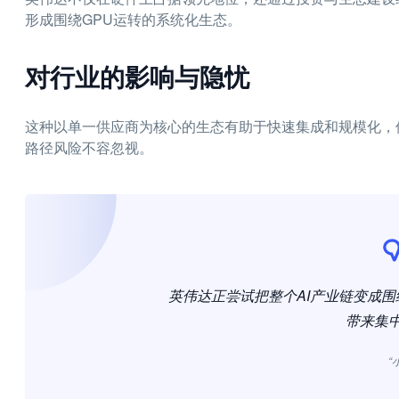
形成围绕GPU运转的系统化生态。
对行业的影响与隐忧
这种以单一供应商为核心的生态有助于快速集成和规模化，
路径风险不容忽视。
英伟达正尝试把整个AI产业链变成
带来集
“