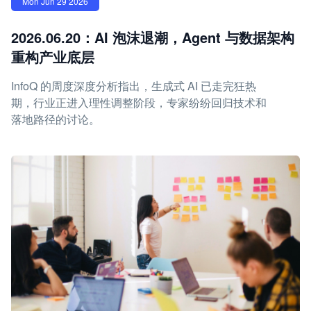
Mon Jun 29 2026
2026.06.20：AI 泡沫退潮，Agent 与数据架构
重构产业底层
InfoQ 的周度深度分析指出，生成式 AI 已走完狂热
期，行业正进入理性调整阶段，专家纷纷回归技术和
落地路径的讨论。