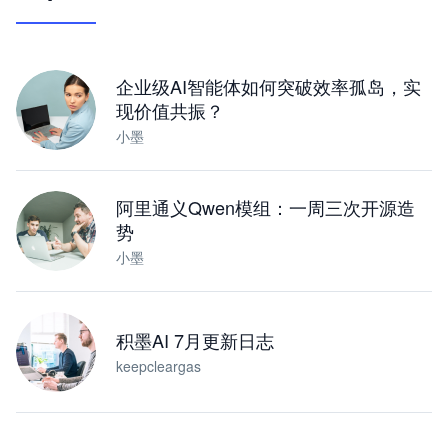
让 AI 处理本地资料 · 操控浏览器 · 交付可用文档
下载桌面版
企业级AI智能体如何突破效率孤岛，实
现价值共振？
小墨
阿里通义Qwen模组：一周三次开源造
势
小墨
积墨AI 7月更新日志
keepcleargas