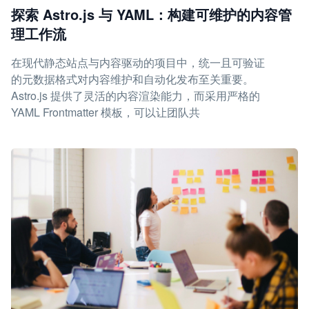
探索 Astro.js 与 YAML：构建可维护的内容管
理工作流
在现代静态站点与内容驱动的项目中，统一且可验证
的元数据格式对内容维护和自动化发布至关重要。
Astro.js 提供了灵活的内容渲染能力，而采用严格的
YAML Frontmatter 模板，可以让团队共