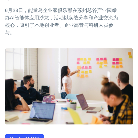
6月28日，能量岛企业家俱乐部在苏州芯谷产业园举
办AI智能体应用沙龙，活动以实战分享和产业交流为
核心，吸引了本地创业者、企业高管与科研人员参
与。