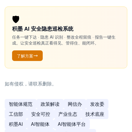
🛡️
积墨 AI 安全隐患巡检系统
任务一键下达 · 隐患 AI 识别 · 整改全程留痕 · 报告一键生
成。让安全巡检真正看得见、管得住、能闭环。
了解方案
如有侵权，请联系删除。
智能体规范
政策解读
网信办
发改委
工信部
安全可控
产业生态
技术底座
积墨AI
AI智能体
AI智能体平台