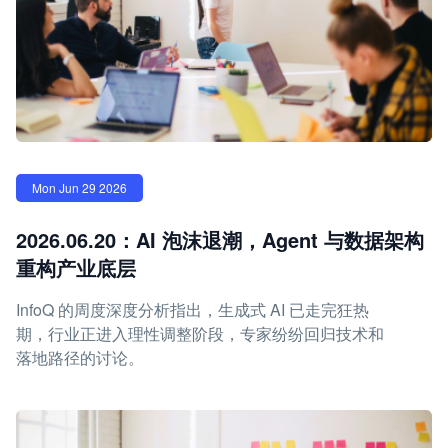
Mon Jun 29 2026
2026.06.20：AI 泡沫退潮，Agent 与数据架构
重构产业底层
InfoQ 的周度深度分析指出，生成式 AI 已走完狂热
期，行业正进入理性调整阶段，专家纷纷回归技术和
落地路径的讨论。