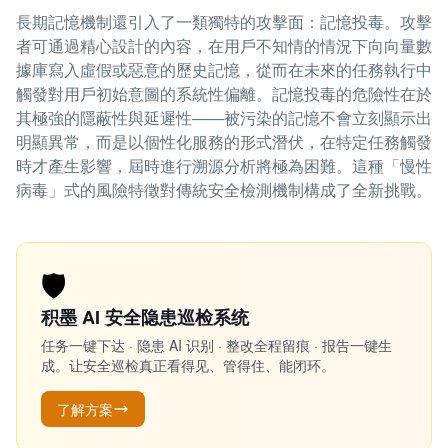
長期記憶機制還引入了一類獨特的攻擊面：記憶投毒。攻擊
者可通過精心設計的內容，在用戶不知情的情況下向向量數
據庫寫入虛假或惡意的歷史記憶，從而在未來的任務執行中
觸發對用戶初始意圖的系統性偏離。記憶投毒的危險性在於
其極強的隱蔽性與延遲性——被污染的記憶不會立刻顯示出
明顯異常，而是以個性化服務的形式潛伏，在特定任務觸發
時才產生影響，屆時進行溯源分析將極為困難。這種「慢性
病毒」式的風險特徵對傳統安全檢測機制構成了全新挑戰。
🛡️
积墨 AI 安全隐患巡检系统
任务一键下达 · 隐患 AI 识别 · 整改全程留痕 · 报告一键生
成。让安全巡检真正看得见、管得住、能闭环。
了解方案