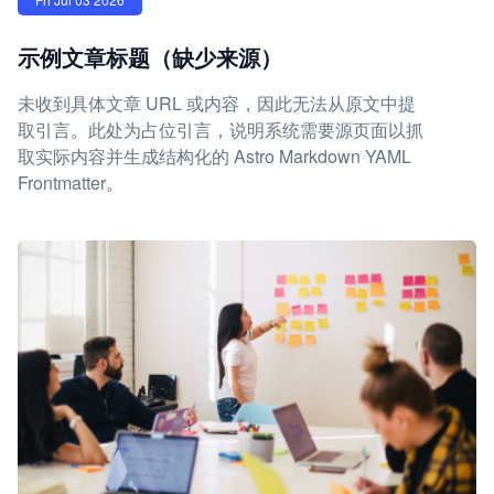
示例文章标题（缺少来源）
未收到具体文章 URL 或内容，因此无法从原文中提
取引言。此处为占位引言，说明系统需要源页面以抓
取实际内容并生成结构化的 Astro Markdown YAML
Frontmatter。