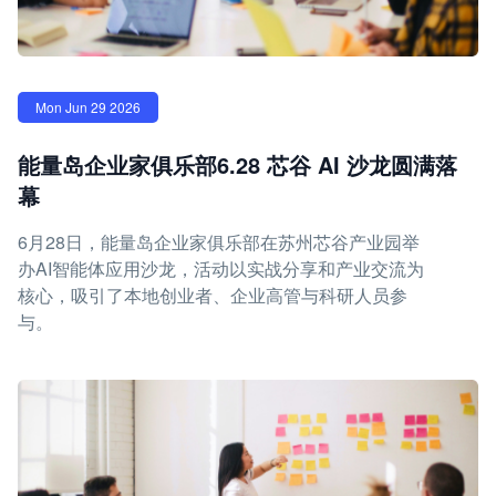
Mon Jun 29 2026
能量岛企业家俱乐部6.28 芯谷 AI 沙龙圆满落
幕
6月28日，能量岛企业家俱乐部在苏州芯谷产业园举
办AI智能体应用沙龙，活动以实战分享和产业交流为
核心，吸引了本地创业者、企业高管与科研人员参
与。