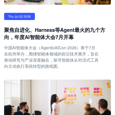
Thu Jul 02 2026
聚焦自进化、Harness等Agent最火的九个方
向，年度AI智能体大会7月开幕
中国AI智能体大会（AgenticAICon 2026）将于7月
在杭州举办，围绕智能体领域的前沿技术展开，旨在
推动研究与产业深度融合，探寻智能体从对话式工具
向主动执行系统转型的路线图。