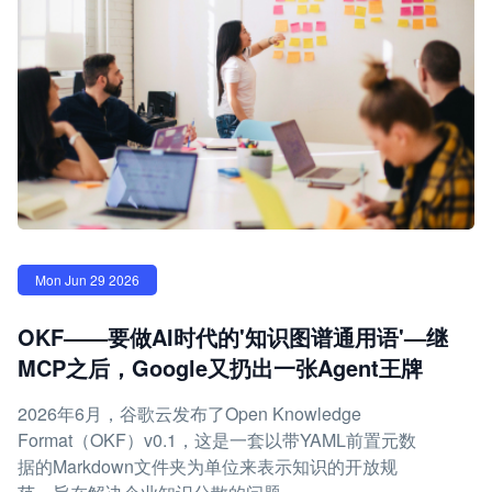
Mon Jun 29 2026
OKF——要做AI时代的'知识图谱通用语'—继
MCP之后，Google又扔出一张Agent王牌
2026年6月，谷歌云发布了Open Knowledge
Format（OKF）v0.1，这是一套以带YAML前置元数
据的Markdown文件夹为单位来表示知识的开放规