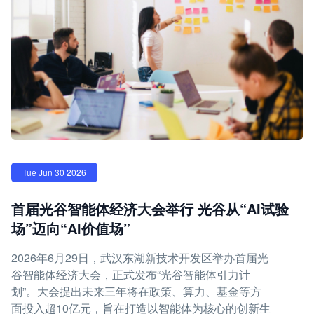
Tue Jun 30 2026
首届光谷智能体经济大会举行 光谷从“AI试验
场”迈向“AI价值场”
2026年6月29日，武汉东湖新技术开发区举办首届光
谷智能体经济大会，正式发布“光谷智能体引力计
划”。大会提出未来三年将在政策、算力、基金等方
面投入超10亿元，旨在打造以智能体为核心的创新生