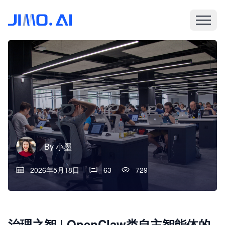
By
小墨
2026年5月18日
63
729
治理之智 | OpenClaw类自主智能体的