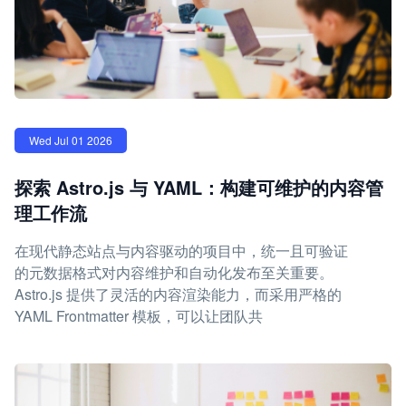
Wed Jul 01 2026
探索 Astro.js 与 YAML：构建可维护的内容管
理工作流
在现代静态站点与内容驱动的项目中，统一且可验证
的元数据格式对内容维护和自动化发布至关重要。
Astro.js 提供了灵活的内容渲染能力，而采用严格的
YAML Frontmatter 模板，可以让团队共