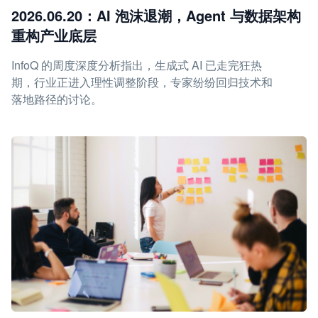
2026.06.20：AI 泡沫退潮，Agent 与数据架构
重构产业底层
InfoQ 的周度深度分析指出，生成式 AI 已走完狂热
期，行业正进入理性调整阶段，专家纷纷回归技术和
落地路径的讨论。