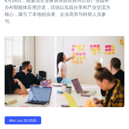
6月28日，能量岛企业家俱乐部在苏州芯谷产业园举
办AI智能体应用沙龙，活动以实战分享和产业交流为
核心，吸引了本地创业者、企业高管与科研人员参
与。
Mon Jun 29 2026