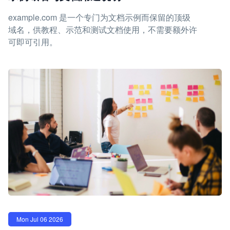
example.com 是一个专门为文档示例而保留的顶级
域名，供教程、示范和测试文档使用，不需要额外许
可即可引用。
Mon Jul 06 2026