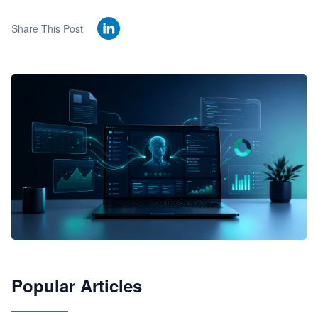
Share This Post
🦞
Popular Articles
JimoClaw 桌面 AI Agent 工作台
让 AI 处理本地资料 · 操控浏览器 · 交付可用文档