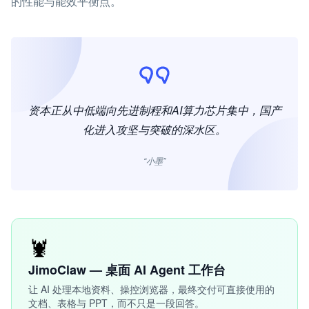
的性能与能效平衡点。
资本正从中低端向先进制程和AI算力芯片集中，国产
化进入攻坚与突破的深水区。
“小墨”
🦞
JimoClaw — 桌面 AI Agent 工作台
让 AI 处理本地资料、操控浏览器，最终交付可直接使用的
文档、表格与 PPT，而不只是一段回答。