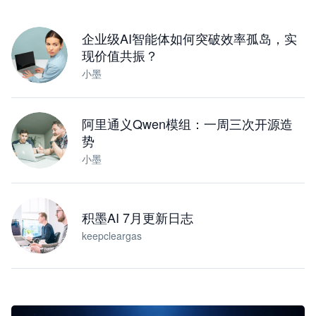
下载桌面版
企业级AI智能体如何突破效率孤岛，实
现价值共振？
小墨
阿里通义Qwen模组：一周三次开源造
势
小墨
积墨AI 7月更新日志
keepcleargas