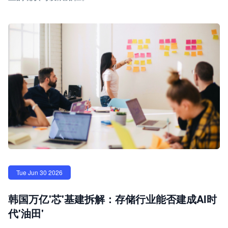
Tue Jun 30 2026
韩国万亿'芯'基建拆解：存储行业能否建成AI时
代'油田'