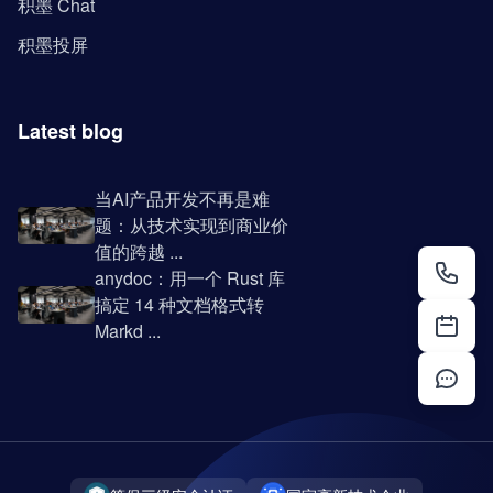
积墨 Chat
积墨投屏
Latest blog
当AI产品开发不再是难
题：从技术实现到商业价
值的跨越 ...
anydoc：用一个 Rust 库
搞定 14 种文档格式转
Markd ...