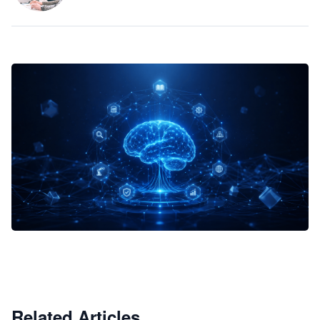
企业 AI 智能体开发和场景应用平台
快速搭建具备商业价值的 AI 助手
试用咨询
Related Articles