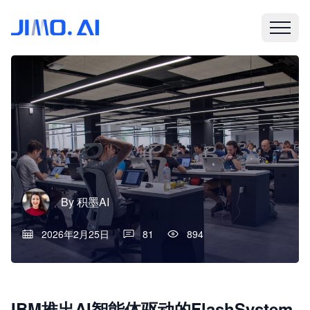
By
积墨AI
2026年2月25日
81
894
IBM推出AI智能体驱动的FlashSystem