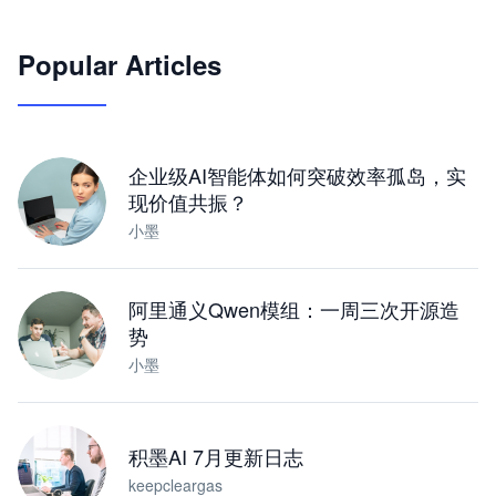
🦞
Popular Articles
JimoClaw 桌面 AI Agent 工作台
让 AI 处理本地资料 · 操控浏览器 · 交付可用文档
下载桌面版
企业级AI智能体如何突破效率孤岛，实
现价值共振？
小墨
阿里通义Qwen模组：一周三次开源造
势
小墨
积墨AI 7月更新日志
keepcleargas