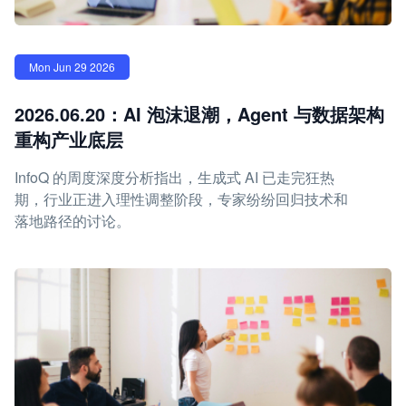
Mon Jun 29 2026
2026.06.20：AI 泡沫退潮，Agent 与数据架构
重构产业底层
InfoQ 的周度深度分析指出，生成式 AI 已走完狂热
期，行业正进入理性调整阶段，专家纷纷回归技术和
落地路径的讨论。