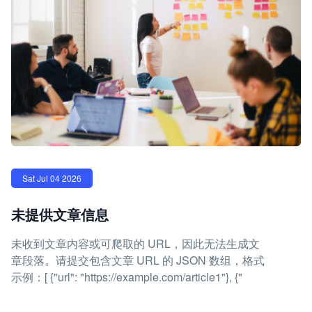
Sat Jul 04 2026
未提供文章信息
未收到文章内容或可爬取的 URL，因此无法生成文
章段落。请提交包含文章 URL 的 JSON 数组，格式
示例：[ {"url": "https://example.com/article1"}, {"