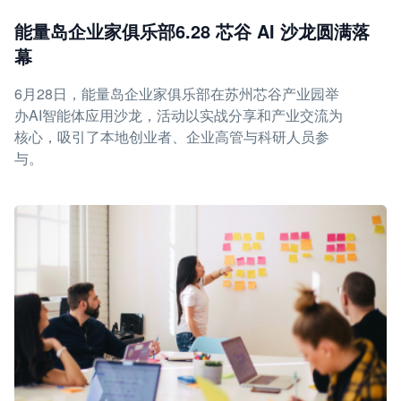
能量岛企业家俱乐部6.28 芯谷 AI 沙龙圆满落
幕
6月28日，能量岛企业家俱乐部在苏州芯谷产业园举
办AI智能体应用沙龙，活动以实战分享和产业交流为
核心，吸引了本地创业者、企业高管与科研人员参
与。