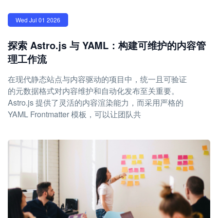
Wed Jul 01 2026
探索 Astro.js 与 YAML：构建可维护的内容管
理工作流
在现代静态站点与内容驱动的项目中，统一且可验证
的元数据格式对内容维护和自动化发布至关重要。
Astro.js 提供了灵活的内容渲染能力，而采用严格的
YAML Frontmatter 模板，可以让团队共