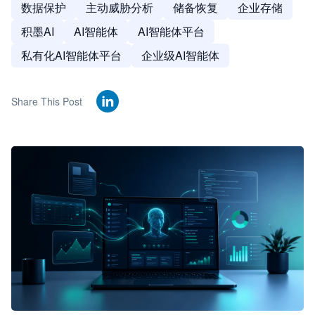
数据保护
主动威胁分析
储备恢复
企业存储
积墨AI
AI智能体
AI智能体平台
私有化AI智能体平台
企业级AI智能体
Share This Post