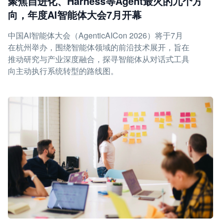
聚焦自进化、Harness等Agent最火的九个方
向，年度AI智能体大会7月开幕
中国AI智能体大会（AgenticAICon 2026）将于7月
在杭州举办，围绕智能体领域的前沿技术展开，旨在
推动研究与产业深度融合，探寻智能体从对话式工具
向主动执行系统转型的路线图。