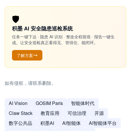
🛡️
积墨 AI 安全隐患巡检系统
任务一键下达 · 隐患 AI 识别 · 整改全程留痕 · 报告一键生
成。让安全巡检真正看得见、管得住、能闭环。
了解方案
如有侵权，请联系删除。
AI Vision
GOSIM Paris
智能体时代
Claw Stack
教育应用
可信治理
开源
数字公共品
积墨AI
AI智能体
AI智能体平台