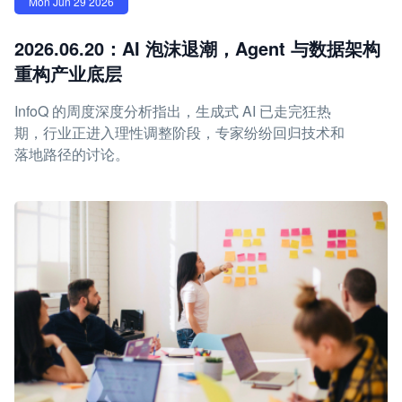
Mon Jun 29 2026
2026.06.20：AI 泡沫退潮，Agent 与数据架构
重构产业底层
InfoQ 的周度深度分析指出，生成式 AI 已走完狂热
期，行业正进入理性调整阶段，专家纷纷回归技术和
落地路径的讨论。