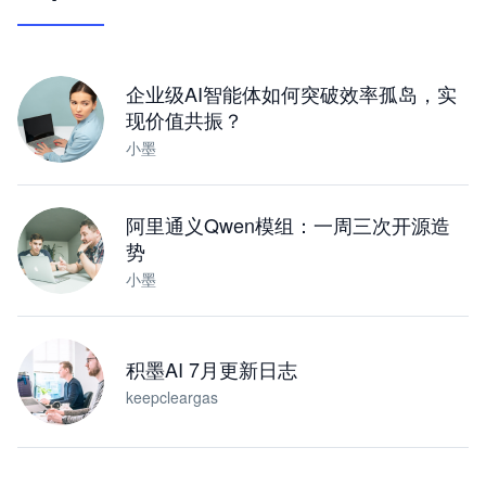
让 AI 处理本地资料 · 操控浏览器 · 交付可用文档
下载桌面版
企业级AI智能体如何突破效率孤岛，实
现价值共振？
小墨
阿里通义Qwen模组：一周三次开源造
势
小墨
积墨AI 7月更新日志
keepcleargas