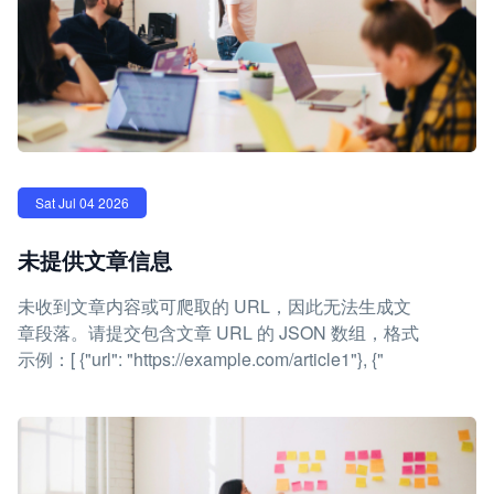
Sat Jul 04 2026
未提供文章信息
未收到文章内容或可爬取的 URL，因此无法生成文
章段落。请提交包含文章 URL 的 JSON 数组，格式
示例：[ {"url": "https://example.com/article1"}, {"