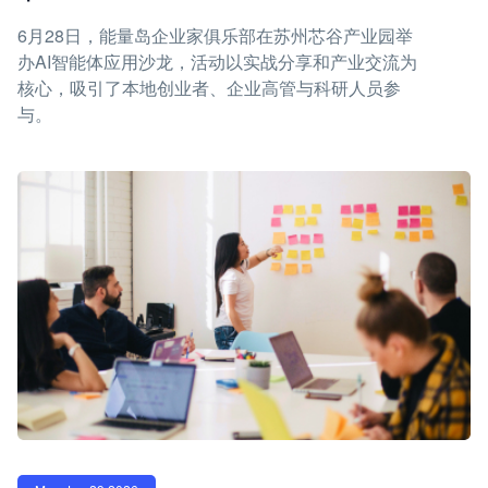
6月28日，能量岛企业家俱乐部在苏州芯谷产业园举
办AI智能体应用沙龙，活动以实战分享和产业交流为
核心，吸引了本地创业者、企业高管与科研人员参
与。