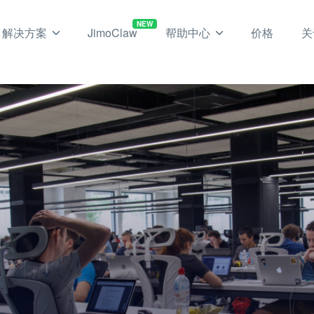
NEW
解决方案
JimoClaw
帮助中心
价格
关