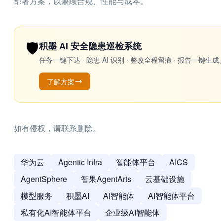
部署方案，以兼顾合规、性能与成本。
🛡️
积墨 AI 安全隐患巡检系统
任务一键下达 · 隐患 AI 识别 · 整改全程留痕 · 报告
了解方案
如有侵权，请联系删除。
华为云
Agentic Infra
智能体平台
AICS
AgentSphere
智果AgentArts
云基础设施
模型服务
积墨AI
AI智能体
AI智能体平台
私有化AI智能体平台
企业级AI智能体