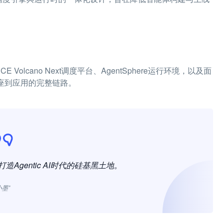
olcano Next调度平台、AgentSphere运行环境，以及面
成从底座到应用的完整链路。
，打造Agentic AI时代的硅基黑土地。
小墨”