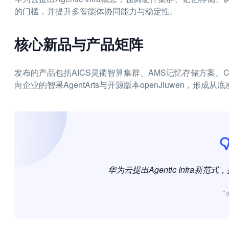
的门槛，并提升多智能体协同能力与稳定性。
核心新品与产品矩阵
发布的产品包括AICS灵衢智算集群、AMS记忆存储方案、CCE V
向企业的智果AgentArts与开源版本openJiuwen，形
华为云提出Agentic Infra新范式
“