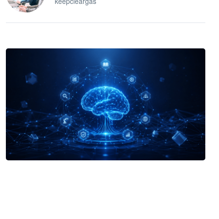
keepcleargas
企业 AI 智能体开发和场景应用平台
快速搭建具备商业价值的 AI 助手
试用咨询