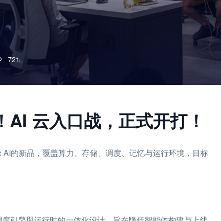
721
！AI 云入口战，正式开打！
tic AI的新品，覆盖算力、存储、调度、记忆与运行环境，目标
忆存储、调度引擎與运行时的一体化设计，旨在降低智能体构建与上线