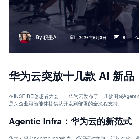
By
积墨AI
2026年6月8日
84
华为云突放十几款 AI 新品
在INSPIRE创想者大会上，华为云发布了十几款围绕Agen
是为企业级智能体提供从开发到部署的全流程支持。
Agentic Infra：华为云的新范式
华为云提出Agentic Infra概念，强调硬件集群、记