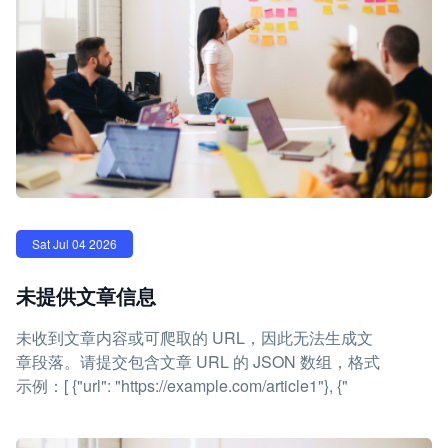
Sat Jul 04 2026
未提供文章信息
未收到文章内容或可爬取的 URL，因此无法生成文
章段落。请提交包含文章 URL 的 JSON 数组，格式
示例：[ {"url": "https://example.com/article1"}, {"