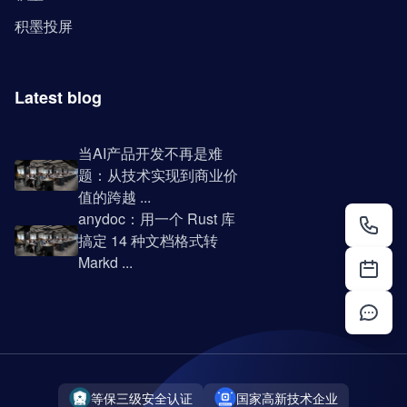
积墨投屏
Latest blog
当AI产品开发不再是难
题：从技术实现到商业价
值的跨越 ...
anydoc：用一个 Rust 库
搞定 14 种文档格式转
Markd ...
等保三级安全认证
国家高新技术企业