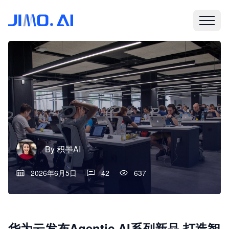
By
积墨AI
2026年6月5日
42
637
华为云发布Agentic AI系列新品 打造智