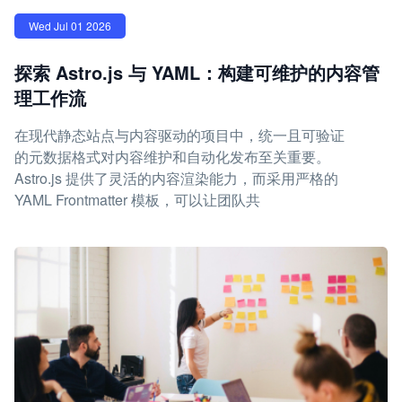
Wed Jul 01 2026
探索 Astro.js 与 YAML：构建可维护的内容管
理工作流
在现代静态站点与内容驱动的项目中，统一且可验证
的元数据格式对内容维护和自动化发布至关重要。
Astro.js 提供了灵活的内容渲染能力，而采用严格的
YAML Frontmatter 模板，可以让团队共