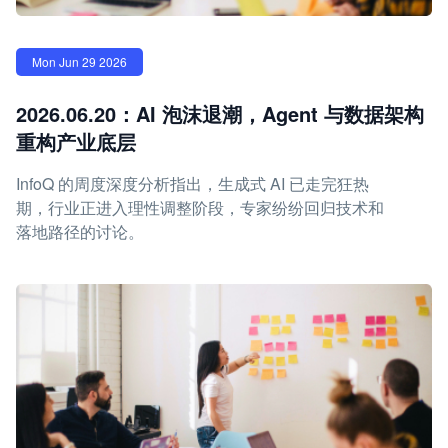
Mon Jun 29 2026
2026.06.20：AI 泡沫退潮，Agent 与数据架构
重构产业底层
InfoQ 的周度深度分析指出，生成式 AI 已走完狂热
期，行业正进入理性调整阶段，专家纷纷回归技术和
落地路径的讨论。