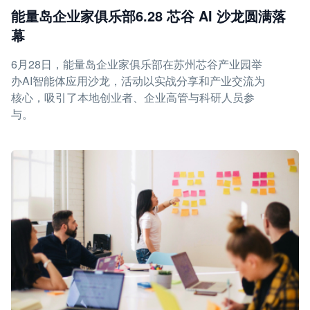
能量岛企业家俱乐部6.28 芯谷 AI 沙龙圆满落
幕
6月28日，能量岛企业家俱乐部在苏州芯谷产业园举
办AI智能体应用沙龙，活动以实战分享和产业交流为
核心，吸引了本地创业者、企业高管与科研人员参
与。