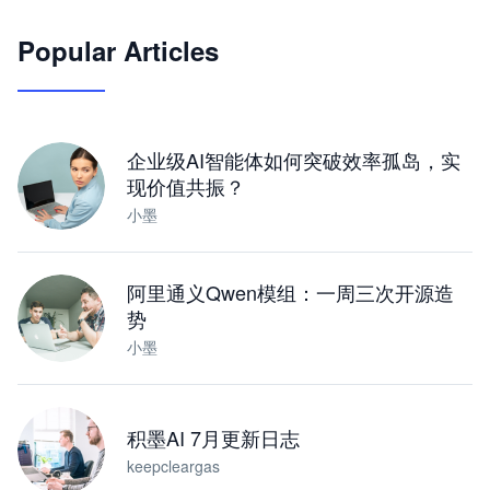
🦞
Popular Articles
JimoClaw 桌面 AI Agent 工作台
让 AI 处理本地资料 · 操控浏览器 · 交付可用文档
下载桌面版
企业级AI智能体如何突破效率孤岛，实
现价值共振？
小墨
阿里通义Qwen模组：一周三次开源造
势
小墨
积墨AI 7月更新日志
keepcleargas