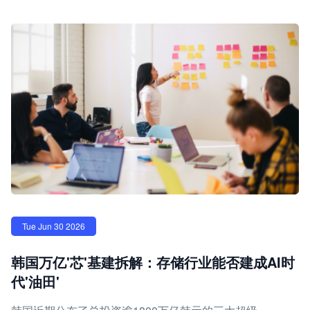
Tue Jun 30 2026
韩国万亿'芯'基建拆解：存储行业能否建成AI时
代'油田'