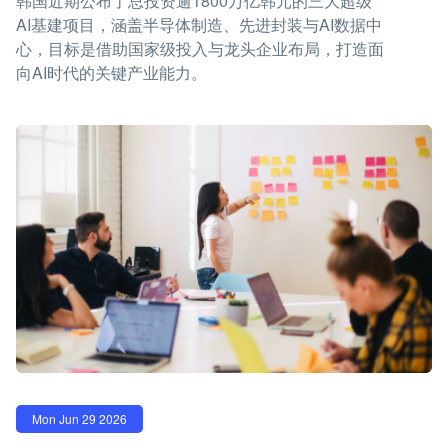
韩国近期公布了总投资逾1800万亿韩元的三大超级
AI基建项目，涵盖半导体制造、先进封装与AI数据中
心，目标是借助国家级投入与龙头企业布局，打造面
向AI时代的关键产业能力。
Mon Jun 29 2026