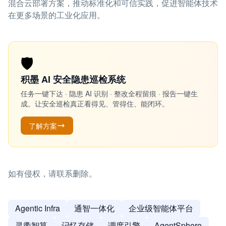
混合云部署方案，推动标准化和可信实践，促进智能体技术
在更多场景的工业化应用。
🛡️
积墨 AI 安全隐患巡检系统
任务一键下达 · 隐患 AI 识别 · 整改全程留痕 · 报告一键生
成。让安全巡检真正看得见、管得住、能闭环。
了解方案
如有侵权，请联系删除。
Agentic Infra
通智一体化
企业级智能体平台
灵衢智算
记忆存储
调度引擎
AgentSphere