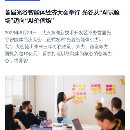
首届光谷智能体经济大会举行 光谷从“AI试验
场”迈向“AI价值场”
2026年6月29日，武汉东湖新技术开发区举办首届光
谷智能体经济大会，正式发布“光谷智能体引力计
划”。大会提出未来三年将在政策、算力、基金等方
面投入超10亿元，旨在打造以智能体为核心的创新生
态，培养智