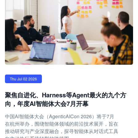
Thu Jul 02 2026
聚焦自进化、Harness等Agent最火的九个方
向，年度AI智能体大会7月开幕
中国AI智能体大会（AgenticAICon 2026）将于7月
在杭州举办，围绕智能体领域的前沿技术展开，旨在
推动研究与产业深度融合，探寻智能体从对话式工具