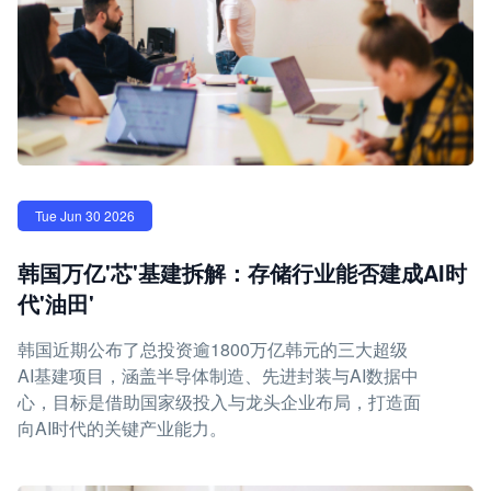
Tue Jun 30 2026
韩国万亿'芯'基建拆解：存储行业能否建成AI时
代'油田'
韩国近期公布了总投资逾1800万亿韩元的三大超级
AI基建项目，涵盖半导体制造、先进封装与AI数据中
心，目标是借助国家级投入与龙头企业布局，打造面
向AI时代的关键产业能力。