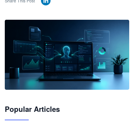
Share This Post
🦞
Popular Articles
JimoClaw 桌面 AI Agent 工作台
让 AI 处理本地资料 · 操控浏览器 · 交付可用文档
下载桌面版