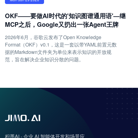
OKF——要做AI时代的'知识图谱通用语'—继
MCP之后，Google又扔出一张Agent王牌
2026年6月，谷歌云发布了Open Knowledge
Format（OKF）v0.1，这是一套以带YAML前置元数
据的Markdown文件夹为单位来表示知识的开放规
范，旨在解决企业知识分散的问题。
积墨AI - 企业 AI 智能体开发和场景应