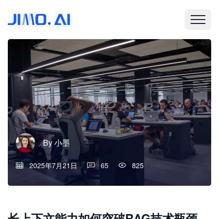
By
小墨
2025年7月21日
65
825
长上下文能力如何突破RAG技术瓶颈