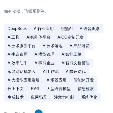
如有侵权，请联系删除。
DeepSeek
AI行业应用
积墨AI
AI语音识别
AI工具
AI智能体平台
AIGC定制开发
AI技术服务平台
AI技术落地
AI产品研发
AI生态布局
AI模型管理
AI智能工单
AI效率助手
AI赋能企业
AI智能文档管理
智能对话机器人
AI工作流
AI快速迭代
AI大模型应用发展
AI场景应用
智能体开发
长上下文
RAG
大型语言模型
信息检索
生成技术
应用场景
注意力机制
系统优化