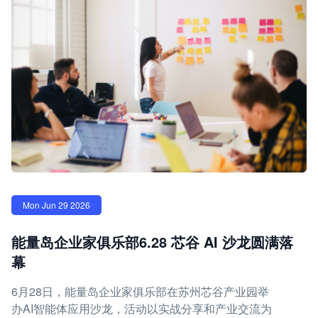
Mon Jun 29 2026
能量岛企业家俱乐部6.28 芯谷 AI 沙龙圆满落
幕
6月28日，能量岛企业家俱乐部在苏州芯谷产业园举
办AI智能体应用沙龙，活动以实战分享和产业交流为