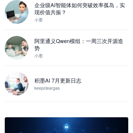
企业级AI智能体如何突破效率孤岛，实
现价值共振？
小墨
阿里通义Qwen模组：一周三次开源造
势
小墨
积墨AI 7月更新日志
keepcleargas