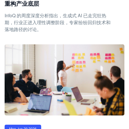
重构产业底层
InfoQ 的周度深度分析指出，生成式 AI 已走完狂热
期，行业正进入理性调整阶段，专家纷纷回归技术和
落地路径的讨论。
Mon Jun 29 2026